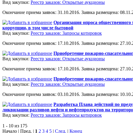
Вид закупки:
Реестр заказов: Открытые аукционы
Окончание приема заявок: 31.10.2016. Заявка размещена: 08.11.2
Организация опроса общественного 
коррупции, в том числе бытовой
Вид закупки:
Реестр заказов: Запросы котировок
Окончание приема заявок: 17.10.2016. Заявка размещена: 27.10.2
Приобретение пожарно-спасательно
Вид закупки:
Реестр заказов: Открытые аукционы
Окончание приема заявок: 17.10.2016. Заявка размещена: 27.10.2
Приобретение пожарно-спасательно
Вид закупки:
Реестр заказов: Открытые аукционы
Окончание приема заявок: 03.10.2016. Заявка размещена: 10.10.2
Разработка Плана действий по пред
ликвидации разливов нефти и нефтепродуктов на территории
Вид закупки:
Реестр заказов: Запросы котировок
1 - 10 из 175
Начало | Пред. |
1
2
3
4
5
|
След.
|
Конец