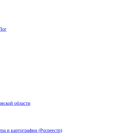
Лог
овской области
ра и картографии (Росреестр)