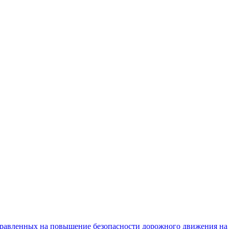
равленных на повышение безопасности дорожного движения на 