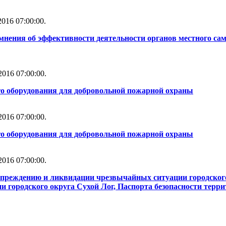
016 07:00:00.
мнения об эффективности деятельности органов местного сам
016 07:00:00.
го оборудования для добровольной пожарной охраны
016 07:00:00.
го оборудования для добровольной пожарной охраны
016 07:00:00.
упреждению и ликвидации чрезвычайных ситуации городског
 городского округа Сухой Лог, Паспорта безопасности терри