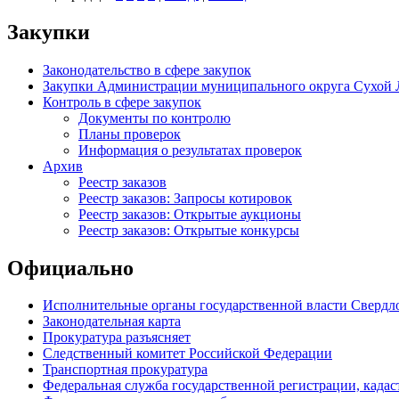
Закупки
Законодательство в сфере закупок
Закупки Администрации муниципального округа Сухой 
Контроль в сфере закупок
Документы по контролю
Планы проверок
Информация о результатах проверок
Архив
Реестр заказов
Реестр заказов: Запросы котировок
Реестр заказов: Открытые аукционы
Реестр заказов: Открытые конкурсы
Официально
Исполнительные органы государственной власти Свердл
Законодательная карта
Прокуратура разъясняет
Следственный комитет Российской Федерации
Транспортная прокуратура
Федеральная служба государственной регистрации, кадаст