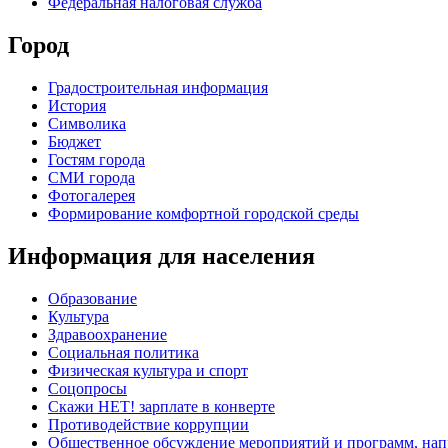
Федеральная налоговая служба
Город
Градостроительная информация
История
Символика
Бюджет
Гостям города
СМИ города
Фотогалерея
Формирование комфортной городской среды
Информация для населения
Образование
Культура
Здравоохранение
Социальная политика
Физическая культура и спорт
Соцопросы
Скажи НЕТ! зарплате в конверте
Противодействие коррупции
Общественное обсуждение мероприятий и программ, нап