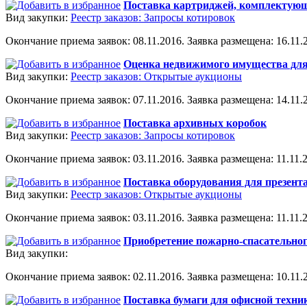
Поставка картриджей, комплектующ
Вид закупки:
Реестр заказов: Запросы котировок
Окончание приема заявок: 08.11.2016. Заявка размещена: 16.11.2
Оценка недвижимого имущества для
Вид закупки:
Реестр заказов: Открытые аукционы
Окончание приема заявок: 07.11.2016. Заявка размещена: 14.11.2
Поставка архивных коробок
Вид закупки:
Реестр заказов: Запросы котировок
Окончание приема заявок: 03.11.2016. Заявка размещена: 11.11.2
Поставка оборудования для презент
Вид закупки:
Реестр заказов: Открытые аукционы
Окончание приема заявок: 03.11.2016. Заявка размещена: 11.11.2
Приобретение пожарно-спасательно
Вид закупки:
Окончание приема заявок: 02.11.2016. Заявка размещена: 10.11.2
Поставка бумаги для офисной техни