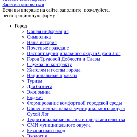
Зарегистрироваться
Если вы впервые на сайте, заполните, пожалуйста,
регистрационную форму.
Город
Общая информация
Символика
Наша история
Почетные граждане
Паспорт муниципального округа Сухой Лог
Город Трудовой Доблести и Славы
Служба по контракту
Жителям и гостям города
Национальные проекты
Туризм
Для бизнеса
Экономика
Бюджет
Формирование комфортной городской среды
Общественная палата муниципального округа
Сухой Лог
Территориальные органы и представительства
СМИ муниципального округа
Безопасный город
Экология