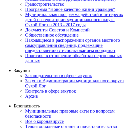
Градостроительство
Программа "Новое качество жизни уральцев"
Муниципальная программа действий в интересах
детей на территории муниципального округа
Сухой Лог на 2013 - 2017 годы
Документы Советов и Комиссий
Общественное обсуждение
Находящиеся в распоряжении органов местного
самоуправления сведения, подлежащие
предоставлению с использованием координат
Политика в отношении обработки персональных
данных
Закупки
Законодательство в сфере закупок
Закупки Администрации муниципального округа
Сухой Лог
Контроль в сфере закупок
Архив
Безопасность
Муниципальные правовые акты по вопросам
безопасности
Все о коронавирусе
Территориальные органы и представительства