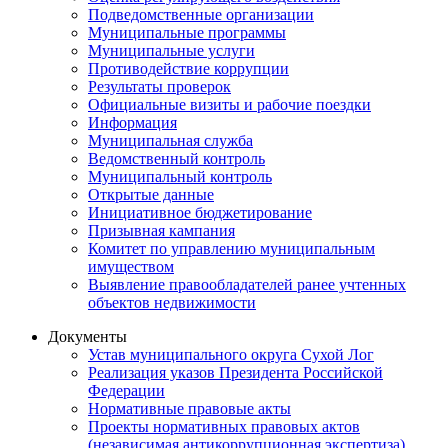
Подведомственные организации
Муниципальные программы
Муниципальные услуги
Противодействие коррупции
Результаты проверок
Официальные визиты и рабочие поездки
Информация
Муниципальная служба
Ведомственный контроль
Муниципальный контроль
Открытые данные
Инициативное бюджетирование
Призывная кампания
Комитет по управлению муниципальным
имуществом
Выявление правообладателей ранее учтенных
объектов недвижимости
Документы
Устав муниципального округа Сухой Лог
Реализация указов Президента Российской
Федерации
Нормативные правовые акты
Проекты нормативных правовых актов
(независимая антикоррупционная экспертиза)