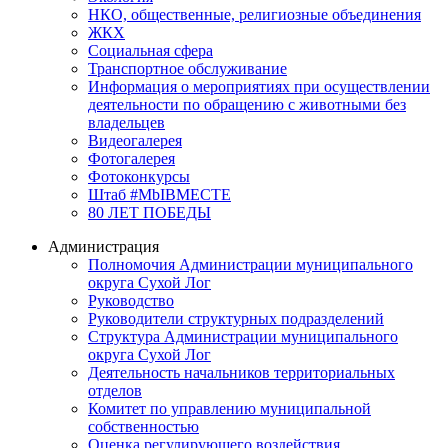
НКО, общественные, религиозные объединения
ЖКХ
Социальная сфера
Транспортное обслуживание
Информация о мероприятиях при осуществлении
деятельности по обращению с животными без
владельцев
Видеогалерея
Фотогалерея
Фотоконкурсы
Штаб #MbIBMECTE
80 ЛЕТ ПОБЕДЫ
Администрация
Полномочия Администрации муниципального
округа Сухой Лог
Руководство
Руководители структурных подразделений
Структура Администрации муниципального
округа Сухой Лог
Деятельность начальников территориальных
отделов
Комитет по управлению муниципальной
собственностью
Оценка регулирующего воздействия