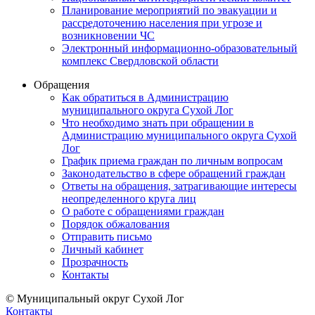
Планирование мероприятий по эвакуации и
рассредоточению населения при угрозе и
возникновении ЧС
Электронный информационно-образовательный
комплекс Свердловской области
Обращения
Как обратиться в Администрацию
муниципального округа Сухой Лог
Что необходимо знать при обращении в
Администрацию муниципального округа Сухой
Лог
График приема граждан по личным вопросам
Законодательство в сфере обращений граждан
Ответы на обращения, затрагивающие интересы
неопределенного круга лиц
О работе с обращениями граждан
Порядок обжалования
Отправить письмо
Личный кабинет
Прозрачность
Контакты
© Муниципальный округ Сухой Лог
Контакты