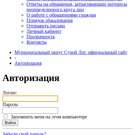
Ответы на обращения, затрагивающие интересы
неопределенного круга лиц
О работе с обращениями граждан
Порядок обжалования
Отправить письмо
Личный кабинет
Прозрачность
Контакты
Муниципальный округ Сухой Лог. официальный сайт
›
Авторизация
Авторизация
Логин:
Пароль:
Запомнить меня на этом компьютере
Забыли свой пароль?