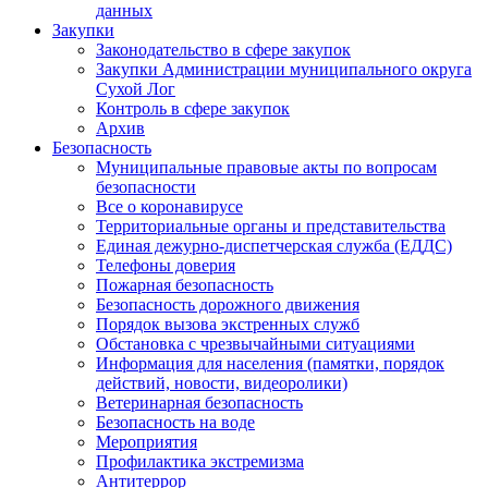
данных
Закупки
Законодательство в сфере закупок
Закупки Администрации муниципального округа
Сухой Лог
Контроль в сфере закупок
Архив
Безопасность
Муниципальные правовые акты по вопросам
безопасности
Все о коронавирусе
Территориальные органы и представительства
Единая дежурно-диспетчерская служба (ЕДДС)
Телефоны доверия
Пожарная безопасность
Безопасность дорожного движения
Порядок вызова экстренных служб
Обстановка с чрезвычайными ситуациями
Информация для населения (памятки, порядок
действий, новости, видеоролики)
Ветеринарная безопасность
Безопасность на воде
Мероприятия
Профилактика экстремизма
Антитеррор