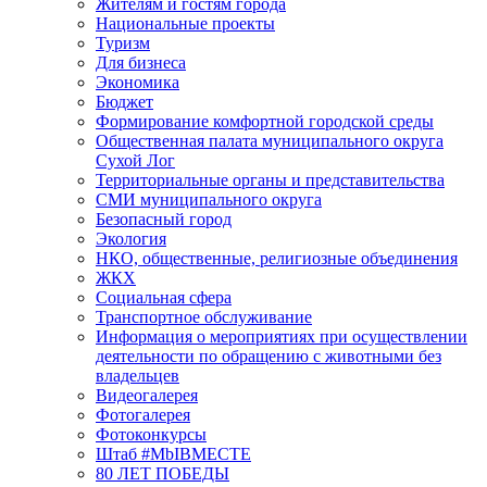
Жителям и гостям города
Национальные проекты
Туризм
Для бизнеса
Экономика
Бюджет
Формирование комфортной городской среды
Общественная палата муниципального округа
Сухой Лог
Территориальные органы и представительства
СМИ муниципального округа
Безопасный город
Экология
НКО, общественные, религиозные объединения
ЖКХ
Социальная сфера
Транспортное обслуживание
Информация о мероприятиях при осуществлении
деятельности по обращению с животными без
владельцев
Видеогалерея
Фотогалерея
Фотоконкурсы
Штаб #MbIBMECTE
80 ЛЕТ ПОБЕДЫ