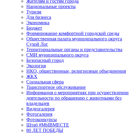
Жителям и гостям города
Национальные проекты
Туризм
Для бизнеса
Экономика
Бюджет
Формирование комфортной городской среды
Общественная палата муниципального округа
Сухой Лог
Территориальные органы и представительства
СМИ муниципального округа
Безопасный город
Экология
НКО, общественные, религиозные объединения
ЖКХ
Социальная сфера
Транспортное обслуживание
Информация о мероприятиях при осуществлении
деятельности по обращению с животными без
владельцев
Видеогалерея
Фотогалерея
Фотоконкурсы
Штаб #MbIBMECTE
80 ЛЕТ ПОБЕДЫ