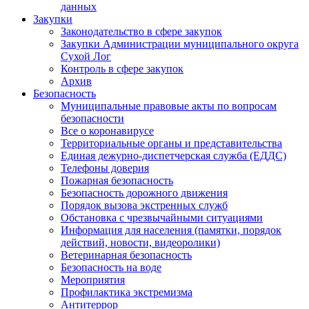
данных
Закупки
Законодательство в сфере закупок
Закупки Администрации муниципального округа
Сухой Лог
Контроль в сфере закупок
Архив
Безопасность
Муниципальные правовые акты по вопросам
безопасности
Все о коронавирусе
Территориальные органы и представительства
Единая дежурно-диспетчерская служба (ЕДДС)
Телефоны доверия
Пожарная безопасность
Безопасность дорожного движения
Порядок вызова экстренных служб
Обстановка с чрезвычайными ситуациями
Информация для населения (памятки, порядок
действий, новости, видеоролики)
Ветеринарная безопасность
Безопасность на воде
Мероприятия
Профилактика экстремизма
Антитеррор