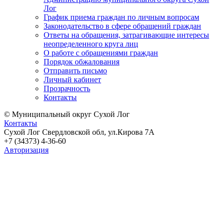
Лог
График приема граждан по личным вопросам
Законодательство в сфере обращений граждан
Ответы на обращения, затрагивающие интересы
неопределенного круга лиц
О работе с обращениями граждан
Порядок обжалования
Отправить письмо
Личный кабинет
Прозрачность
Контакты
© Муниципальный округ Сухой Лог
Контакты
Сухой Лог Свердловской обл, ул.Кирова 7А
+7 (34373) 4-36-60
Авторизация