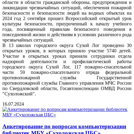
области в области гражданской обороны, предупреждения и
ликвидации чрезвычайных ситуаций, обеспечения пожарной
безопасности и безопасности людей на водных объектах на
2024 год 2 сентября прошел Всероссийский открытый урок
культуры безопасности, приуроченный к началу учебного
года, посвященный правилам безопасного поведения в
повседневной жизни и действиям в условиях различного рода
чрезвычайных ситуаций.
В 13 школах городского округа Сухой Лог проведено 30
открытых уроков, в которых приняло участие 5740 детей.
Участие в открытых уроках приняли сотрудники отдела
надзорной деятельности и профилактической работы
городского округа Сухой Лог, 117 пожарно-спасательной
части 59 пожарно-спасательного отряда федеральной
противопожарной службы Государственной
противопожарной службы Главного управления МЧС России
по Свердловской области, Госавтоинспекции ОМВД России
"Сухоложский".
16.07.2024
Анкетирование по вопросам компьютеризации
библиотек МБУ «Сухоложская ЦБС»