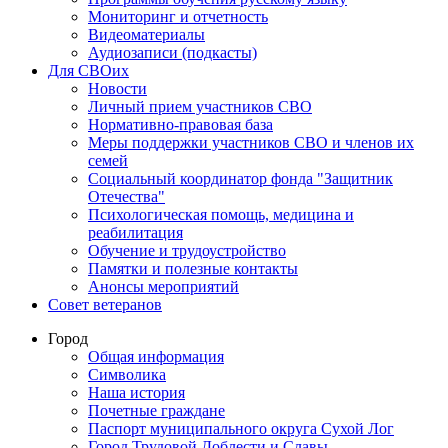
Мониторинг и отчетность
Видеоматериалы
Аудиозаписи (подкасты)
Для СВОих
Новости
Личный прием участников СВО
Нормативно-правовая база
Меры поддержки участников СВО и членов их
семей
Социальный координатор фонда "Защитник
Отечества"
Психологическая помощь, медицина и
реабилитация
Обучение и трудоустройство
Памятки и полезные контакты
Анонсы мероприятий
Совет ветеранов
Город
Общая информация
Символика
Наша история
Почетные граждане
Паспорт муниципального округа Сухой Лог
Город Трудовой Доблести и Славы