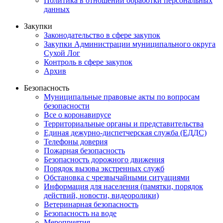
Политика в отношении обработки персональных
данных
Закупки
Законодательство в сфере закупок
Закупки Администрации муниципального округа
Сухой Лог
Контроль в сфере закупок
Архив
Безопасность
Муниципальные правовые акты по вопросам
безопасности
Все о коронавирусе
Территориальные органы и представительства
Единая дежурно-диспетчерская служба (ЕДДС)
Телефоны доверия
Пожарная безопасность
Безопасность дорожного движения
Порядок вызова экстренных служб
Обстановка с чрезвычайными ситуациями
Информация для населения (памятки, порядок
действий, новости, видеоролики)
Ветеринарная безопасность
Безопасность на воде
Мероприятия