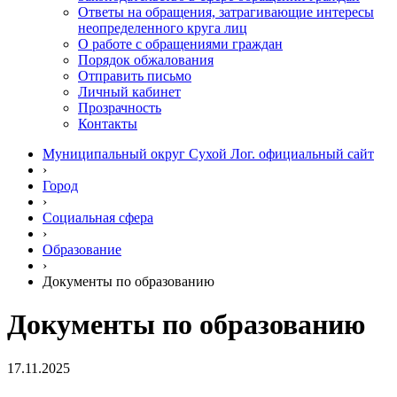
Ответы на обращения, затрагивающие интересы
неопределенного круга лиц
О работе с обращениями граждан
Порядок обжалования
Отправить письмо
Личный кабинет
Прозрачность
Контакты
Муниципальный округ Сухой Лог. официальный сайт
›
Город
›
Социальная сфера
›
Образование
›
Документы по образованию
Документы по образованию
17.11.2025