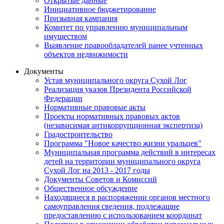
Открытые данные
Инициативное бюджетирование
Призывная кампания
Комитет по управлению муниципальным
имуществом
Выявление правообладателей ранее учтенных
объектов недвижимости
Документы
Устав муниципального округа Сухой Лог
Реализация указов Президента Российской
Федерации
Нормативные правовые акты
Проекты нормативных правовых актов
(независимая антикоррупционная экспертиза)
Градостроительство
Программа "Новое качество жизни уральцев"
Муниципальная программа действий в интересах
детей на территории муниципального округа
Сухой Лог на 2013 - 2017 годы
Документы Советов и Комиссий
Общественное обсуждение
Находящиеся в распоряжении органов местного
самоуправления сведения, подлежащие
предоставлению с использованием координат