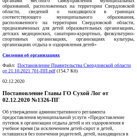
органами местного самоуправления муниципальных
образований, расположенных на территории Свердловской
области, сведений о находящихся в границах
соответствующего муниципального образования,
расположенного на территории Свердловской области,
предназначенных для детей образовательных организациях,
детских медицинских, санаторно-курортных, физкультурно-
спортивных организациях, организациях культуры,
организациях отдыха и оздоровления детей»
Сведения об организациях
Файл:
Постановление Правительства Свердловской области
от 21.10.2021 701-ПП.pdf
(154.7 Кб)
02.12.2020
Постановление Главы ГО Сухой Лог от
02.12.2020 №1326-ПГ
Об утверждении административного регламента
предоставления муниципальной услуги «Предоставление
путевок в организации отдыха детей и их оздоровления в
учебное время (за исключением детей-сирот и детей,
оставшихся без попечения родителей, детей, находящихся в