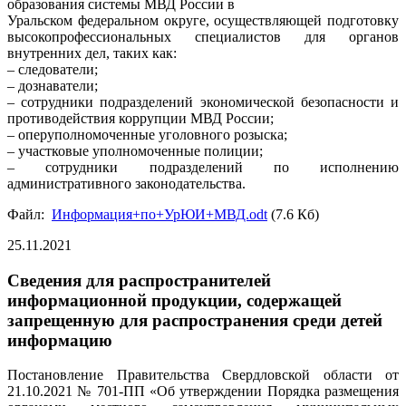
образования системы МВД России в
Уральском федеральном округе, осуществляющей подготовку
высокопрофессиональных специалистов для органов
внутренних дел, таких как:
– следователи;
– дознаватели;
– сотрудники подразделений экономической безопасности и
противодействия коррупции МВД России;
– оперуполномоченные уголовного розыска;
– участковые уполномоченные полиции;
– сотрудники подразделений по исполнению
административного законодательства.
Файл:
Информация+по+УрЮИ+МВД.odt
(7.6 Кб)
25.11.2021
Сведения для распространителей
информационной продукции, содержащей
запрещенную для распространения среди детей
информацию
Постановление Правительства Свердловской области от
21.10.2021 № 701-ПП «Об утверждении Порядка размещения