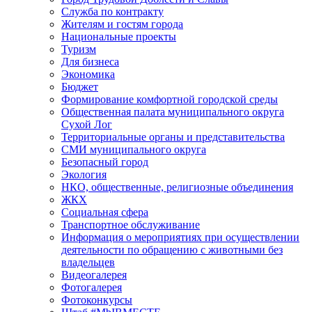
Служба по контракту
Жителям и гостям города
Национальные проекты
Туризм
Для бизнеса
Экономика
Бюджет
Формирование комфортной городской среды
Общественная палата муниципального округа
Сухой Лог
Территориальные органы и представительства
СМИ муниципального округа
Безопасный город
Экология
НКО, общественные, религиозные объединения
ЖКХ
Социальная сфера
Транспортное обслуживание
Информация о мероприятиях при осуществлении
деятельности по обращению с животными без
владельцев
Видеогалерея
Фотогалерея
Фотоконкурсы