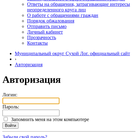
Ответы на обращения, затрагивающие интересы
неопределенного круга лиц
О работе с обращениями граждан
Порядок обжалования
Отправить письмо
Личный кабинет
Прозрачность
Контакты
Муниципальный округ Сухой Лог. официальный сайт
›
Авторизация
Авторизация
Логин:
Пароль:
Запомнить меня на этом компьютере
Забыли свой пароль?