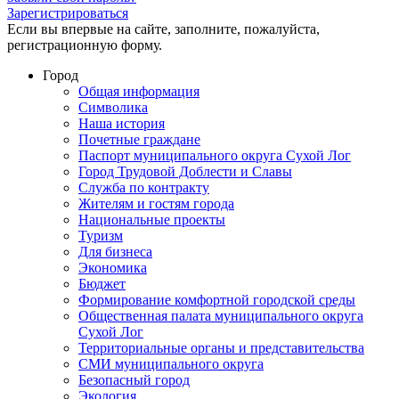
Зарегистрироваться
Если вы впервые на сайте, заполните, пожалуйста,
регистрационную форму.
Город
Общая информация
Символика
Наша история
Почетные граждане
Паспорт муниципального округа Сухой Лог
Город Трудовой Доблести и Славы
Служба по контракту
Жителям и гостям города
Национальные проекты
Туризм
Для бизнеса
Экономика
Бюджет
Формирование комфортной городской среды
Общественная палата муниципального округа
Сухой Лог
Территориальные органы и представительства
СМИ муниципального округа
Безопасный город
Экология