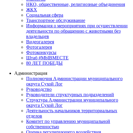
НКО, общественные, религиозные объединения
ЖКХ
Социальная сфера
Транспортное обслуживание
Информация о мероприятиях при осуществлении
деятельности по обращению с животными без
владельцев
Видеогалерея
Фотогалерея
Фотоконкурсы
Штаб #MbIBMECTE
80 ЛЕТ ПОБЕДЫ
Администрация
Полномочия Администрации муниципального
округа Сухой Лог
Руководство
Руководители структурных подразделений
Структура Администрации муниципального
округа Сухой Лог
Деятельность начальников территориальных
отделов
Комитет по управлению муниципальной
собственностью
Оценка регулирующего воздействия