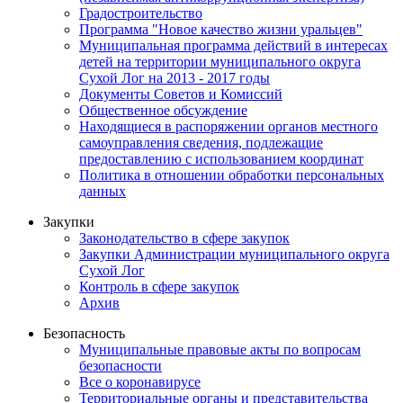
Градостроительство
Программа "Новое качество жизни уральцев"
Муниципальная программа действий в интересах
детей на территории муниципального округа
Сухой Лог на 2013 - 2017 годы
Документы Советов и Комиссий
Общественное обсуждение
Находящиеся в распоряжении органов местного
самоуправления сведения, подлежащие
предоставлению с использованием координат
Политика в отношении обработки персональных
данных
Закупки
Законодательство в сфере закупок
Закупки Администрации муниципального округа
Сухой Лог
Контроль в сфере закупок
Архив
Безопасность
Муниципальные правовые акты по вопросам
безопасности
Все о коронавирусе
Территориальные органы и представительства