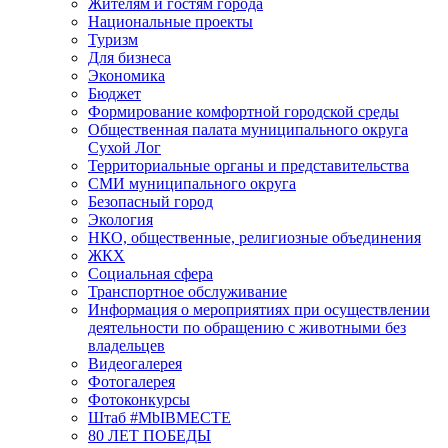
Жителям и гостям города
Национальные проекты
Туризм
Для бизнеса
Экономика
Бюджет
Формирование комфортной городской среды
Общественная палата муниципального округа
Сухой Лог
Территориальные органы и представительства
СМИ муниципального округа
Безопасный город
Экология
НКО, общественные, религиозные объединения
ЖКХ
Социальная сфера
Транспортное обслуживание
Информация о мероприятиях при осуществлении
деятельности по обращению с животными без
владельцев
Видеогалерея
Фотогалерея
Фотоконкурсы
Штаб #MbIBMECTE
80 ЛЕТ ПОБЕДЫ