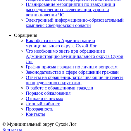
Планирование мероприятий по эвакуации и
рассредоточению населения при угрозе и
возникновении ЧС
Электронный информационно-образовательный
комплекс Свердловской области
Обращения
Как обратиться в Администрацию
муниципального округа Сухой Лог
Что необходимо знать при обращении в
Администрацию муниципального округа Сухой
Лог
График приема граждан по личным вопросам
Законодательство в сфере обращений граждан
Ответы на обращения, затрагивающие интересы
неопределенного круга лиц
О работе с обращениями граждан
Порядок обжалования
Отправить письмо
Личный кабинет
Прозрачность
Контакты
© Муниципальный округ Сухой Лог
Контакты