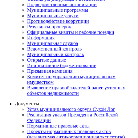
Подведомственные организации
Муниципальные программы
Муниципальные услуги
Противодействие коррупции
Результаты проверок
Официальные визиты и рабочие поездки
Информация
Муниципальная служба
Ведомственный контроль
Муниципальный контроль
Открытые данные
Инициативное бюджетирование
Призывная кампания
Комитет по управлению муниципальным
имуществом
Выявление правообладателей ранее учтенных
объектов недвижимости
Документы
Устав муниципального округа Сухой Лог
Реализация указов Президента Российской
Федерации
Нормативные правовые акты
Проекты нормативных правовых актов
(независимая антикоррупционная экспертиза)