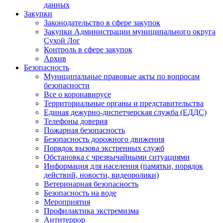
данных
Закупки
Законодательство в сфере закупок
Закупки Администрации муниципального округа
Сухой Лог
Контроль в сфере закупок
Архив
Безопасность
Муниципальные правовые акты по вопросам
безопасности
Все о коронавирусе
Территориальные органы и представительства
Единая дежурно-диспетчерская служба (ЕДДС)
Телефоны доверия
Пожарная безопасность
Безопасность дорожного движения
Порядок вызова экстренных служб
Обстановка с чрезвычайными ситуациями
Информация для населения (памятки, порядок
действий, новости, видеоролики)
Ветеринарная безопасность
Безопасность на воде
Мероприятия
Профилактика экстремизма
Антитеррор