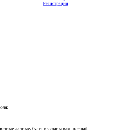
Регистрация
оля:
ионные данные, будут высланы вам по email.