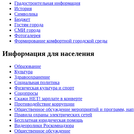
Градостроительная информация
История
Символика
Бюджет
Гостям города
СМИ города
Фотогалерея
Формирование комфортной городской среды
Информация для населения
Образование
Культура
Здравоохранение
Социальная политика
Физическая культура и спорт
Соцопросы
Скажи НЕТ! зарплате в конверте
Противодействие коррупции
Общественное обсуждение мероприятий и программ, нап
Правила охраны электрических сетей
Бесплатная юридическая помощь
Видеоролики Роскомнадзора
Общественное обсуждение