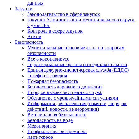
данных
Закупки
Законодательство в сфере закупок
Закупки Администрации муниципального округа
Сухой Лог
Контроль в сфере закупок
Архив
Безопасность
Муниципальные правовые акты по вопросам
безопасности
Все о коронавирусе
Территориальные органы и представительства
Единая дежурно-диспетчерская служба (ЕДДС)
Телефоны доверия
Пожарная безопасность
Безопасность дорожного движения
Порядок вызова экстренных служб
Обстановка с чрезвычайными ситуациями
Информация для населения (памятки, порядок
действий, новости, видеоролики)
Ветеринарная безопасность
Безопасность на воде
Мероприятия
Профилактика экстремизма
Антитеррор