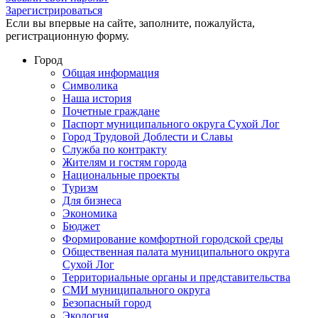
Зарегистрироваться
Если вы впервые на сайте, заполните, пожалуйста,
регистрационную форму.
Город
Общая информация
Символика
Наша история
Почетные граждане
Паспорт муниципального округа Сухой Лог
Город Трудовой Доблести и Славы
Служба по контракту
Жителям и гостям города
Национальные проекты
Туризм
Для бизнеса
Экономика
Бюджет
Формирование комфортной городской среды
Общественная палата муниципального округа
Сухой Лог
Территориальные органы и представительства
СМИ муниципального округа
Безопасный город
Экология