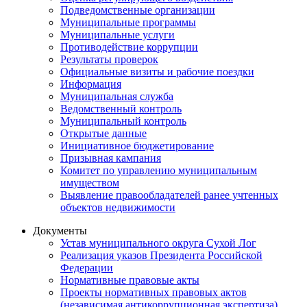
Подведомственные организации
Муниципальные программы
Муниципальные услуги
Противодействие коррупции
Результаты проверок
Официальные визиты и рабочие поездки
Информация
Муниципальная служба
Ведомственный контроль
Муниципальный контроль
Открытые данные
Инициативное бюджетирование
Призывная кампания
Комитет по управлению муниципальным
имуществом
Выявление правообладателей ранее учтенных
объектов недвижимости
Документы
Устав муниципального округа Сухой Лог
Реализация указов Президента Российской
Федерации
Нормативные правовые акты
Проекты нормативных правовых актов
(независимая антикоррупционная экспертиза)