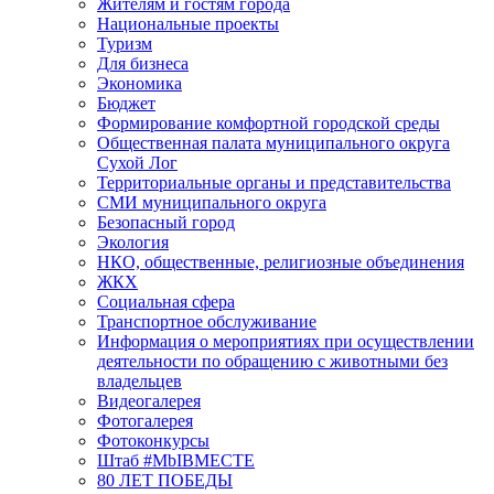
Жителям и гостям города
Национальные проекты
Туризм
Для бизнеса
Экономика
Бюджет
Формирование комфортной городской среды
Общественная палата муниципального округа
Сухой Лог
Территориальные органы и представительства
СМИ муниципального округа
Безопасный город
Экология
НКО, общественные, религиозные объединения
ЖКХ
Социальная сфера
Транспортное обслуживание
Информация о мероприятиях при осуществлении
деятельности по обращению с животными без
владельцев
Видеогалерея
Фотогалерея
Фотоконкурсы
Штаб #MbIBMECTE
80 ЛЕТ ПОБЕДЫ