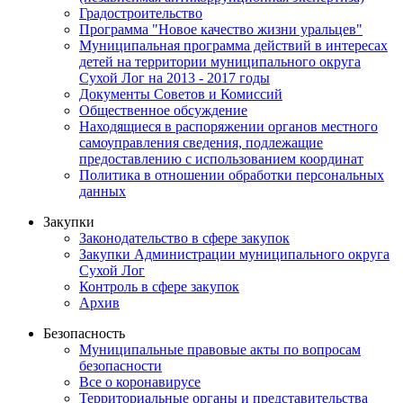
Градостроительство
Программа "Новое качество жизни уральцев"
Муниципальная программа действий в интересах
детей на территории муниципального округа
Сухой Лог на 2013 - 2017 годы
Документы Советов и Комиссий
Общественное обсуждение
Находящиеся в распоряжении органов местного
самоуправления сведения, подлежащие
предоставлению с использованием координат
Политика в отношении обработки персональных
данных
Закупки
Законодательство в сфере закупок
Закупки Администрации муниципального округа
Сухой Лог
Контроль в сфере закупок
Архив
Безопасность
Муниципальные правовые акты по вопросам
безопасности
Все о коронавирусе
Территориальные органы и представительства