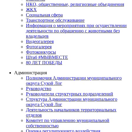
НКО, общественные, религиозные объединения
ЖКХ
Социальная сфера
Транспортное обслуживание
Информация о мероприятиях при осуществлении
деятельности по обращению с животными без
владельцев
Видеогалерея
Фотогалерея
Фотоконкурсы
Штаб #MbIBMECTE
80 ЛЕТ ПОБЕДЫ
Администрация
Полномочия Администрации муниципального
округа Сухой Лог
Руководство
Руководители структурных подразделений
Структура Администрации муниципального
округа Сухой Лог
Деятельность начальников территориальных
отделов
Комитет по управлению муниципальной
собственностью
Оценка регулирующего воздействия