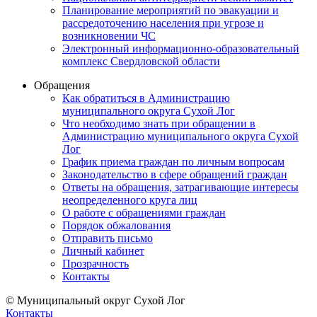
Планирование мероприятий по эвакуации и
рассредоточению населения при угрозе и
возникновении ЧС
Электронный информационно-образовательный
комплекс Свердловской области
Обращения
Как обратиться в Администрацию
муниципального округа Сухой Лог
Что необходимо знать при обращении в
Администрацию муниципального округа Сухой
Лог
График приема граждан по личным вопросам
Законодательство в сфере обращений граждан
Ответы на обращения, затрагивающие интересы
неопределенного круга лиц
О работе с обращениями граждан
Порядок обжалования
Отправить письмо
Личный кабинет
Прозрачность
Контакты
© Муниципальный округ Сухой Лог
Контакты