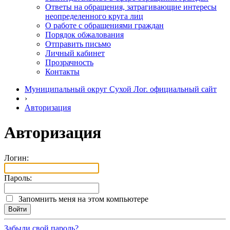
Ответы на обращения, затрагивающие интересы
неопределенного круга лиц
О работе с обращениями граждан
Порядок обжалования
Отправить письмо
Личный кабинет
Прозрачность
Контакты
Муниципальный округ Сухой Лог. официальный сайт
›
Авторизация
Авторизация
Логин:
Пароль:
Запомнить меня на этом компьютере
Забыли свой пароль?