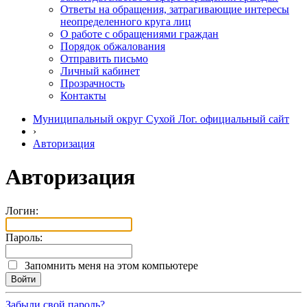
Ответы на обращения, затрагивающие интересы
неопределенного круга лиц
О работе с обращениями граждан
Порядок обжалования
Отправить письмо
Личный кабинет
Прозрачность
Контакты
Муниципальный округ Сухой Лог. официальный сайт
›
Авторизация
Авторизация
Логин:
Пароль:
Запомнить меня на этом компьютере
Забыли свой пароль?