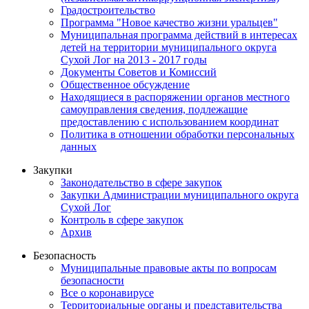
Градостроительство
Программа "Новое качество жизни уральцев"
Муниципальная программа действий в интересах
детей на территории муниципального округа
Сухой Лог на 2013 - 2017 годы
Документы Советов и Комиссий
Общественное обсуждение
Находящиеся в распоряжении органов местного
самоуправления сведения, подлежащие
предоставлению с использованием координат
Политика в отношении обработки персональных
данных
Закупки
Законодательство в сфере закупок
Закупки Администрации муниципального округа
Сухой Лог
Контроль в сфере закупок
Архив
Безопасность
Муниципальные правовые акты по вопросам
безопасности
Все о коронавирусе
Территориальные органы и представительства