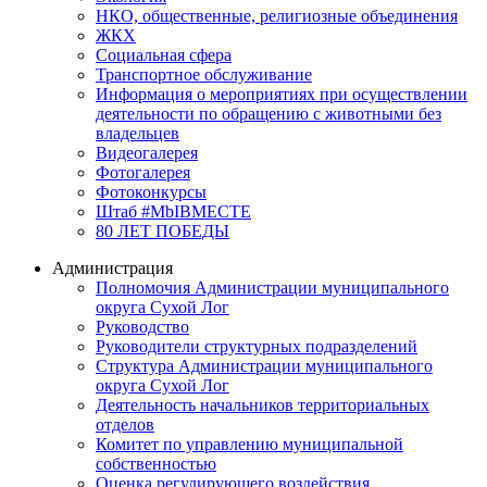
НКО, общественные, религиозные объединения
ЖКХ
Социальная сфера
Транспортное обслуживание
Информация о мероприятиях при осуществлении
деятельности по обращению с животными без
владельцев
Видеогалерея
Фотогалерея
Фотоконкурсы
Штаб #MbIBMECTE
80 ЛЕТ ПОБЕДЫ
Администрация
Полномочия Администрации муниципального
округа Сухой Лог
Руководство
Руководители структурных подразделений
Структура Администрации муниципального
округа Сухой Лог
Деятельность начальников территориальных
отделов
Комитет по управлению муниципальной
собственностью
Оценка регулирующего воздействия