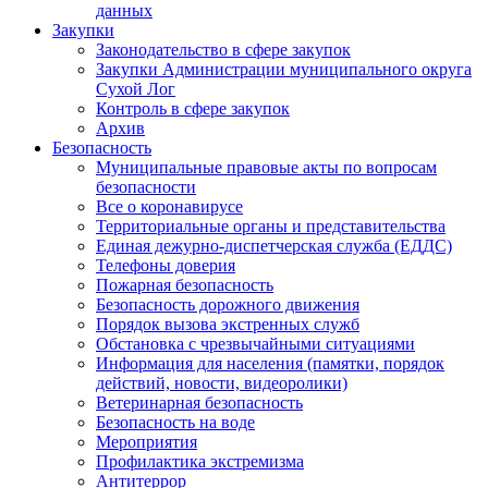
данных
Закупки
Законодательство в сфере закупок
Закупки Администрации муниципального округа
Сухой Лог
Контроль в сфере закупок
Архив
Безопасность
Муниципальные правовые акты по вопросам
безопасности
Все о коронавирусе
Территориальные органы и представительства
Единая дежурно-диспетчерская служба (ЕДДС)
Телефоны доверия
Пожарная безопасность
Безопасность дорожного движения
Порядок вызова экстренных служб
Обстановка с чрезвычайными ситуациями
Информация для населения (памятки, порядок
действий, новости, видеоролики)
Ветеринарная безопасность
Безопасность на воде
Мероприятия
Профилактика экстремизма
Антитеррор