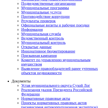
Подведомственные организации
Муниципальные программы
Муниципальные услуги
Противодействие коррупции
Результаты проверок
Официальные визиты и рабочие поездки
Информация
Муниципальная служба
Ведомственный контроль
Муниципальный контроль
Открытые данные
Инициативное бюджетирование
Призывная кампания
Комитет по управлению муниципальным
имуществом
Выявление правообладателей ранее учтенных
объектов недвижимости
Документы
Устав муниципального округа Сухой Лог
Реализация указов Президента Российской
Федерации
Нормативные правовые акты
Проекты нормативных правовых актов
(независимая антикоррупционная экспертиза)