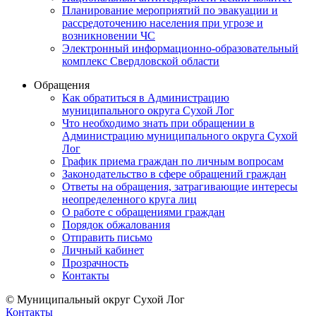
Планирование мероприятий по эвакуации и
рассредоточению населения при угрозе и
возникновении ЧС
Электронный информационно-образовательный
комплекс Свердловской области
Обращения
Как обратиться в Администрацию
муниципального округа Сухой Лог
Что необходимо знать при обращении в
Администрацию муниципального округа Сухой
Лог
График приема граждан по личным вопросам
Законодательство в сфере обращений граждан
Ответы на обращения, затрагивающие интересы
неопределенного круга лиц
О работе с обращениями граждан
Порядок обжалования
Отправить письмо
Личный кабинет
Прозрачность
Контакты
© Муниципальный округ Сухой Лог
Контакты