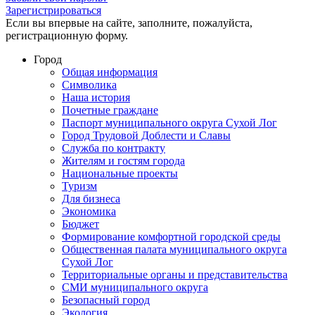
Зарегистрироваться
Если вы впервые на сайте, заполните, пожалуйста,
регистрационную форму.
Город
Общая информация
Символика
Наша история
Почетные граждане
Паспорт муниципального округа Сухой Лог
Город Трудовой Доблести и Славы
Служба по контракту
Жителям и гостям города
Национальные проекты
Туризм
Для бизнеса
Экономика
Бюджет
Формирование комфортной городской среды
Общественная палата муниципального округа
Сухой Лог
Территориальные органы и представительства
СМИ муниципального округа
Безопасный город
Экология