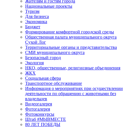
Жителям и гостям города
Национальные проекты
Туризм
Для бизнеса
Экономика
Бюджет
Формирование комфортной городской среды
Общественная палата муниципального округа
Сухой Лог
Территориальные органы и представительства
СМИ муниципального округа
Безопасный город
Экология
НКО, общественные, религиозные объединения
ЖКХ
Социальная сфера
Транспортное обслуживание
Информация о мероприятиях при осуществлении
деятельности по обращению с животными без
владельцев
Видеогалерея
Фотогалерея
Фотоконкурсы
Штаб #MbIBMECTE
80 ЛЕТ ПОБЕДЫ