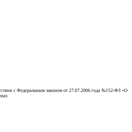
тствии с Федеральным законом от 27.07.2006 года №152-ФЗ «О
нных