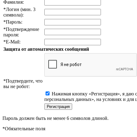
Фамилия:
*
Логин (мин. 3
символа):
*
Пароль:
*
Подтверждение
пароля:
*
E-Mail:
Защита от автоматических сообщений
*
Подтвердите, что
вы не робот:
Нажимая кнопку «Регистрация», я даю с
персональных данных», на условиях и для 
Пароль должен быть не менее 6 символов длиной.
*
Обязательные поля