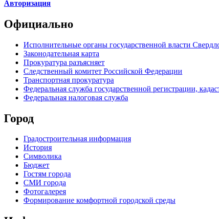
Авторизация
Официально
Исполнительные органы государственной власти Свердл
Законодательная карта
Прокуратура разъясняет
Следственный комитет Российской Федерации
Транспортная прокуратура
Федеральная служба государственной регистрации, кадаст
Федеральная налоговая служба
Город
Градостроительная информация
История
Символика
Бюджет
Гостям города
СМИ города
Фотогалерея
Формирование комфортной городской среды