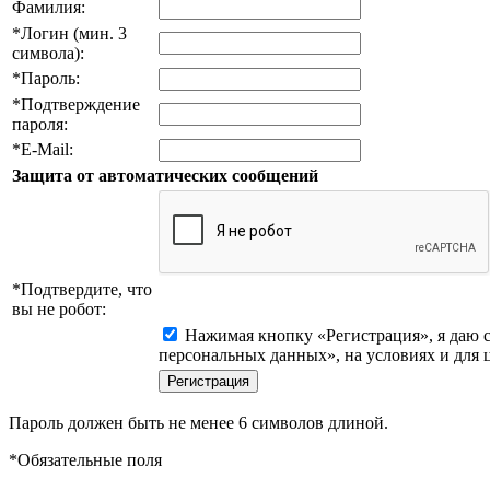
Фамилия:
*
Логин (мин. 3
символа):
*
Пароль:
*
Подтверждение
пароля:
*
E-Mail:
Защита от автоматических сообщений
*
Подтвердите, что
вы не робот:
Нажимая кнопку «Регистрация», я даю с
персональных данных», на условиях и для 
Пароль должен быть не менее 6 символов длиной.
*
Обязательные поля