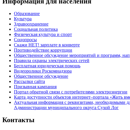
Информация для населения
Образование
Культура
Здравоохранение
Социальная политика
Физическая культура и спорт
Соцопросы
Скажи НЕТ! зарплате в конверте
Противодействие коррупции
Общественное обсуждение мероприятий и программ, нап
Правила охраны электрических сетей
Бесплатная юридическая помощь
Видеоролики Роскомнадзора
Общественное обсуждение
Рассылки сайта
Призывная кампания
Портал обратной связи с потребителями электроэнергии
Карта доступности объектов интернет–портала «Жить вм
Актуальная информация с реквизитами, необходимыми д
Администрации муниципального округа Сухой Лог
Контакты