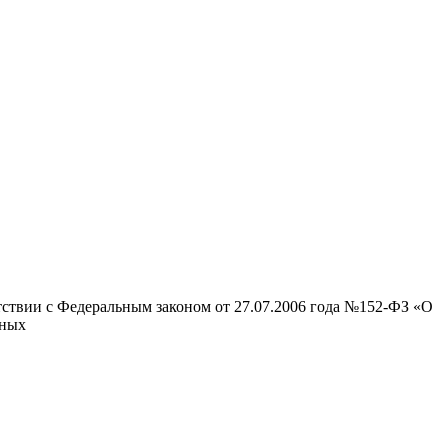
тствии с Федеральным законом от 27.07.2006 года №152-ФЗ «О
нных