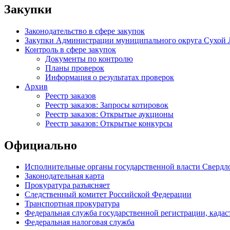
Закупки
Законодательство в сфере закупок
Закупки Администрации муниципального округа Сухой 
Контроль в сфере закупок
Документы по контролю
Планы проверок
Информация о результатах проверок
Архив
Реестр заказов
Реестр заказов: Запросы котировок
Реестр заказов: Открытые аукционы
Реестр заказов: Открытые конкурсы
Официально
Исполнительные органы государственной власти Свердл
Законодательная карта
Прокуратура разъясняет
Следственный комитет Российской Федерации
Транспортная прокуратура
Федеральная служба государственной регистрации, кадаст
Федеральная налоговая служба