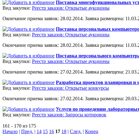
Поставка многофункциональных устр
Вид закупки:
Реестр заказов: Открытые аукционы
Окончание приема заявок: 28.02.2014. Заявка размещена: 11.03.2
Поставка персональных компьютеров
Вид закупки:
Реестр заказов: Открытые аукционы
Окончание приема заявок: 28.02.2014. Заявка размещена: 11.03.2
Поставка персонального компьютера
Вид закупки:
Реестр заказов: Открытые аукционы
Окончание приема заявок: 27.02.2014. Заявка размещена: 21.03.2
Разработка проектов планировки и м
Вид закупки:
Реестр заказов: Открытые конкурсы
Окончание приема заявок: 27.02.2014. Заявка размещена: 20.03.2
Услуги по проведению лабораторных
Вид закупки:
Реестр заказов: Запросы котировок
161 - 170 из 175
Начало
|
Пред.
|
14
15
16
17
18
|
След.
|
Конец