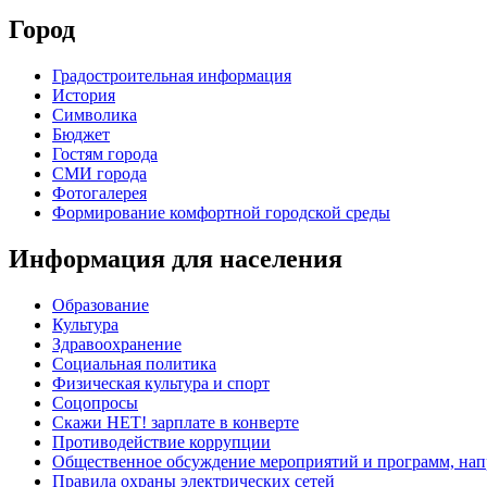
Город
Градостроительная информация
История
Символика
Бюджет
Гостям города
СМИ города
Фотогалерея
Формирование комфортной городской среды
Информация для населения
Образование
Культура
Здравоохранение
Социальная политика
Физическая культура и спорт
Соцопросы
Скажи НЕТ! зарплате в конверте
Противодействие коррупции
Общественное обсуждение мероприятий и программ, нап
Правила охраны электрических сетей