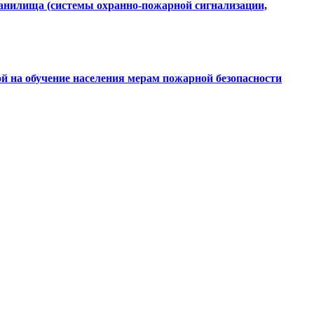
ранилища (системы охранно-пожарной сигнализации,
ой на обучение населения мерам пожарной безопасности