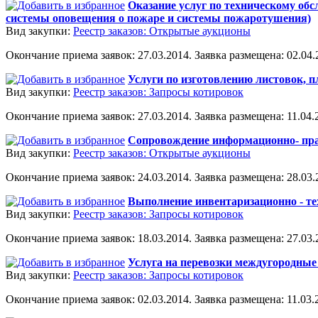
Оказание услуг по техническому об
системы оповещения о пожаре и системы пожаротушения)
Вид закупки:
Реестр заказов: Открытые аукционы
Окончание приема заявок: 27.03.2014. Заявка размещена: 02.04.2
Услуги по изготовлению листовок, п
Вид закупки:
Реестр заказов: Запросы котировок
Окончание приема заявок: 27.03.2014. Заявка размещена: 11.04.2
Сопровождение информационно- пр
Вид закупки:
Реестр заказов: Открытые аукционы
Окончание приема заявок: 24.03.2014. Заявка размещена: 28.03.2
Выполнение инвентаризационно - т
Вид закупки:
Реестр заказов: Запросы котировок
Окончание приема заявок: 18.03.2014. Заявка размещена: 27.03.2
Услуга на перевозки междугородные
Вид закупки:
Реестр заказов: Запросы котировок
Окончание приема заявок: 02.03.2014. Заявка размещена: 11.03.2