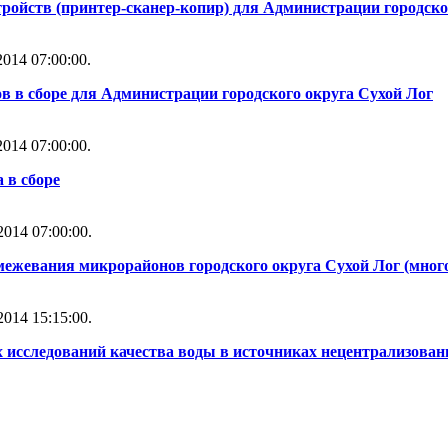
ойств (принтер-сканер-копир) для Администрации городско
014 07:00:00.
 в сборе для Администрации городского округа Сухой Лог
014 07:00:00.
 в сборе
014 07:00:00.
ежевания микрорайонов городского округа Сухой Лог (многол
014 15:15:00.
 исследований качества воды в источниках нецентрализован