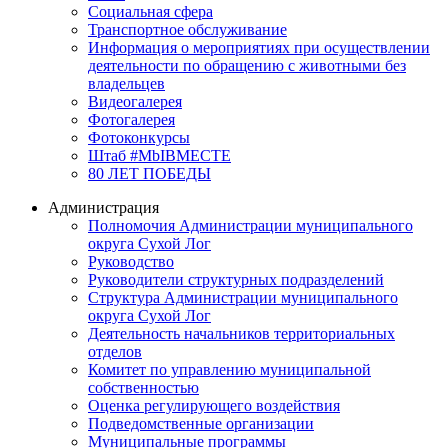
Социальная сфера
Транспортное обслуживание
Информация о мероприятиях при осуществлении
деятельности по обращению с животными без
владельцев
Видеогалерея
Фотогалерея
Фотоконкурсы
Штаб #MbIBMECTE
80 ЛЕТ ПОБЕДЫ
Администрация
Полномочия Администрации муниципального
округа Сухой Лог
Руководство
Руководители структурных подразделений
Структура Администрации муниципального
округа Сухой Лог
Деятельность начальников территориальных
отделов
Комитет по управлению муниципальной
собственностью
Оценка регулирующего воздействия
Подведомственные организации
Муниципальные программы