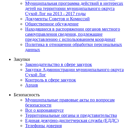
Муниципальная программа действий в интересах
детей на территории муниципального округа
Сухой Лог на 2013 - 2017 годы
Документы Советов и Комиссий
Общественное обсуждение
Находящиеся в распоряжении органов местного
самоуправления сведения, подлежащие
предоставлению с использованием координат
Политика в отношении обработки персональных
данных
Закупки
Законодательство в сфере закупок
Закупки Администрации муниципального округа
Сухой Лог
Контроль в сфере закупок
Архив
Безопасность
Муниципальные правовые акты по вопросам
безопасности
Все о коронавирусе
Территориальные органы и представительства
Единая дежурно-диспетчерская служба (ЕДДС)
Телефоны доверия