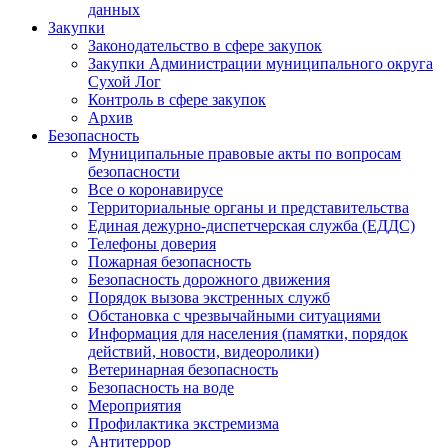
данных
Закупки
Законодательство в сфере закупок
Закупки Администрации муниципального округа
Сухой Лог
Контроль в сфере закупок
Архив
Безопасность
Муниципальные правовые акты по вопросам
безопасности
Все о коронавирусе
Территориальные органы и представительства
Единая дежурно-диспетчерская служба (ЕДДС)
Телефоны доверия
Пожарная безопасность
Безопасность дорожного движения
Порядок вызова экстренных служб
Обстановка с чрезвычайными ситуациями
Информация для населения (памятки, порядок
действий, новости, видеоролики)
Ветеринарная безопасность
Безопасность на воде
Мероприятия
Профилактика экстремизма
Антитеррор