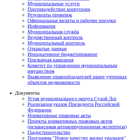
Муниципальные услуги
Противодействие коррупции
Результаты проверок
Официальные визиты и рабочие поездки
Информация
Муниципальная служба
Ведомственный контроль
Муниципальный контроль
Открытые данные
Инициативное бюджетирование
Призывная кампания
Комитет по управлению муниципальным
имуществом
Выявление правообладателей ранее учтенных
объектов недвижимости
Документы
Устав муниципального округа Сухой Лог
Реализация указов Президента Российской
Федерации
Нормативные правовые акты
Проекты нормативных правовых актов
(независимая антикоррупционная экспертиза)
Градостроительство
Программа "Новое качество жизни уральцев"