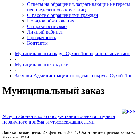
Ответы на обращения, затрагивающие интересы
неопределенного круга лиц
О работе с обращениями граждан
Порядок обжалования
Отправить письмо
Личный кабинет
Прозрачность
Контакты
Муниципальный округ Сухой Лог. официальный сайт
›
Муниципальные закупки
›
Закупки Администрации городского округа Сухой Лог
Муниципальный заказ
Услуги абонентского обслуживания объекта - пункта
первичного приёма ртутьсодержащих ламп
Заявка размещена: 27 февраля 2014. Окончание приема заявок:
5 марта 2014.