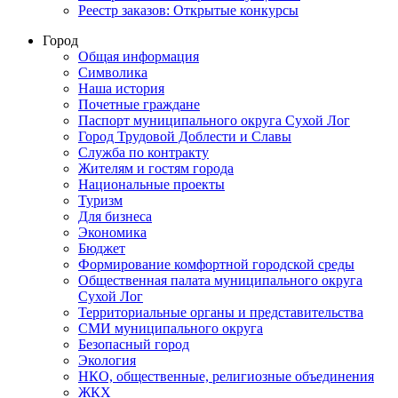
Реестр заказов: Открытые конкурсы
Город
Общая информация
Символика
Наша история
Почетные граждане
Паспорт муниципального округа Сухой Лог
Город Трудовой Доблести и Славы
Служба по контракту
Жителям и гостям города
Национальные проекты
Туризм
Для бизнеса
Экономика
Бюджет
Формирование комфортной городской среды
Общественная палата муниципального округа
Сухой Лог
Территориальные органы и представительства
СМИ муниципального округа
Безопасный город
Экология
НКО, общественные, религиозные объединения
ЖКХ