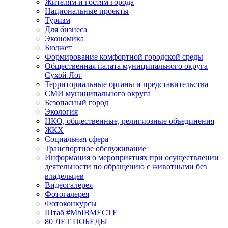
Жителям и гостям города
Национальные проекты
Туризм
Для бизнеса
Экономика
Бюджет
Формирование комфортной городской среды
Общественная палата муниципального округа
Сухой Лог
Территориальные органы и представительства
СМИ муниципального округа
Безопасный город
Экология
НКО, общественные, религиозные объединения
ЖКХ
Социальная сфера
Транспортное обслуживание
Информация о мероприятиях при осуществлении
деятельности по обращению с животными без
владельцев
Видеогалерея
Фотогалерея
Фотоконкурсы
Штаб #MbIBMECTE
80 ЛЕТ ПОБЕДЫ