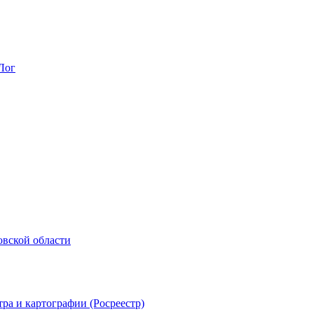
Лог
овской области
ра и картографии (Росреестр)