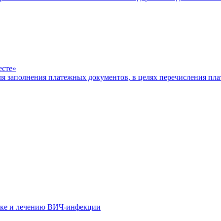
есте»
ля заполнения платежных документов, в целях перечисления п