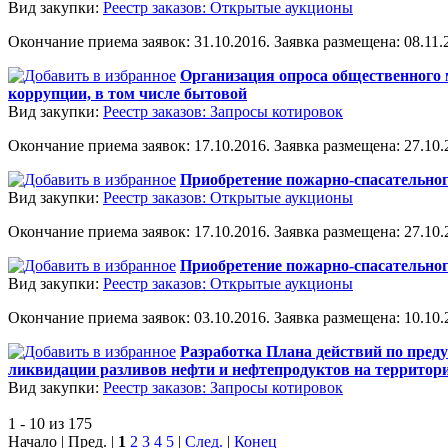
Вид закупки:
Реестр заказов: Открытые аукционы
Окончание приема заявок: 31.10.2016. Заявка размещена: 08.11.2
Организация опроса общественного 
коррупции, в том числе бытовой
Вид закупки:
Реестр заказов: Запросы котировок
Окончание приема заявок: 17.10.2016. Заявка размещена: 27.10.2
Приобретение пожарно-спасательно
Вид закупки:
Реестр заказов: Открытые аукционы
Окончание приема заявок: 17.10.2016. Заявка размещена: 27.10.2
Приобретение пожарно-спасательно
Вид закупки:
Реестр заказов: Открытые аукционы
Окончание приема заявок: 03.10.2016. Заявка размещена: 10.10.2
Разработка Плана действий по пред
ликвидации разливов нефти и нефтепродуктов на территории
Вид закупки:
Реестр заказов: Запросы котировок
1 - 10 из 175
Начало | Пред. |
1
2
3
4
5
|
След.
|
Конец