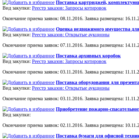
Поставка картриджей, комплектующ
Вид закупки:
Реестр заказов: Запросы котировок
Окончание приема заявок: 08.11.2016. Заявка размещена: 16.11.2
Оценка недвижимого имущества для
Вид закупки:
Реестр заказов: Открытые аукционы
Окончание приема заявок: 07.11.2016. Заявка размещена: 14.11.2
Поставка архивных коробок
Вид закупки:
Реестр заказов: Запросы котировок
Окончание приема заявок: 03.11.2016. Заявка размещена: 11.11.2
Поставка оборудования для презент
Вид закупки:
Реестр заказов: Открытые аукционы
Окончание приема заявок: 03.11.2016. Заявка размещена: 11.11.2
Приобретение пожарно-спасательно
Вид закупки:
Окончание приема заявок: 02.11.2016. Заявка размещена: 10.11.2
Поставка бумаги для офисной техни