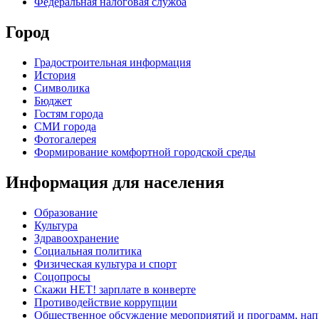
Федеральная налоговая служба
Город
Градостроительная информация
История
Символика
Бюджет
Гостям города
СМИ города
Фотогалерея
Формирование комфортной городской среды
Информация для населения
Образование
Культура
Здравоохранение
Социальная политика
Физическая культура и спорт
Соцопросы
Скажи НЕТ! зарплате в конверте
Противодействие коррупции
Общественное обсуждение мероприятий и программ, нап