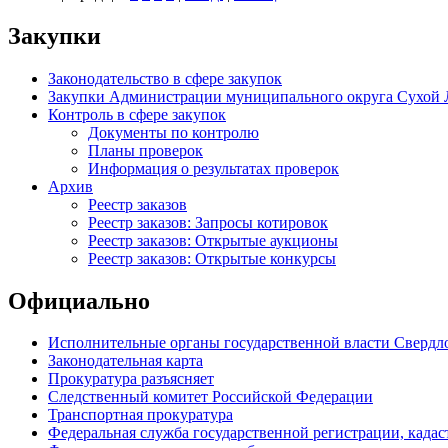
Закупки
Законодательство в сфере закупок
Закупки Администрации муниципального округа Сухой 
Контроль в сфере закупок
Документы по контролю
Планы проверок
Информация о результатах проверок
Архив
Реестр заказов
Реестр заказов: Запросы котировок
Реестр заказов: Открытые аукционы
Реестр заказов: Открытые конкурсы
Официально
Исполнительные органы государственной власти Свердл
Законодательная карта
Прокуратура разъясняет
Следственный комитет Российской Федерации
Транспортная прокуратура
Федеральная служба государственной регистрации, кадаст