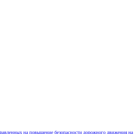
равленных на повышение безопасности дорожного движения на 