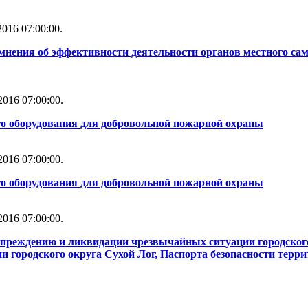
016 07:00:00.
мнения об эффективности деятельности органов местного сам
016 07:00:00.
го оборудования для добровольной пожарной охраны
016 07:00:00.
го оборудования для добровольной пожарной охраны
016 07:00:00.
упреждению и ликвидации чрезвычайных ситуации городског
 городского округа Сухой Лог, Паспорта безопасности терри