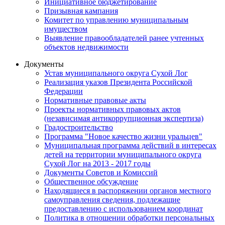
Инициативное бюджетирование
Призывная кампания
Комитет по управлению муниципальным
имуществом
Выявление правообладателей ранее учтенных
объектов недвижимости
Документы
Устав муниципального округа Сухой Лог
Реализация указов Президента Российской
Федерации
Нормативные правовые акты
Проекты нормативных правовых актов
(независимая антикоррупционная экспертиза)
Градостроительство
Программа "Новое качество жизни уральцев"
Муниципальная программа действий в интересах
детей на территории муниципального округа
Сухой Лог на 2013 - 2017 годы
Документы Советов и Комиссий
Общественное обсуждение
Находящиеся в распоряжении органов местного
самоуправления сведения, подлежащие
предоставлению с использованием координат
Политика в отношении обработки персональных