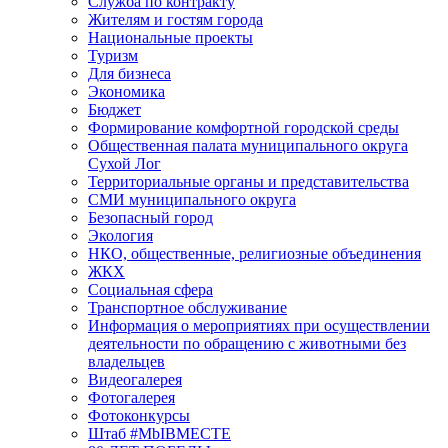
Служба по контракту
Жителям и гостям города
Национальные проекты
Туризм
Для бизнеса
Экономика
Бюджет
Формирование комфортной городской среды
Общественная палата муниципального округа
Сухой Лог
Территориальные органы и представительства
СМИ муниципального округа
Безопасный город
Экология
НКО, общественные, религиозные объединения
ЖКХ
Социальная сфера
Транспортное обслуживание
Информация о мероприятиях при осуществлении
деятельности по обращению с животными без
владельцев
Видеогалерея
Фотогалерея
Фотоконкурсы
Штаб #MbIBMECTE