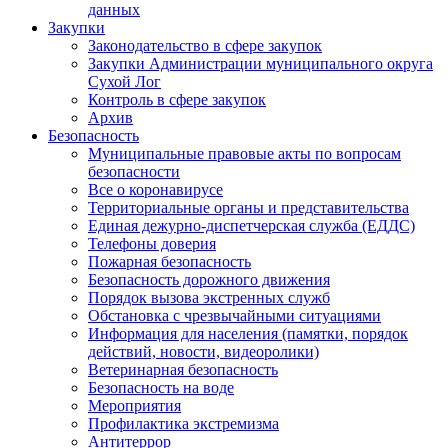
данных
Закупки
Законодательство в сфере закупок
Закупки Администрации муниципального округа
Сухой Лог
Контроль в сфере закупок
Архив
Безопасность
Муниципальные правовые акты по вопросам
безопасности
Все о коронавирусе
Территориальные органы и представительства
Единая дежурно-диспетчерская служба (ЕДДС)
Телефоны доверия
Пожарная безопасность
Безопасность дорожного движения
Порядок вызова экстренных служб
Обстановка с чрезвычайными ситуациями
Информация для населения (памятки, порядок
действий, новости, видеоролики)
Ветеринарная безопасность
Безопасность на воде
Мероприятия
Профилактика экстремизма
Антитеррор