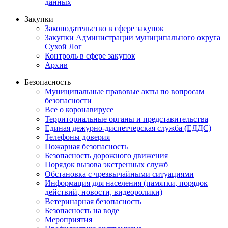
данных
Закупки
Законодательство в сфере закупок
Закупки Администрации муниципального округа
Сухой Лог
Контроль в сфере закупок
Архив
Безопасность
Муниципальные правовые акты по вопросам
безопасности
Все о коронавирусе
Территориальные органы и представительства
Единая дежурно-диспетчерская служба (ЕДДС)
Телефоны доверия
Пожарная безопасность
Безопасность дорожного движения
Порядок вызова экстренных служб
Обстановка с чрезвычайными ситуациями
Информация для населения (памятки, порядок
действий, новости, видеоролики)
Ветеринарная безопасность
Безопасность на воде
Мероприятия