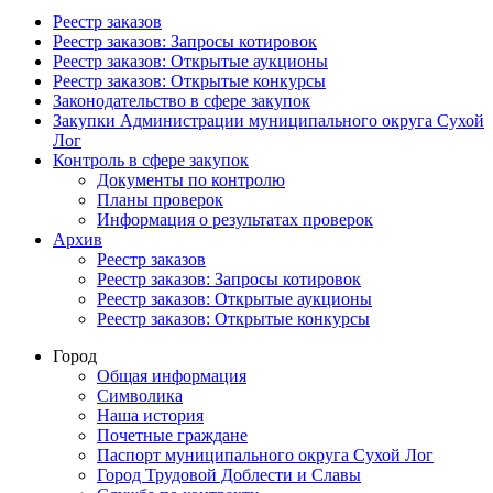
Реестр заказов
Реестр заказов: Запросы котировок
Реестр заказов: Открытые аукционы
Реестр заказов: Открытые конкурсы
Законодательство в сфере закупок
Закупки Администрации муниципального округа Сухой
Лог
Контроль в сфере закупок
Документы по контролю
Планы проверок
Информация о результатах проверок
Архив
Реестр заказов
Реестр заказов: Запросы котировок
Реестр заказов: Открытые аукционы
Реестр заказов: Открытые конкурсы
Город
Общая информация
Символика
Наша история
Почетные граждане
Паспорт муниципального округа Сухой Лог
Город Трудовой Доблести и Славы