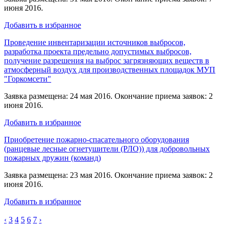
июня 2016.
Добавить в избранное
Проведение инвентаризации источников выбросов,
разработка проекта предельно допустимых выбросов,
получение разрешения на выброс загрязняющих веществ в
атмосферный воздух для производственных площадок МУП
"Горкомсети"
Заявка размещена: 24 мая 2016. Окончание приема заявок: 2
июня 2016.
Добавить в избранное
Приобретение пожарно-спасательного оборудования
(ранцевые лесные огнетушители (РЛО)) для добровольных
пожарных дружин (команд)
Заявка размещена: 23 мая 2016. Окончание приема заявок: 2
июня 2016.
Добавить в избранное
‹
3
4
5
6
7
›