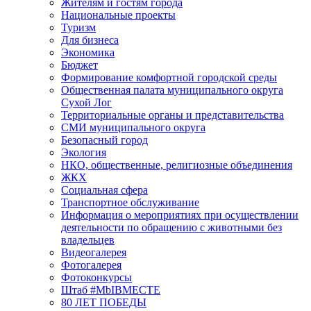
Жителям и гостям города
Национальные проекты
Туризм
Для бизнеса
Экономика
Бюджет
Формирование комфортной городской среды
Общественная палата муниципального округа
Сухой Лог
Территориальные органы и представительства
СМИ муниципального округа
Безопасный город
Экология
НКО, общественные, религиозные объединения
ЖКХ
Социальная сфера
Транспортное обслуживание
Информация о мероприятиях при осуществлении
деятельности по обращению с животными без
владельцев
Видеогалерея
Фотогалерея
Фотоконкурсы
Штаб #MbIBMECTE
80 ЛЕТ ПОБЕДЫ