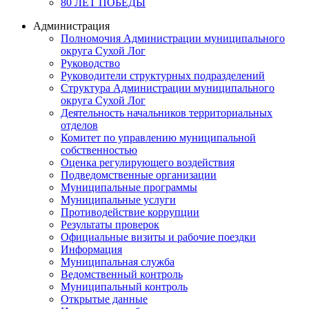
80 ЛЕТ ПОБЕДЫ
Администрация
Полномочия Администрации муниципального
округа Сухой Лог
Руководство
Руководители структурных подразделений
Структура Администрации муниципального
округа Сухой Лог
Деятельность начальников территориальных
отделов
Комитет по управлению муниципальной
собственностью
Оценка регулирующего воздействия
Подведомственные организации
Муниципальные программы
Муниципальные услуги
Противодействие коррупции
Результаты проверок
Официальные визиты и рабочие поездки
Информация
Муниципальная служба
Ведомственный контроль
Муниципальный контроль
Открытые данные