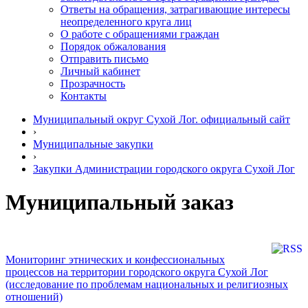
Ответы на обращения, затрагивающие интересы
неопределенного круга лиц
О работе с обращениями граждан
Порядок обжалования
Отправить письмо
Личный кабинет
Прозрачность
Контакты
Муниципальный округ Сухой Лог. официальный сайт
›
Муниципальные закупки
›
Закупки Администрации городского округа Сухой Лог
Муниципальный заказ
Мониторинг этнических и конфессиональных
процессов на территории городского округа Сухой Лог
(исследование по проблемам национальных и религиозных
отношений)