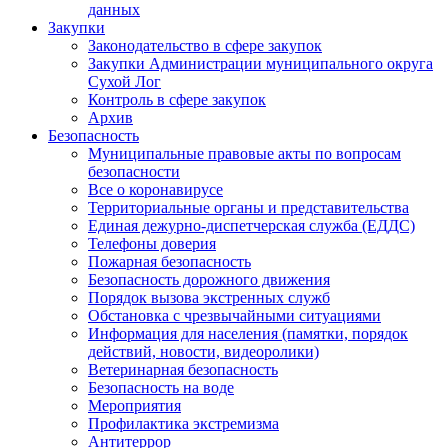
данных
Закупки
Законодательство в сфере закупок
Закупки Администрации муниципального округа
Сухой Лог
Контроль в сфере закупок
Архив
Безопасность
Муниципальные правовые акты по вопросам
безопасности
Все о коронавирусе
Территориальные органы и представительства
Единая дежурно-диспетчерская служба (ЕДДС)
Телефоны доверия
Пожарная безопасность
Безопасность дорожного движения
Порядок вызова экстренных служб
Обстановка с чрезвычайными ситуациями
Информация для населения (памятки, порядок
действий, новости, видеоролики)
Ветеринарная безопасность
Безопасность на воде
Мероприятия
Профилактика экстремизма
Антитеррор