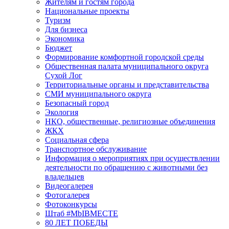
Жителям и гостям города
Национальные проекты
Туризм
Для бизнеса
Экономика
Бюджет
Формирование комфортной городской среды
Общественная палата муниципального округа
Сухой Лог
Территориальные органы и представительства
СМИ муниципального округа
Безопасный город
Экология
НКО, общественные, религиозные объединения
ЖКХ
Социальная сфера
Транспортное обслуживание
Информация о мероприятиях при осуществлении
деятельности по обращению с животными без
владельцев
Видеогалерея
Фотогалерея
Фотоконкурсы
Штаб #MbIBMECTE
80 ЛЕТ ПОБЕДЫ