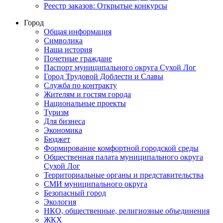
Реестр заказов: Открытые конкурсы
Город
Общая информация
Символика
Наша история
Почетные граждане
Паспорт муниципального округа Сухой Лог
Город Трудовой Доблести и Славы
Служба по контракту
Жителям и гостям города
Национальные проекты
Туризм
Для бизнеса
Экономика
Бюджет
Формирование комфортной городской среды
Общественная палата муниципального округа
Сухой Лог
Территориальные органы и представительства
СМИ муниципального округа
Безопасный город
Экология
НКО, общественные, религиозные объединения
ЖКХ