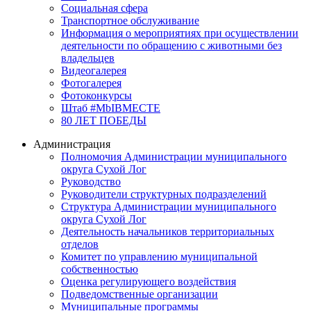
Социальная сфера
Транспортное обслуживание
Информация о мероприятиях при осуществлении
деятельности по обращению с животными без
владельцев
Видеогалерея
Фотогалерея
Фотоконкурсы
Штаб #MbIBMECTE
80 ЛЕТ ПОБЕДЫ
Администрация
Полномочия Администрации муниципального
округа Сухой Лог
Руководство
Руководители структурных подразделений
Структура Администрации муниципального
округа Сухой Лог
Деятельность начальников территориальных
отделов
Комитет по управлению муниципальной
собственностью
Оценка регулирующего воздействия
Подведомственные организации
Муниципальные программы