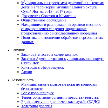
Муниципальная программа действий в интересах
детей на территории муниципального округа
Сухой Лог на 2013 - 2017 годы
Документы Советов и Комиссий
Общественное обсуждение
Находящиеся в распоряжении органов местного
самоуправления сведения, подлежащие
предоставлению с использованием координат
Политика в отношении обработки персональных
данных
Закупки
Законодательство в сфере закупок
Закупки Администрации муниципального округа
Сухой Лог
Контроль в сфере закупок
Архив
Безопасность
Муниципальные правовые акты по вопросам
безопасности
Все о коронавирусе
Территориальные органы и представительства
Единая дежурно-диспетчерская служба (ЕДДС)
Телефоны доверия