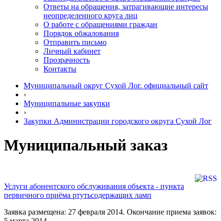
Ответы на обращения, затрагивающие интересы
неопределенного круга лиц
О работе с обращениями граждан
Порядок обжалования
Отправить письмо
Личный кабинет
Прозрачность
Контакты
Муниципальный округ Сухой Лог. официальный сайт
›
Муниципальные закупки
›
Закупки Администрации городского округа Сухой Лог
Муниципальный заказ
Услуги абонентского обслуживания объекта - пункта
первичного приёма ртутьсодержащих ламп
Заявка размещена: 27 февраля 2014. Окончание приема заявок:
5 марта 2014.