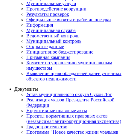
Муниципальные услуги
Противодействие коррупции
Результаты проверок
Официальные визиты и рабочие поездки
Информация
Муниципальная служба
Ведомственный контроль
Муниципальный контроль
Открытые данные
Инициативное бюджетирование
Призывная кампания
Комитет по управлению муниципальным
имуществом
Выявление правообладателей ранее учтенных
объектов недвижимости
Документы
Устав муниципального округа Сухой Лог
Реализация указов Президента Российской
Федерации
Нормативные правовые акты
Проекты нормативных правовых актов
(независимая антикоррупционная экспертиза)
Градостроительство
Программа "Новое качество жизни уральцев"