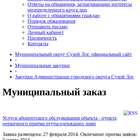
Ответы на обращения, затрагивающие интересы
неопределенного круга лиц
О работе с обращениями граждан
Порядок обжалования
Отправить письмо
Личный кабинет
Прозрачность
Контакты
Муниципальный округ Сухой Лог. официальный сайт
›
Муниципальные закупки
›
Закупки Администрации городского округа Сухой Лог
Муниципальный заказ
Услуги абонентского обслуживания объекта - пункта
первичного приёма ртутьсодержащих ламп
Заявка размещена: 27 февраля 2014. Окончание приема заявок:
5 марта 2014.