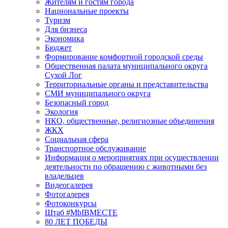
Жителям и гостям города
Национальные проекты
Туризм
Для бизнеса
Экономика
Бюджет
Формирование комфортной городской среды
Общественная палата муниципального округа
Сухой Лог
Территориальные органы и представительства
СМИ муниципального округа
Безопасный город
Экология
НКО, общественные, религиозные объединения
ЖКХ
Социальная сфера
Транспортное обслуживание
Информация о мероприятиях при осуществлении
деятельности по обращению с животными без
владельцев
Видеогалерея
Фотогалерея
Фотоконкурсы
Штаб #MbIBMECTE
80 ЛЕТ ПОБЕДЫ