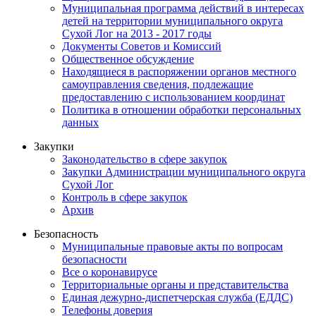
Муниципальная программа действий в интересах
детей на территории муниципального округа
Сухой Лог на 2013 - 2017 годы
Документы Советов и Комиссий
Общественное обсуждение
Находящиеся в распоряжении органов местного
самоуправления сведения, подлежащие
предоставлению с использованием координат
Политика в отношении обработки персональных
данных
Закупки
Законодательство в сфере закупок
Закупки Администрации муниципального округа
Сухой Лог
Контроль в сфере закупок
Архив
Безопасность
Муниципальные правовые акты по вопросам
безопасности
Все о коронавирусе
Территориальные органы и представительства
Единая дежурно-диспетчерская служба (ЕДДС)
Телефоны доверия