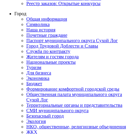
Реестр заказов: Открытые конкурсы
Город
Общая информация
Символика
Наша история
Почетные граждане
Паспорт муниципального округа Сухой Лог
Город Трудовой Доблести и Славы
Служба по контракту
Жителям и гостям города
Национальные проекты
Туризм
Для бизнеса
Экономика
Бюджет
Формирование комфортной городской среды
Общественная палата муниципального округа
Сухой Лог
Территориальные органы и представительства
СМИ муниципального округа
Безопасный город
Экология
НКО, общественные, религиозные объединения
ЖКХ