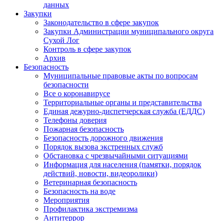
данных
Закупки
Законодательство в сфере закупок
Закупки Администрации муниципального округа
Сухой Лог
Контроль в сфере закупок
Архив
Безопасность
Муниципальные правовые акты по вопросам
безопасности
Все о коронавирусе
Территориальные органы и представительства
Единая дежурно-диспетчерская служба (ЕДДС)
Телефоны доверия
Пожарная безопасность
Безопасность дорожного движения
Порядок вызова экстренных служб
Обстановка с чрезвычайными ситуациями
Информация для населения (памятки, порядок
действий, новости, видеоролики)
Ветеринарная безопасность
Безопасность на воде
Мероприятия
Профилактика экстремизма
Антитеррор