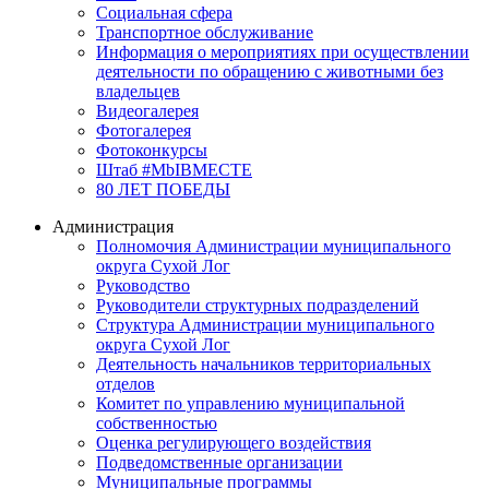
Социальная сфера
Транспортное обслуживание
Информация о мероприятиях при осуществлении
деятельности по обращению с животными без
владельцев
Видеогалерея
Фотогалерея
Фотоконкурсы
Штаб #MbIBMECTE
80 ЛЕТ ПОБЕДЫ
Администрация
Полномочия Администрации муниципального
округа Сухой Лог
Руководство
Руководители структурных подразделений
Структура Администрации муниципального
округа Сухой Лог
Деятельность начальников территориальных
отделов
Комитет по управлению муниципальной
собственностью
Оценка регулирующего воздействия
Подведомственные организации
Муниципальные программы