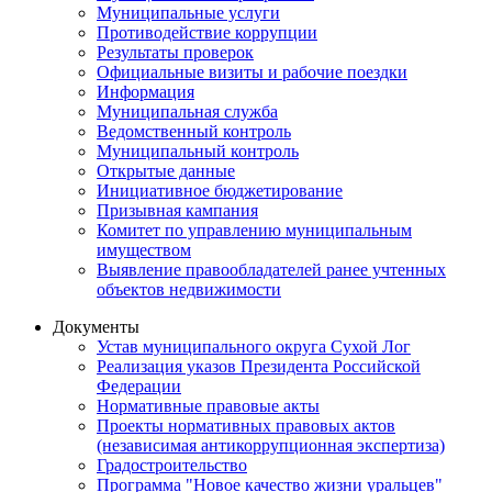
Муниципальные услуги
Противодействие коррупции
Результаты проверок
Официальные визиты и рабочие поездки
Информация
Муниципальная служба
Ведомственный контроль
Муниципальный контроль
Открытые данные
Инициативное бюджетирование
Призывная кампания
Комитет по управлению муниципальным
имуществом
Выявление правообладателей ранее учтенных
объектов недвижимости
Документы
Устав муниципального округа Сухой Лог
Реализация указов Президента Российской
Федерации
Нормативные правовые акты
Проекты нормативных правовых актов
(независимая антикоррупционная экспертиза)
Градостроительство
Программа "Новое качество жизни уральцев"