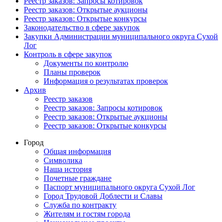
Реестр заказов: Запросы котировок
Реестр заказов: Открытые аукционы
Реестр заказов: Открытые конкурсы
Законодательство в сфере закупок
Закупки Администрации муниципального округа Сухой
Лог
Контроль в сфере закупок
Документы по контролю
Планы проверок
Информация о результатах проверок
Архив
Реестр заказов
Реестр заказов: Запросы котировок
Реестр заказов: Открытые аукционы
Реестр заказов: Открытые конкурсы
Город
Общая информация
Символика
Наша история
Почетные граждане
Паспорт муниципального округа Сухой Лог
Город Трудовой Доблести и Славы
Служба по контракту
Жителям и гостям города