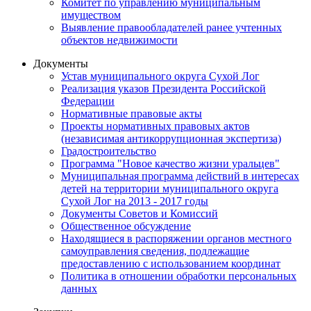
Комитет по управлению муниципальным
имуществом
Выявление правообладателей ранее учтенных
объектов недвижимости
Документы
Устав муниципального округа Сухой Лог
Реализация указов Президента Российской
Федерации
Нормативные правовые акты
Проекты нормативных правовых актов
(независимая антикоррупционная экспертиза)
Градостроительство
Программа "Новое качество жизни уральцев"
Муниципальная программа действий в интересах
детей на территории муниципального округа
Сухой Лог на 2013 - 2017 годы
Документы Советов и Комиссий
Общественное обсуждение
Находящиеся в распоряжении органов местного
самоуправления сведения, подлежащие
предоставлению с использованием координат
Политика в отношении обработки персональных
данных