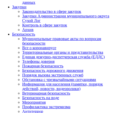
данных
Закупки
Законодательство в сфере закупок
Закупки Администрации муниципального округа
Сухой Лог
Контроль в сфере закупок
Архив
Безопасность
Муниципальные правовые акты по вопросам
безопасности
Все о коронавирусе
Территориальные органы и представительства
Единая дежурно-диспетчерская служба (ЕДДС)
Телефоны доверия
Пожарная безопасность
Безопасность дорожного движения
Порядок вызова экстренных служб
Обстановка с чрезвычайными ситуациями
Информация для населения (памятки, порядок
действий, новости, видеоролики)
Ветеринарная безопасность
Безопасность на воде
Мероприятия
Профилактика экстремизма
Антитеррор