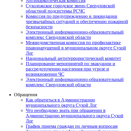
Антинаркотическая комиссия
Сухоложское городское звено Свердловской
областной подсистемы РСЧС
Комиссия по предупреждению и ликвидации
чрезвычайных ситуаций и обеспечению пожарной
безопасности
Электронный информационно-образовательный
комплекс Cвердловской области
Межведомственная комиссия по профилактике
правонарушений в муниципальном округе Сухой
Лог
Национальный антитеррористический комитет
Планирование мероприятий по эвакуации и
рассредоточению населения при угрозе и
возникновении ЧС
Электронный информационно-образовательный
комплекс Свердловской области
Обращения
Как обратиться в Администрацию
муниципального округа Сухой Лог
Что необходимо знать при обращении в
Администрацию муниципального округа Сухой
Лог
График приема граждан по личным вопросам