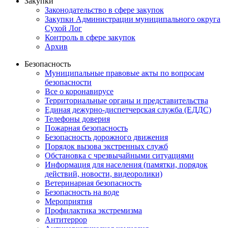
Закупки
Законодательство в сфере закупок
Закупки Администрации муниципального округа
Сухой Лог
Контроль в сфере закупок
Архив
Безопасность
Муниципальные правовые акты по вопросам
безопасности
Все о коронавирусе
Территориальные органы и представительства
Единая дежурно-диспетчерская служба (ЕДДС)
Телефоны доверия
Пожарная безопасность
Безопасность дорожного движения
Порядок вызова экстренных служб
Обстановка с чрезвычайными ситуациями
Информация для населения (памятки, порядок
действий, новости, видеоролики)
Ветеринарная безопасность
Безопасность на воде
Мероприятия
Профилактика экстремизма
Антитеррор