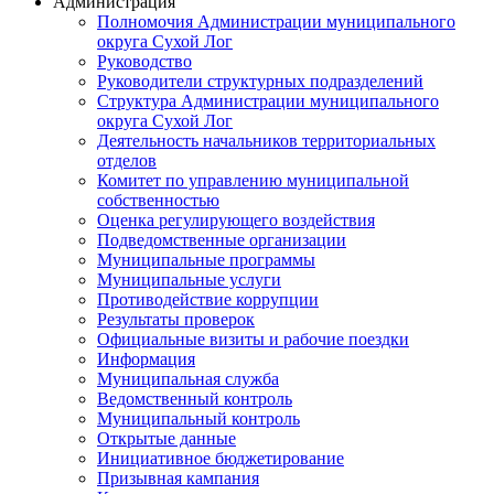
Администрация
Полномочия Администрации муниципального
округа Сухой Лог
Руководство
Руководители структурных подразделений
Структура Администрации муниципального
округа Сухой Лог
Деятельность начальников территориальных
отделов
Комитет по управлению муниципальной
собственностью
Оценка регулирующего воздействия
Подведомственные организации
Муниципальные программы
Муниципальные услуги
Противодействие коррупции
Результаты проверок
Официальные визиты и рабочие поездки
Информация
Муниципальная служба
Ведомственный контроль
Муниципальный контроль
Открытые данные
Инициативное бюджетирование
Призывная кампания