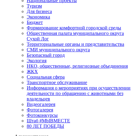
Национальные проекты
Туризм
Для бизнеса
Экономика
Бюджет
Формирование комфортной городской среды
Общественная палата муниципального округа
Сухой Лог
Территориальные органы и представительства
СМИ муниципального округа
Безопасный город
Экология
НКО, общественные, религиозные объединения
ЖКХ
Социальная сфера
Транспортное обслуживание
Информация о мероприятиях при осуществлении
деятельности по обращению с животными без
владельцев
Видеогалерея
Фотогалерея
Фотоконкурсы
Штаб #MbIBMECTE
80 ЛЕТ ПОБЕДЫ