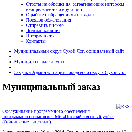
Ответы на обращения, затрагивающие интересы
неопределенного круга лиц
О работе с обращениями граждан
Порядок обжалования
Отправить письмо
Личный кабинет
Прозрачность
Контакты
Муниципальный округ Сухой Лог. официальный сайт
›
Муниципальные закупки
›
Закупки Администрации городского округа Сухой Лог
Муниципальный заказ
Обслуживание программного обеспечения
программного комплекса М6 «Похозяйственный учёт»
(Обновление лицензии)
Заявка размещена: 30 мая 2014. Окончание приема заявок: 10