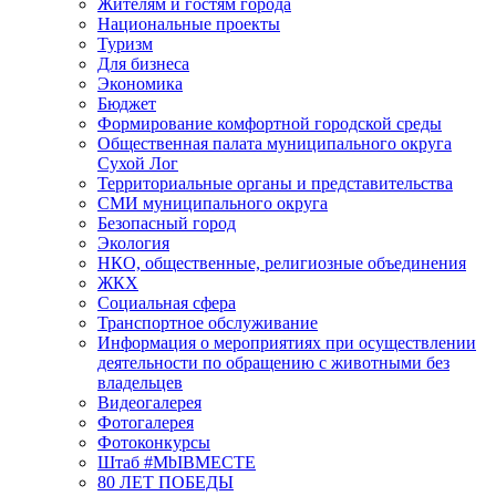
Жителям и гостям города
Национальные проекты
Туризм
Для бизнеса
Экономика
Бюджет
Формирование комфортной городской среды
Общественная палата муниципального округа
Сухой Лог
Территориальные органы и представительства
СМИ муниципального округа
Безопасный город
Экология
НКО, общественные, религиозные объединения
ЖКХ
Социальная сфера
Транспортное обслуживание
Информация о мероприятиях при осуществлении
деятельности по обращению с животными без
владельцев
Видеогалерея
Фотогалерея
Фотоконкурсы
Штаб #MbIBMECTE
80 ЛЕТ ПОБЕДЫ