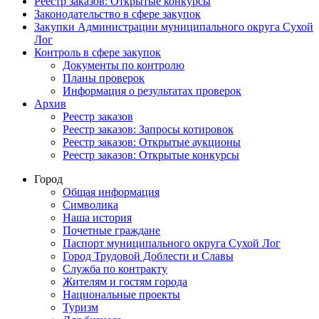
Реестр заказов: Открытые конкурсы
Законодательство в сфере закупок
Закупки Администрации муниципального округа Сухой
Лог
Контроль в сфере закупок
Документы по контролю
Планы проверок
Информация о результатах проверок
Архив
Реестр заказов
Реестр заказов: Запросы котировок
Реестр заказов: Открытые аукционы
Реестр заказов: Открытые конкурсы
Город
Общая информация
Символика
Наша история
Почетные граждане
Паспорт муниципального округа Сухой Лог
Город Трудовой Доблести и Славы
Служба по контракту
Жителям и гостям города
Национальные проекты
Туризм