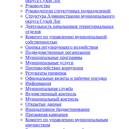
округа Сухой Лог
Руководство
Руководители структурных подразделений
Структура Администрации муниципального
округа Сухой Лог
Деятельность начальников территориальных
отделов
Комитет по управлению муниципальной
собственностью
Оценка регулирующего воздействия
Подведомственные организации
Муниципальные программы
Муниципальные услуги
Противодействие коррупции
Результаты проверок
Официальные визиты и рабочие поездки
Информация
Муниципальная служба
Ведомственный контроль
Муниципальный контроль
Открытые данные
Инициативное бюджетирование
Призывная кампания
Комитет по управлению муниципальным
имуществом