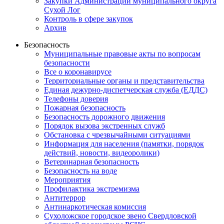
Закупки Администрации муниципального округа
Сухой Лог
Контроль в сфере закупок
Архив
Безопасность
Муниципальные правовые акты по вопросам
безопасности
Все о коронавирусе
Территориальные органы и представительства
Единая дежурно-диспетчерская служба (ЕДДС)
Телефоны доверия
Пожарная безопасность
Безопасность дорожного движения
Порядок вызова экстренных служб
Обстановка с чрезвычайными ситуациями
Информация для населения (памятки, порядок
действий, новости, видеоролики)
Ветеринарная безопасность
Безопасность на воде
Мероприятия
Профилактика экстремизма
Антитеррор
Антинаркотическая комиссия
Сухоложское городское звено Свердловской