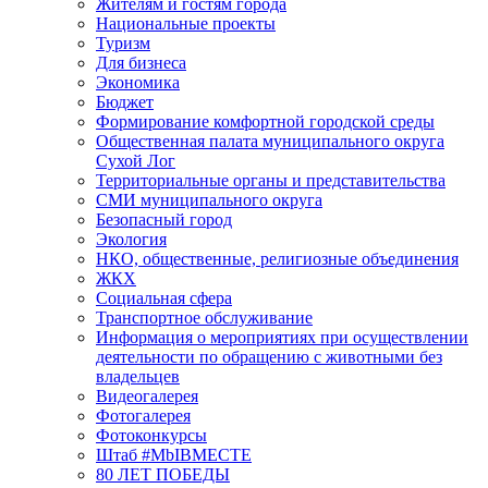
Жителям и гостям города
Национальные проекты
Туризм
Для бизнеса
Экономика
Бюджет
Формирование комфортной городской среды
Общественная палата муниципального округа
Сухой Лог
Территориальные органы и представительства
СМИ муниципального округа
Безопасный город
Экология
НКО, общественные, религиозные объединения
ЖКХ
Социальная сфера
Транспортное обслуживание
Информация о мероприятиях при осуществлении
деятельности по обращению с животными без
владельцев
Видеогалерея
Фотогалерея
Фотоконкурсы
Штаб #MbIBMECTE
80 ЛЕТ ПОБЕДЫ