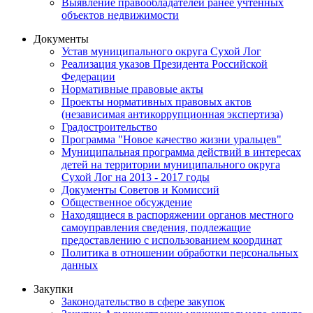
Выявление правообладателей ранее учтенных
объектов недвижимости
Документы
Устав муниципального округа Сухой Лог
Реализация указов Президента Российской
Федерации
Нормативные правовые акты
Проекты нормативных правовых актов
(независимая антикоррупционная экспертиза)
Градостроительство
Программа "Новое качество жизни уральцев"
Муниципальная программа действий в интересах
детей на территории муниципального округа
Сухой Лог на 2013 - 2017 годы
Документы Советов и Комиссий
Общественное обсуждение
Находящиеся в распоряжении органов местного
самоуправления сведения, подлежащие
предоставлению с использованием координат
Политика в отношении обработки персональных
данных
Закупки
Законодательство в сфере закупок