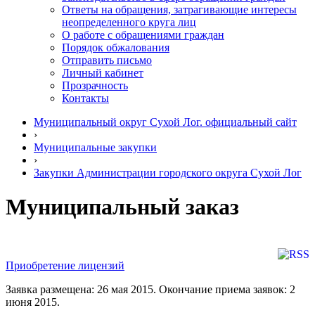
Ответы на обращения, затрагивающие интересы
неопределенного круга лиц
О работе с обращениями граждан
Порядок обжалования
Отправить письмо
Личный кабинет
Прозрачность
Контакты
Муниципальный округ Сухой Лог. официальный сайт
›
Муниципальные закупки
›
Закупки Администрации городского округа Сухой Лог
Муниципальный заказ
Приобретение лицензий
Заявка размещена: 26 мая 2015. Окончание приема заявок: 2
июня 2015.