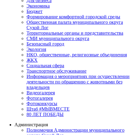
Для бизнеса
Экономика
Бюджет
Формирование комфортной городской среды
Общественная палата муниципального округа
Сухой Лог
Территориальные органы и представительства
СМИ муниципального округа
Безопасный город
Экология
НКО, общественные, религиозные объединения
ЖКХ
Социальная сфера
Транспортное обслуживание
Информация о мероприятиях при осуществлении
деятельности по обращению с животными без
владельцев
Видеогалерея
Фотогалерея
Фотоконкурсы
Штаб #MbIBMECTE
80 ЛЕТ ПОБЕДЫ
Администрация
Полномочия Администрации муниципального