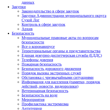
данных
Закупки
Законодательство в сфере закупок
Закупки Администрации муниципального округа
Сухой Лог
Контроль в сфере закупок
Архив
Безопасность
Муниципальные правовые акты по вопросам
безопасности
Все о коронавирусе
Территориальные органы и представительства
Единая дежурно-диспетчерская служба (ЕДДС)
Телефоны доверия
Пожарная безопасность
Безопасность дорожного движения
Порядок вызова экстренных служб
Обстановка с чрезвычайными ситуациями
Информация для населения (памятки, порядок
действий, новости, видеоролики)
Ветеринарная безопасность
Безопасность на воде
Мероприятия
Профилактика экстремизма
Антитеррор