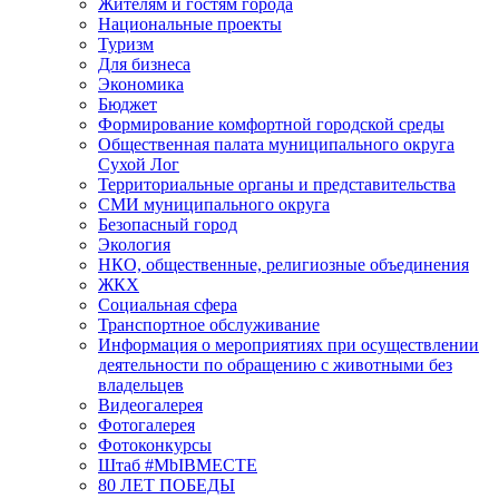
Жителям и гостям города
Национальные проекты
Туризм
Для бизнеса
Экономика
Бюджет
Формирование комфортной городской среды
Общественная палата муниципального округа
Сухой Лог
Территориальные органы и представительства
СМИ муниципального округа
Безопасный город
Экология
НКО, общественные, религиозные объединения
ЖКХ
Социальная сфера
Транспортное обслуживание
Информация о мероприятиях при осуществлении
деятельности по обращению с животными без
владельцев
Видеогалерея
Фотогалерея
Фотоконкурсы
Штаб #MbIBMECTE
80 ЛЕТ ПОБЕДЫ