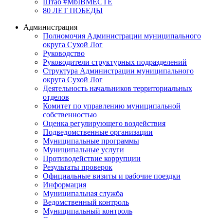
Штаб #MbIBMECTE
80 ЛЕТ ПОБЕДЫ
Администрация
Полномочия Администрации муниципального
округа Сухой Лог
Руководство
Руководители структурных подразделений
Структура Администрации муниципального
округа Сухой Лог
Деятельность начальников территориальных
отделов
Комитет по управлению муниципальной
собственностью
Оценка регулирующего воздействия
Подведомственные организации
Муниципальные программы
Муниципальные услуги
Противодействие коррупции
Результаты проверок
Официальные визиты и рабочие поездки
Информация
Муниципальная служба
Ведомственный контроль
Муниципальный контроль