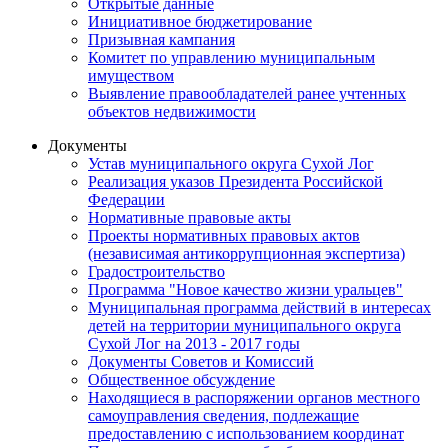
Открытые данные
Инициативное бюджетирование
Призывная кампания
Комитет по управлению муниципальным
имуществом
Выявление правообладателей ранее учтенных
объектов недвижимости
Документы
Устав муниципального округа Сухой Лог
Реализация указов Президента Российской
Федерации
Нормативные правовые акты
Проекты нормативных правовых актов
(независимая антикоррупционная экспертиза)
Градостроительство
Программа "Новое качество жизни уральцев"
Муниципальная программа действий в интересах
детей на территории муниципального округа
Сухой Лог на 2013 - 2017 годы
Документы Советов и Комиссий
Общественное обсуждение
Находящиеся в распоряжении органов местного
самоуправления сведения, подлежащие
предоставлению с использованием координат