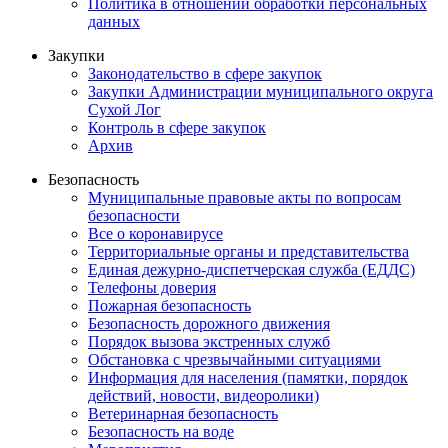
Политика в отношении обработки персональных
данных
Закупки
Законодательство в сфере закупок
Закупки Администрации муниципального округа
Сухой Лог
Контроль в сфере закупок
Архив
Безопасность
Муниципальные правовые акты по вопросам
безопасности
Все о коронавирусе
Территориальные органы и представительства
Единая дежурно-диспетчерская служба (ЕДДС)
Телефоны доверия
Пожарная безопасность
Безопасность дорожного движения
Порядок вызова экстренных служб
Обстановка с чрезвычайными ситуациями
Информация для населения (памятки, порядок
действий, новости, видеоролики)
Ветеринарная безопасность
Безопасность на воде