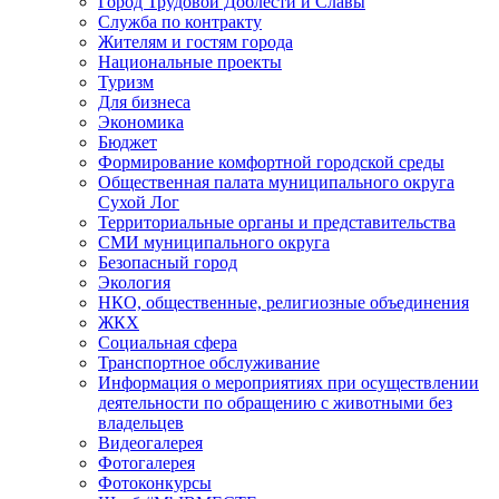
Город Трудовой Доблести и Славы
Служба по контракту
Жителям и гостям города
Национальные проекты
Туризм
Для бизнеса
Экономика
Бюджет
Формирование комфортной городской среды
Общественная палата муниципального округа
Сухой Лог
Территориальные органы и представительства
СМИ муниципального округа
Безопасный город
Экология
НКО, общественные, религиозные объединения
ЖКХ
Социальная сфера
Транспортное обслуживание
Информация о мероприятиях при осуществлении
деятельности по обращению с животными без
владельцев
Видеогалерея
Фотогалерея
Фотоконкурсы