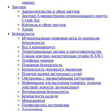
данных
Закупки
Законодательство в сфере закупок
Закупки Администрации муниципального округа
Сухой Лог
Контроль в сфере закупок
Архив
Безопасность
Муниципальные правовые акты по вопросам
безопасности
Все о коронавирусе
Территориальные органы и представительства
Единая дежурно-диспетчерская служба (ЕДДС)
Телефоны доверия
Пожарная безопасность
Безопасность дорожного движения
Порядок вызова экстренных служб
Обстановка с чрезвычайными ситуациями
Информация для населения (памятки, порядок
действий, новости, видеоролики)
Ветеринарная безопасность
Безопасность на воде
Мероприятия
Профилактика экстремизма
Антитеррор