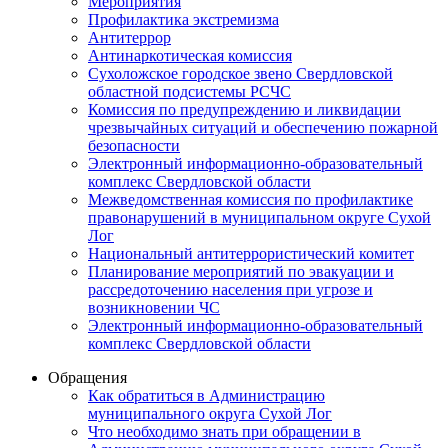
Мероприятия
Профилактика экстремизма
Антитеррор
Антинаркотическая комиссия
Сухоложское городское звено Свердловской
областной подсистемы РСЧС
Комиссия по предупреждению и ликвидации
чрезвычайных ситуаций и обеспечению пожарной
безопасности
Электронный информационно-образовательный
комплекс Cвердловской области
Межведомственная комиссия по профилактике
правонарушений в муниципальном округе Сухой
Лог
Национальный антитеррористический комитет
Планирование мероприятий по эвакуации и
рассредоточению населения при угрозе и
возникновении ЧС
Электронный информационно-образовательный
комплекс Свердловской области
Обращения
Как обратиться в Администрацию
муниципального округа Сухой Лог
Что необходимо знать при обращении в