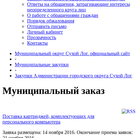
Ответы на обращения, затрагивающие интересы
неопределенного круга лиц
О работе с обращениями граждан
Порядок обжалования
Отправить письмо
Личный кабинет
Прозрачность
Контакты
Муниципальный округ Сухой Лог. официальный сайт
›
Муниципальные закупки
›
Закупки Администрации городского округа Сухой Лог
Муниципальный заказ
Поставка картриджей, комплектующих для
персонального компьютера
Заявка размещена: 14 ноября 2016. Окончание приема заявок:
21 ноября 2016.