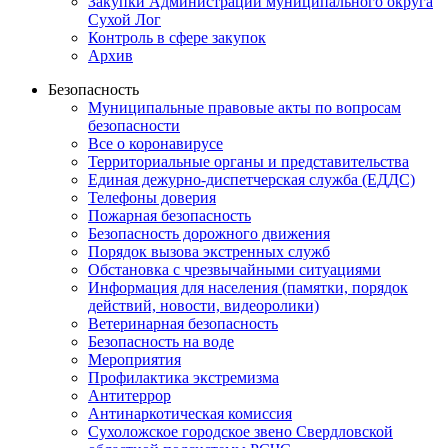
Закупки Администрации муниципального округа
Сухой Лог
Контроль в сфере закупок
Архив
Безопасность
Муниципальные правовые акты по вопросам
безопасности
Все о коронавирусе
Территориальные органы и представительства
Единая дежурно-диспетчерская служба (ЕДДС)
Телефоны доверия
Пожарная безопасность
Безопасность дорожного движения
Порядок вызова экстренных служб
Обстановка с чрезвычайными ситуациями
Информация для населения (памятки, порядок
действий, новости, видеоролики)
Ветеринарная безопасность
Безопасность на воде
Мероприятия
Профилактика экстремизма
Антитеррор
Антинаркотическая комиссия
Сухоложское городское звено Свердловской