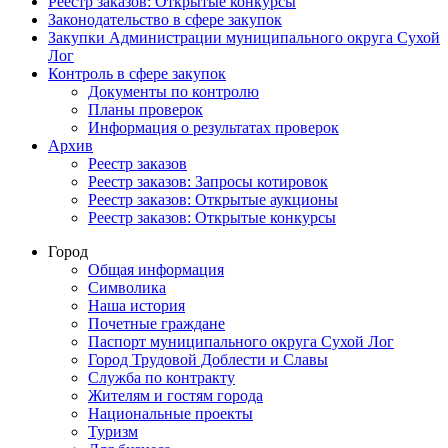
Реестр заказов: Открытые конкурсы
Законодательство в сфере закупок
Закупки Администрации муниципального округа Сухой
Лог
Контроль в сфере закупок
Документы по контролю
Планы проверок
Информация о результатах проверок
Архив
Реестр заказов
Реестр заказов: Запросы котировок
Реестр заказов: Открытые аукционы
Реестр заказов: Открытые конкурсы
Город
Общая информация
Символика
Наша история
Почетные граждане
Паспорт муниципального округа Сухой Лог
Город Трудовой Доблести и Славы
Служба по контракту
Жителям и гостям города
Национальные проекты
Туризм