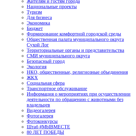
Жителям и гостям города
Национальные проекты
Туризм
Для бизнеса
Экономика
Бюджет
Формирование комфортной городской среды
Общественная палата муниципального округа
Сухой Лог
Территориальные органы и представительства
СМИ муниципального округа
Безопасный город
Экология
НКО, общественные, религиозные объединения
ЖКХ
Социальная сфера
Транспортное обслуживание
Информация о мероприятиях при осуществлении
деятельности по обращению с животными без
владельцев
Видеогалерея
Фотогалерея
Фотоконкурсы
Штаб #MbIBMECTE
80 ЛЕТ ПОБЕДЫ