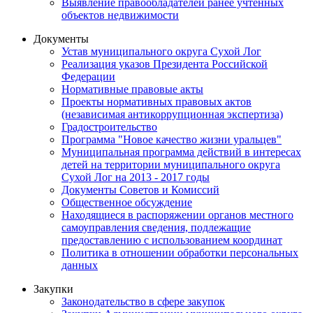
Выявление правообладателей ранее учтенных
объектов недвижимости
Документы
Устав муниципального округа Сухой Лог
Реализация указов Президента Российской
Федерации
Нормативные правовые акты
Проекты нормативных правовых актов
(независимая антикоррупционная экспертиза)
Градостроительство
Программа "Новое качество жизни уральцев"
Муниципальная программа действий в интересах
детей на территории муниципального округа
Сухой Лог на 2013 - 2017 годы
Документы Советов и Комиссий
Общественное обсуждение
Находящиеся в распоряжении органов местного
самоуправления сведения, подлежащие
предоставлению с использованием координат
Политика в отношении обработки персональных
данных
Закупки
Законодательство в сфере закупок