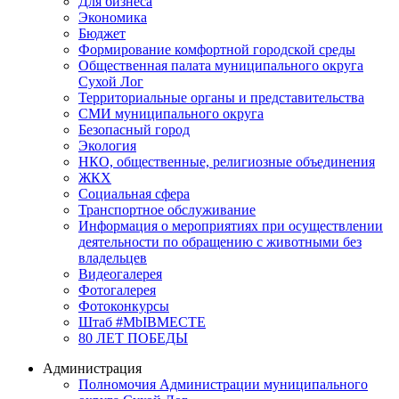
Для бизнеса
Экономика
Бюджет
Формирование комфортной городской среды
Общественная палата муниципального округа
Сухой Лог
Территориальные органы и представительства
СМИ муниципального округа
Безопасный город
Экология
НКО, общественные, религиозные объединения
ЖКХ
Социальная сфера
Транспортное обслуживание
Информация о мероприятиях при осуществлении
деятельности по обращению с животными без
владельцев
Видеогалерея
Фотогалерея
Фотоконкурсы
Штаб #MbIBMECTE
80 ЛЕТ ПОБЕДЫ
Администрация
Полномочия Администрации муниципального