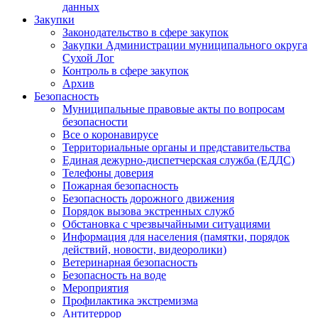
данных
Закупки
Законодательство в сфере закупок
Закупки Администрации муниципального округа
Сухой Лог
Контроль в сфере закупок
Архив
Безопасность
Муниципальные правовые акты по вопросам
безопасности
Все о коронавирусе
Территориальные органы и представительства
Единая дежурно-диспетчерская служба (ЕДДС)
Телефоны доверия
Пожарная безопасность
Безопасность дорожного движения
Порядок вызова экстренных служб
Обстановка с чрезвычайными ситуациями
Информация для населения (памятки, порядок
действий, новости, видеоролики)
Ветеринарная безопасность
Безопасность на воде
Мероприятия
Профилактика экстремизма
Антитеррор