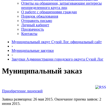
Ответы на обращения, затрагивающие интересы
неопределенного круга лиц
О работе с обращениями граждан
Порядок обжалования
Отправить письмо
Личный кабинет
Прозрачность
Контакты
Муниципальный округ Сухой Лог. официальный сайт
›
Муниципальные закупки
›
Закупки Администрации городского округа Сухой Лог
Муниципальный заказ
Приобретение лицензий
Заявка размещена: 26 мая 2015. Окончание приема заявок: 2
июня 2015.