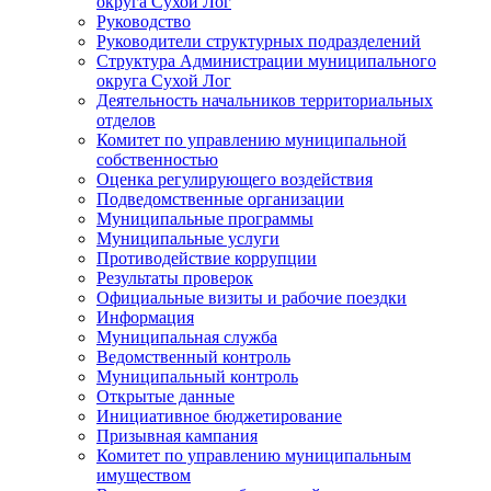
округа Сухой Лог
Руководство
Руководители структурных подразделений
Структура Администрации муниципального
округа Сухой Лог
Деятельность начальников территориальных
отделов
Комитет по управлению муниципальной
собственностью
Оценка регулирующего воздействия
Подведомственные организации
Муниципальные программы
Муниципальные услуги
Противодействие коррупции
Результаты проверок
Официальные визиты и рабочие поездки
Информация
Муниципальная служба
Ведомственный контроль
Муниципальный контроль
Открытые данные
Инициативное бюджетирование
Призывная кампания
Комитет по управлению муниципальным
имуществом