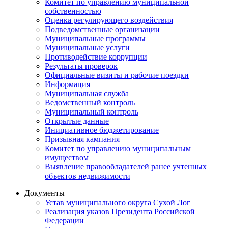
Комитет по управлению муниципальной
собственностью
Оценка регулирующего воздействия
Подведомственные организации
Муниципальные программы
Муниципальные услуги
Противодействие коррупции
Результаты проверок
Официальные визиты и рабочие поездки
Информация
Муниципальная служба
Ведомственный контроль
Муниципальный контроль
Открытые данные
Инициативное бюджетирование
Призывная кампания
Комитет по управлению муниципальным
имуществом
Выявление правообладателей ранее учтенных
объектов недвижимости
Документы
Устав муниципального округа Сухой Лог
Реализация указов Президента Российской
Федерации