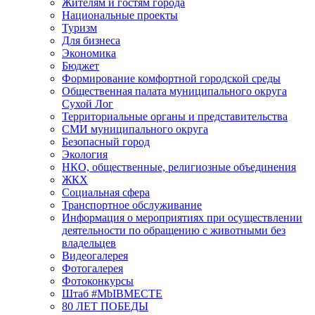
Жителям и гостям города
Национальные проекты
Туризм
Для бизнеса
Экономика
Бюджет
Формирование комфортной городской среды
Общественная палата муниципального округа
Сухой Лог
Территориальные органы и представительства
СМИ муниципального округа
Безопасный город
Экология
НКО, общественные, религиозные объединения
ЖКХ
Социальная сфера
Транспортное обслуживание
Информация о мероприятиях при осуществлении
деятельности по обращению с животными без
владельцев
Видеогалерея
Фотогалерея
Фотоконкурсы
Штаб #MbIBMECTE
80 ЛЕТ ПОБЕДЫ