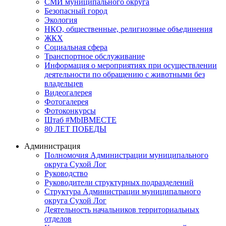
СМИ муниципального округа
Безопасный город
Экология
НКО, общественные, религиозные объединения
ЖКХ
Социальная сфера
Транспортное обслуживание
Информация о мероприятиях при осуществлении
деятельности по обращению с животными без
владельцев
Видеогалерея
Фотогалерея
Фотоконкурсы
Штаб #MbIBMECTE
80 ЛЕТ ПОБЕДЫ
Администрация
Полномочия Администрации муниципального
округа Сухой Лог
Руководство
Руководители структурных подразделений
Структура Администрации муниципального
округа Сухой Лог
Деятельность начальников территориальных
отделов