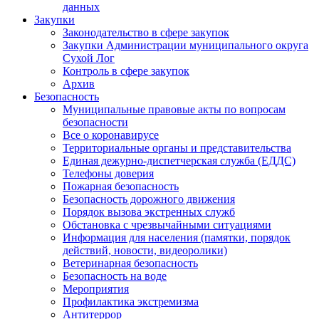
данных
Закупки
Законодательство в сфере закупок
Закупки Администрации муниципального округа
Сухой Лог
Контроль в сфере закупок
Архив
Безопасность
Муниципальные правовые акты по вопросам
безопасности
Все о коронавирусе
Территориальные органы и представительства
Единая дежурно-диспетчерская служба (ЕДДС)
Телефоны доверия
Пожарная безопасность
Безопасность дорожного движения
Порядок вызова экстренных служб
Обстановка с чрезвычайными ситуациями
Информация для населения (памятки, порядок
действий, новости, видеоролики)
Ветеринарная безопасность
Безопасность на воде
Мероприятия
Профилактика экстремизма
Антитеррор