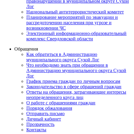
правонарушений в муниципальном округе Сухой
Лог
Национальный антитеррористический комитет
Планирование мероприятий по эвакуации и
рассредоточению населения при угрозе и
возникновении ЧС
Электронный информационно-образовательный
комплекс Свердловской области
Обращения
Как обратиться в Администрацию
муниципального округа Сухой Лог
Что необходимо знать при обращении в
Администрацию муниципального округа Сухой
Лог
График приема граждан по личным вопросам
Законодательство в сфере обращений граждан
Ответы на обращения, затрагивающие интересы
неопределенного круга лиц
О работе с обращениями граждан
Порядок обжалования
Отправить письмо
Личный кабинет
Прозрачность
Контакты