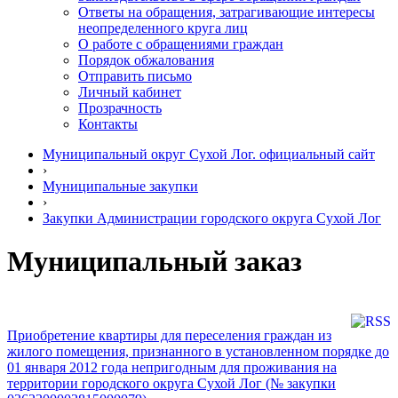
Ответы на обращения, затрагивающие интересы
неопределенного круга лиц
О работе с обращениями граждан
Порядок обжалования
Отправить письмо
Личный кабинет
Прозрачность
Контакты
Муниципальный округ Сухой Лог. официальный сайт
›
Муниципальные закупки
›
Закупки Администрации городского округа Сухой Лог
Муниципальный заказ
Приобретение квартиры для переселения граждан из
жилого помещения, признанного в установленном порядке до
01 января 2012 года непригодным для проживания на
территории городского округа Сухой Лог (№ закупки