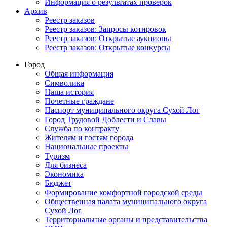
Информация о результатах проверок
Архив
Реестр заказов
Реестр заказов: Запросы котировок
Реестр заказов: Открытые аукционы
Реестр заказов: Открытые конкурсы
Город
Общая информация
Символика
Наша история
Почетные граждане
Паспорт муниципального округа Сухой Лог
Город Трудовой Доблести и Славы
Служба по контракту
Жителям и гостям города
Национальные проекты
Туризм
Для бизнеса
Экономика
Бюджет
Формирование комфортной городской среды
Общественная палата муниципального округа
Сухой Лог
Территориальные органы и представительства