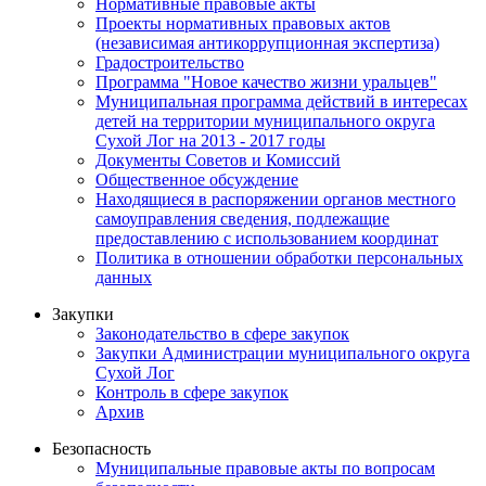
Нормативные правовые акты
Проекты нормативных правовых актов
(независимая антикоррупционная экспертиза)
Градостроительство
Программа "Новое качество жизни уральцев"
Муниципальная программа действий в интересах
детей на территории муниципального округа
Сухой Лог на 2013 - 2017 годы
Документы Советов и Комиссий
Общественное обсуждение
Находящиеся в распоряжении органов местного
самоуправления сведения, подлежащие
предоставлению с использованием координат
Политика в отношении обработки персональных
данных
Закупки
Законодательство в сфере закупок
Закупки Администрации муниципального округа
Сухой Лог
Контроль в сфере закупок
Архив
Безопасность
Муниципальные правовые акты по вопросам