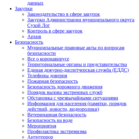
данных
Закупки
Законодательство в сфере закупок
Закупки Администрации муниципального округа
Сухой Лог
Контроль в сфере закупок
Архив
Безопасность
Муниципальные правовые акты по вопросам
безопасности
Все о коронавирусе
Территориальные органы и представительства
Единая дежурно-диспетчерская служба (ЕДДС)
Телефоны доверия
Пожарная безопасность
Безопасность дорожного движения
Порядок вызова экстренных служб
Обстановка с чрезвычайными ситуациями
Информация для населения (памятки, порядок
действий, новости, видеоролики)
Ветеринарная безопасность
Безопасность на воде
Мероприятия
Профилактика экстремизма
Антитеррор