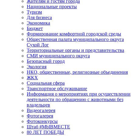
Жителям и гостям города
Национальные проекты
Туризм
Для бизнеса
Экономика
Бюджет
Формирование комфортной городской среды
Общественная палата муниципального округа
Сухой Лог
Территориальные органы и представительства
СМИ муниципального округа
Безопасный город
Экология
НКО, общественные, религиозные объединения
ЖКХ
Социальная сфера
Транспортное обслуживание
Информация о мероприятиях при осуществлении
деятельности по обращению с животными без
владельцев
Видеогалерея
Фотогалерея
Фотоконкурсы
Штаб #MbIBMECTE
80 ЛЕТ ПОБЕДЫ