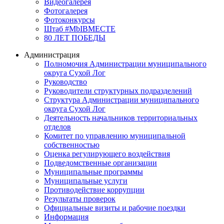
Видеогалерея
Фотогалерея
Фотоконкурсы
Штаб #MbIBMECTE
80 ЛЕТ ПОБЕДЫ
Администрация
Полномочия Администрации муниципального
округа Сухой Лог
Руководство
Руководители структурных подразделений
Структура Администрации муниципального
округа Сухой Лог
Деятельность начальников территориальных
отделов
Комитет по управлению муниципальной
собственностью
Оценка регулирующего воздействия
Подведомственные организации
Муниципальные программы
Муниципальные услуги
Противодействие коррупции
Результаты проверок
Официальные визиты и рабочие поездки
Информация