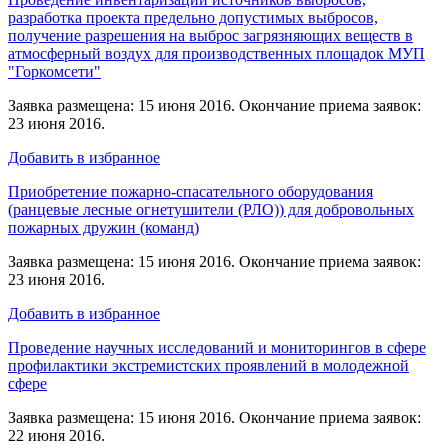
разработка проекта предельно допустимых выбросов,
получение разрешения на выброс загрязняющих веществ в
атмосферный воздух для производственных площадок МУП
"Горкомсети"
Заявка размещена: 15 июня 2016. Окончание приема заявок:
23 июня 2016.
Добавить в избранное
Приобретение пожарно-спасательного оборудования
(ранцевые лесные огнетушители (РЛО)) для добровольных
пожарных дружин (команд)
Заявка размещена: 15 июня 2016. Окончание приема заявок:
23 июня 2016.
Добавить в избранное
Проведение научных исследований и мониторингов в сфере
профилактики экстремистских проявлений в молодежной
сфере
Заявка размещена: 15 июня 2016. Окончание приема заявок:
22 июня 2016.