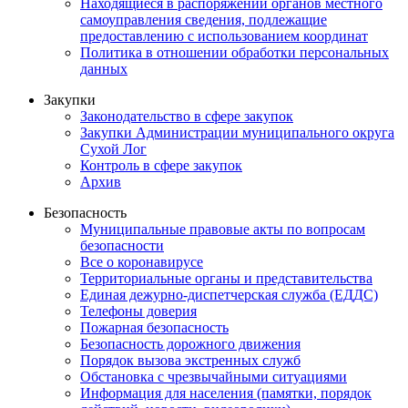
Находящиеся в распоряжении органов местного
самоуправления сведения, подлежащие
предоставлению с использованием координат
Политика в отношении обработки персональных
данных
Закупки
Законодательство в сфере закупок
Закупки Администрации муниципального округа
Сухой Лог
Контроль в сфере закупок
Архив
Безопасность
Муниципальные правовые акты по вопросам
безопасности
Все о коронавирусе
Территориальные органы и представительства
Единая дежурно-диспетчерская служба (ЕДДС)
Телефоны доверия
Пожарная безопасность
Безопасность дорожного движения
Порядок вызова экстренных служб
Обстановка с чрезвычайными ситуациями
Информация для населения (памятки, порядок