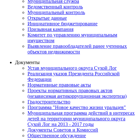
Муниципальная служба
Ведомственный контроль
Муниципальный контроль
Открытые данные
Инициативное бюджетирование
Призывная кампания
Комитет по управлению муниципальным
имуществом
Выявление правообладателей ранее учтенных
объектов недвижимости
Документы
Устав муниципального округа Сухой Лог
Реализация указов Президента Российской
Федерации
Нормативные правовые акты
Проекты нормативных правовых актов
(независимая антикоррупционная экспертиза)
Градостроительство
Программа "Новое качество жизни уральцев"
Муниципальная программа действий в интересах
детей на территории муниципального округа
Сухой Лог на 2013 - 2017 годы
Документы Советов и Комиссий
Общественное обсуждение