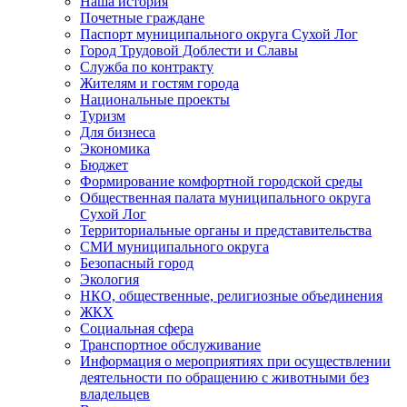
Наша история
Почетные граждане
Паспорт муниципального округа Сухой Лог
Город Трудовой Доблести и Славы
Служба по контракту
Жителям и гостям города
Национальные проекты
Туризм
Для бизнеса
Экономика
Бюджет
Формирование комфортной городской среды
Общественная палата муниципального округа
Сухой Лог
Территориальные органы и представительства
СМИ муниципального округа
Безопасный город
Экология
НКО, общественные, религиозные объединения
ЖКХ
Социальная сфера
Транспортное обслуживание
Информация о мероприятиях при осуществлении
деятельности по обращению с животными без
владельцев