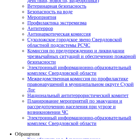
действий, новости, видеоролики)
Ветеринарная безопасность
Безопасность на воде
Мероприятия
Профилактика экстремизма
Антитеррор
Антинаркотическая комиссия
Сухоложское городское звено Свердловской
областной подсистемы РСЧС
Комиссия по предупреждению и ликвидации
чрезвычайных ситуаций и обеспечению пожарной
безопасности
Электронный информационно-образовательный
комплекс Cвердловской области
Межведомственная комиссия по профилактике
правонарушений в муниципальном округе Сухой
Лог
Национальный антитеррористический комитет
Планирование мероприятий по эвакуации и
рассредоточению населения при угрозе и
возникновении ЧС
Электронный информационно-образовательный
комплекс Свердловской области
Обращения