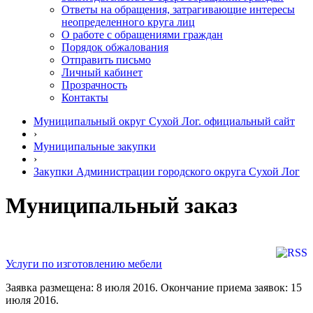
Ответы на обращения, затрагивающие интересы
неопределенного круга лиц
О работе с обращениями граждан
Порядок обжалования
Отправить письмо
Личный кабинет
Прозрачность
Контакты
Муниципальный округ Сухой Лог. официальный сайт
›
Муниципальные закупки
›
Закупки Администрации городского округа Сухой Лог
Муниципальный заказ
Услуги по изготовлению мебели
Заявка размещена: 8 июля 2016. Окончание приема заявок: 15
июля 2016.