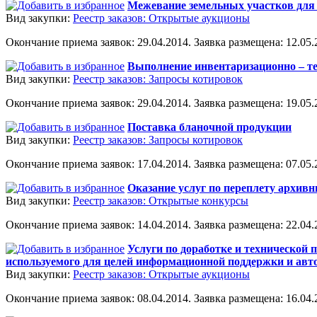
Межевание земельных участков для 
Вид закупки:
Реестр заказов: Открытые аукционы
Окончание приема заявок: 29.04.2014. Заявка размещена: 12.05.2
Выполнение инвентаризационно – т
Вид закупки:
Реестр заказов: Запросы котировок
Окончание приема заявок: 29.04.2014. Заявка размещена: 19.05.2
Поставка бланочной продукции
Вид закупки:
Реестр заказов: Запросы котировок
Окончание приема заявок: 17.04.2014. Заявка размещена: 07.05.2
Оказание услуг по переплету архив
Вид закупки:
Реестр заказов: Открытые конкурсы
Окончание приема заявок: 14.04.2014. Заявка размещена: 22.04.2
Услуги по доработке и технической
используемого для целей информационной поддержки и ав
Вид закупки:
Реестр заказов: Открытые аукционы
Окончание приема заявок: 08.04.2014. Заявка размещена: 16.04.2