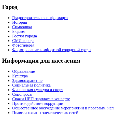
Город
Градостроительная информация
История
Символика
Бюджет
Гостям города
СМИ города
Фотогалерея
Формирование комфортной городской среды
Информация для населения
Образование
Культура
Здравоохранение
Социальная политика
Физическая культура и спорт
Соцопросы
Скажи НЕТ! зарплате в конверте
Противодействие коррупции
Общественное обсуждение мероприятий и программ, нап
Правила охраны электрических сетей