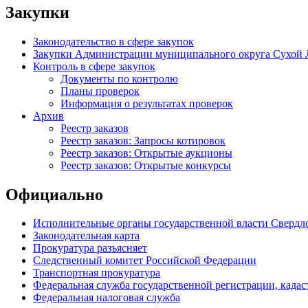
Закупки
Законодательство в сфере закупок
Закупки Администрации муниципального округа Сухой 
Контроль в сфере закупок
Документы по контролю
Планы проверок
Информация о результатах проверок
Архив
Реестр заказов
Реестр заказов: Запросы котировок
Реестр заказов: Открытые аукционы
Реестр заказов: Открытые конкурсы
Официально
Исполнительные органы государственной власти Свердл
Законодательная карта
Прокуратура разъясняет
Следственный комитет Российской Федерации
Транспортная прокуратура
Федеральная служба государственной регистрации, кадаст
Федеральная налоговая служба