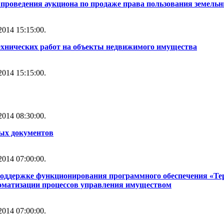
проведения аукциона по продаже права пользования земель
014 15:15:00.
ехнических работ на объекты недвижимого имущества
014 15:15:00.
014 08:30:00.
ных документов
014 07:00:00.
 поддержке функционирования программного обеспечения «Т
томатизации процессов управления имуществом
014 07:00:00.