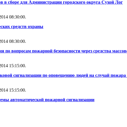
 в сборе для Администрации городского округа Сухой Лог
014 08:30:00.
ских средств охраны
014 08:30:00.
ия по вопросам пожарной безопасности через средства масс
014 15:15:00.
уковой сигнализации по оповещению людей на случай пожара 
014 15:15:00.
стемы автоматической пожарной сигнализации