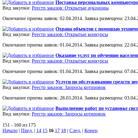
Поставка персональных компьютеров
Вид закупки:
Реестр заказов: Открытые аукционы
Окончание приема заявок: 02.04.2014. Заявка размещена: 23.04.2
Охрана объектов с помощью техниче
Вид закупки:
Реестр заказов: Открытые конкурсы
Окончание приема заявок: 01.04.2014. Заявка размещена: 22.04.2
Оказание услуг по обучению населен
Вид закупки:
Реестр заказов: Открытые конкурсы
Окончание приема заявок: 01.04.2014. Заявка размещена: 07.04.2
Услуги по обслуживанию средств зв
Вид закупки:
Реестр заказов: Запросы котировок
Окончание приема заявок: 28.03.2014. Заявка размещена: 03.04.2
Выполнение работ по установке си
Вид закупки:
Реестр заказов: Запросы котировок
151 - 160 из 175
Начало
|
Пред.
|
14
15
16
17
18
|
След.
|
Конец