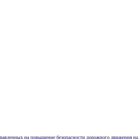
равленных на повышение безопасности дорожного движения на 