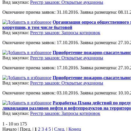
Вид закупки:
Реестр заказов: Открытые аукционы
Окончание приема заявок: 31.10.2016. Заявка размещена: 08.11.2
Организация опроса общественного 
коррупции, в том числе бытовой
Вид закупки:
Реестр заказов: Запросы котировок
Окончание приема заявок: 17.10.2016. Заявка размещена: 27.10.2
Приобретение пожарно-спасательно
Вид закупки:
Реестр заказов: Открытые аукционы
Окончание приема заявок: 17.10.2016. Заявка размещена: 27.10.2
Приобретение пожарно-спасательно
Вид закупки:
Реестр заказов: Открытые аукционы
Окончание приема заявок: 03.10.2016. Заявка размещена: 10.10.2
Разработка Плана действий по пред
ликвидации разливов нефти и нефтепродуктов на территории
Вид закупки:
Реестр заказов: Запросы котировок
1 - 10 из 175
Начало | Пред. |
1
2
3
4
5
|
След.
|
Конец