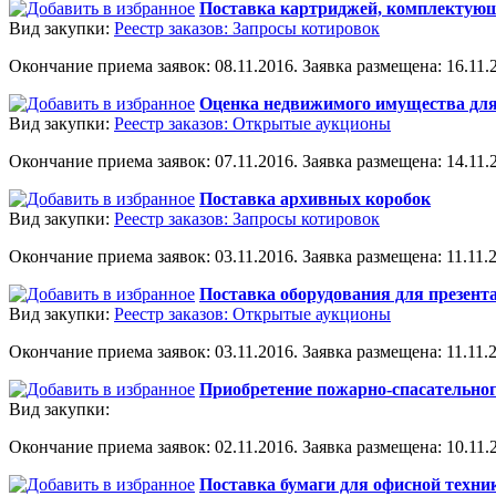
Поставка картриджей, комплектующ
Вид закупки:
Реестр заказов: Запросы котировок
Окончание приема заявок: 08.11.2016. Заявка размещена: 16.11.2
Оценка недвижимого имущества для
Вид закупки:
Реестр заказов: Открытые аукционы
Окончание приема заявок: 07.11.2016. Заявка размещена: 14.11.2
Поставка архивных коробок
Вид закупки:
Реестр заказов: Запросы котировок
Окончание приема заявок: 03.11.2016. Заявка размещена: 11.11.2
Поставка оборудования для презент
Вид закупки:
Реестр заказов: Открытые аукционы
Окончание приема заявок: 03.11.2016. Заявка размещена: 11.11.2
Приобретение пожарно-спасательно
Вид закупки:
Окончание приема заявок: 02.11.2016. Заявка размещена: 10.11.2
Поставка бумаги для офисной техни