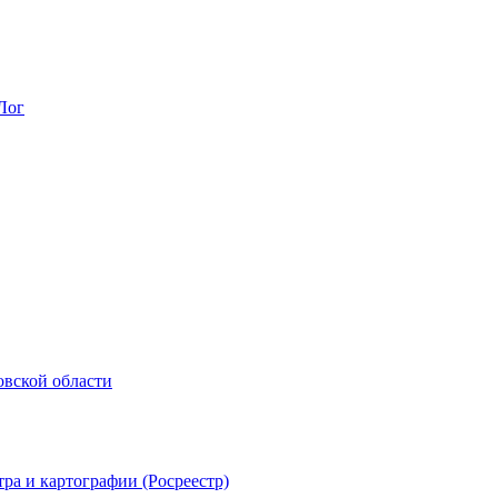
Лог
овской области
ра и картографии (Росреестр)