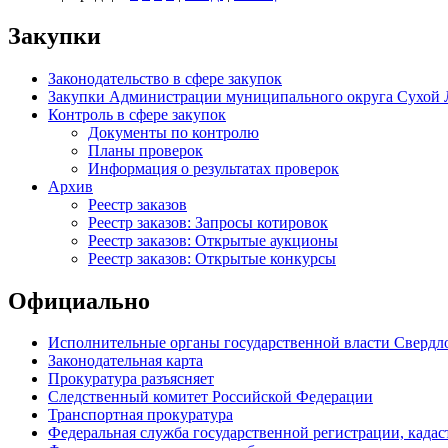
Закупки
Законодательство в сфере закупок
Закупки Администрации муниципального округа Сухой 
Контроль в сфере закупок
Документы по контролю
Планы проверок
Информация о результатах проверок
Архив
Реестр заказов
Реестр заказов: Запросы котировок
Реестр заказов: Открытые аукционы
Реестр заказов: Открытые конкурсы
Официально
Исполнительные органы государственной власти Свердл
Законодательная карта
Прокуратура разъясняет
Следственный комитет Российской Федерации
Транспортная прокуратура
Федеральная служба государственной регистрации, кадаст