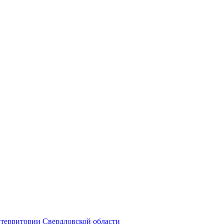
территории Свердловской области