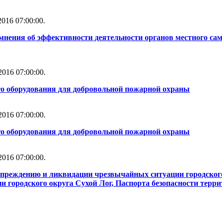
016 07:00:00.
мнения об эффективности деятельности органов местного сам
016 07:00:00.
го оборудования для добровольной пожарной охраны
016 07:00:00.
го оборудования для добровольной пожарной охраны
016 07:00:00.
упреждению и ликвидации чрезвычайных ситуации городског
 городского округа Сухой Лог, Паспорта безопасности терри