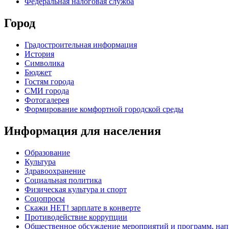
Федеральная налоговая служба
Город
Градостроительная информация
История
Символика
Бюджет
Гостям города
СМИ города
Фотогалерея
Формирование комфортной городской среды
Информация для населения
Образование
Культура
Здравоохранение
Социальная политика
Физическая культура и спорт
Соцопросы
Скажи НЕТ! зарплате в конверте
Противодействие коррупции
Общественное обсуждение мероприятий и программ, нап