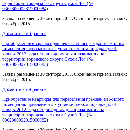
территории городского округа Сухой Лог (№
0362300002815000084)
Заявка размещена: 30 октября 2015. Окончание приема заявок:
9 ноября 2015.
Добавить в избранное
Приобретение квартиры для переселения граждан из жилого
помещения, признанного в установленном порядке до 01
января 2012 года непригодным для проживания на
территории городского округа Сухой Лог (№
0362300002815000083)
Заявка размещена: 30 октября 2015. Окончание приема заявок:
9 ноября 2015.
Добавить в избранное
Приобретение квартиры для переселения граждан из жилого
помещения, признанного в установленном порядке до 01
января 2012 года непригодным для проживания на
территории городского округа Сухой Лог (№
0362300002815000082)
Заявка размещена: 30 октября 2015. Окончание приема заявок: