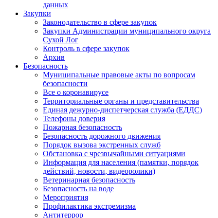
данных
Закупки
Законодательство в сфере закупок
Закупки Администрации муниципального округа
Сухой Лог
Контроль в сфере закупок
Архив
Безопасность
Муниципальные правовые акты по вопросам
безопасности
Все о коронавирусе
Территориальные органы и представительства
Единая дежурно-диспетчерская служба (ЕДДС)
Телефоны доверия
Пожарная безопасность
Безопасность дорожного движения
Порядок вызова экстренных служб
Обстановка с чрезвычайными ситуациями
Информация для населения (памятки, порядок
действий, новости, видеоролики)
Ветеринарная безопасность
Безопасность на воде
Мероприятия
Профилактика экстремизма
Антитеррор