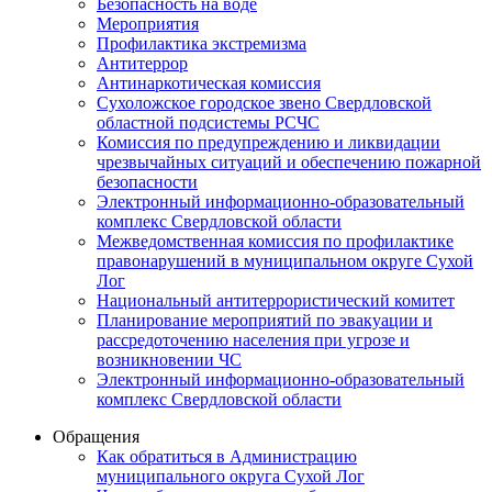
Безопасность на воде
Мероприятия
Профилактика экстремизма
Антитеррор
Антинаркотическая комиссия
Сухоложское городское звено Свердловской
областной подсистемы РСЧС
Комиссия по предупреждению и ликвидации
чрезвычайных ситуаций и обеспечению пожарной
безопасности
Электронный информационно-образовательный
комплекс Cвердловской области
Межведомственная комиссия по профилактике
правонарушений в муниципальном округе Сухой
Лог
Национальный антитеррористический комитет
Планирование мероприятий по эвакуации и
рассредоточению населения при угрозе и
возникновении ЧС
Электронный информационно-образовательный
комплекс Свердловской области
Обращения
Как обратиться в Администрацию
муниципального округа Сухой Лог