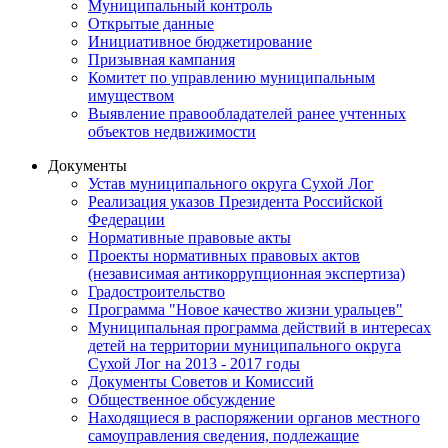
Муниципальный контроль
Открытые данные
Инициативное бюджетирование
Призывная кампания
Комитет по управлению муниципальным
имуществом
Выявление правообладателей ранее учтенных
объектов недвижимости
Документы
Устав муниципального округа Сухой Лог
Реализация указов Президента Российской
Федерации
Нормативные правовые акты
Проекты нормативных правовых актов
(независимая антикоррупционная экспертиза)
Градостроительство
Программа "Новое качество жизни уральцев"
Муниципальная программа действий в интересах
детей на территории муниципального округа
Сухой Лог на 2013 - 2017 годы
Документы Советов и Комиссий
Общественное обсуждение
Находящиеся в распоряжении органов местного
самоуправления сведения, подлежащие