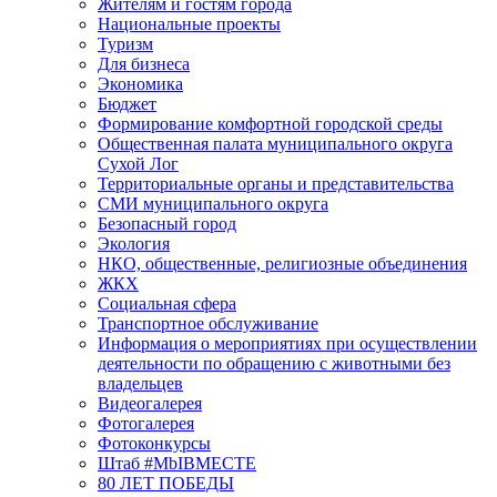
Жителям и гостям города
Национальные проекты
Туризм
Для бизнеса
Экономика
Бюджет
Формирование комфортной городской среды
Общественная палата муниципального округа
Сухой Лог
Территориальные органы и представительства
СМИ муниципального округа
Безопасный город
Экология
НКО, общественные, религиозные объединения
ЖКХ
Социальная сфера
Транспортное обслуживание
Информация о мероприятиях при осуществлении
деятельности по обращению с животными без
владельцев
Видеогалерея
Фотогалерея
Фотоконкурсы
Штаб #MbIBMECTE
80 ЛЕТ ПОБЕДЫ