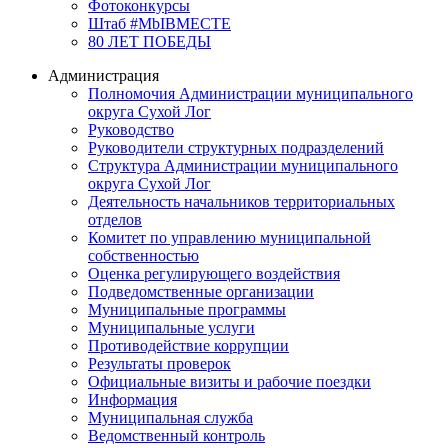
Фотоконкурсы
Штаб #MbIBMECTE
80 ЛЕТ ПОБЕДЫ
Администрация
Полномочия Администрации муниципального
округа Сухой Лог
Руководство
Руководители структурных подразделений
Структура Администрации муниципального
округа Сухой Лог
Деятельность начальников территориальных
отделов
Комитет по управлению муниципальной
собственностью
Оценка регулирующего воздействия
Подведомственные организации
Муниципальные программы
Муниципальные услуги
Противодействие коррупции
Результаты проверок
Официальные визиты и рабочие поездки
Информация
Муниципальная служба
Ведомственный контроль