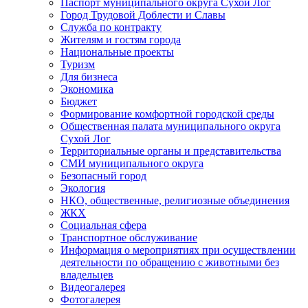
Паспорт муниципального округа Сухой Лог
Город Трудовой Доблести и Славы
Служба по контракту
Жителям и гостям города
Национальные проекты
Туризм
Для бизнеса
Экономика
Бюджет
Формирование комфортной городской среды
Общественная палата муниципального округа
Сухой Лог
Территориальные органы и представительства
СМИ муниципального округа
Безопасный город
Экология
НКО, общественные, религиозные объединения
ЖКХ
Социальная сфера
Транспортное обслуживание
Информация о мероприятиях при осуществлении
деятельности по обращению с животными без
владельцев
Видеогалерея
Фотогалерея