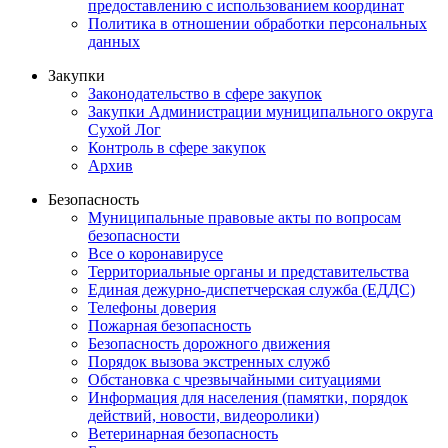
предоставлению с использованием координат
Политика в отношении обработки персональных
данных
Закупки
Законодательство в сфере закупок
Закупки Администрации муниципального округа
Сухой Лог
Контроль в сфере закупок
Архив
Безопасность
Муниципальные правовые акты по вопросам
безопасности
Все о коронавирусе
Территориальные органы и представительства
Единая дежурно-диспетчерская служба (ЕДДС)
Телефоны доверия
Пожарная безопасность
Безопасность дорожного движения
Порядок вызова экстренных служб
Обстановка с чрезвычайными ситуациями
Информация для населения (памятки, порядок
действий, новости, видеоролики)
Ветеринарная безопасность