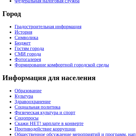
Федеральная налоговая служба
Город
Градостроительная информация
История
Символика
Бюджет
Гостям города
СМИ города
Фотогалерея
Формирование комфортной городской среды
Информация для населения
Образование
Культура
Здравоохранение
Социальная политика
Физическая культура и спорт
Соцопросы
Скажи НЕТ! зарплате в конверте
Противодействие коррупции
Общественное обсуждение мероприятий и программ, нап