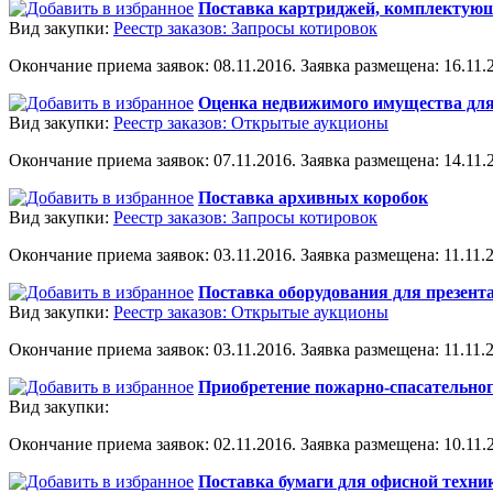
Поставка картриджей, комплектующ
Вид закупки:
Реестр заказов: Запросы котировок
Окончание приема заявок: 08.11.2016. Заявка размещена: 16.11.2
Оценка недвижимого имущества для
Вид закупки:
Реестр заказов: Открытые аукционы
Окончание приема заявок: 07.11.2016. Заявка размещена: 14.11.2
Поставка архивных коробок
Вид закупки:
Реестр заказов: Запросы котировок
Окончание приема заявок: 03.11.2016. Заявка размещена: 11.11.2
Поставка оборудования для презент
Вид закупки:
Реестр заказов: Открытые аукционы
Окончание приема заявок: 03.11.2016. Заявка размещена: 11.11.2
Приобретение пожарно-спасательно
Вид закупки:
Окончание приема заявок: 02.11.2016. Заявка размещена: 10.11.2
Поставка бумаги для офисной техни