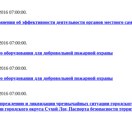
016 07:00:00.
мнения об эффективности деятельности органов местного сам
016 07:00:00.
го оборудования для добровольной пожарной охраны
016 07:00:00.
го оборудования для добровольной пожарной охраны
016 07:00:00.
упреждению и ликвидации чрезвычайных ситуации городског
 городского округа Сухой Лог, Паспорта безопасности терри