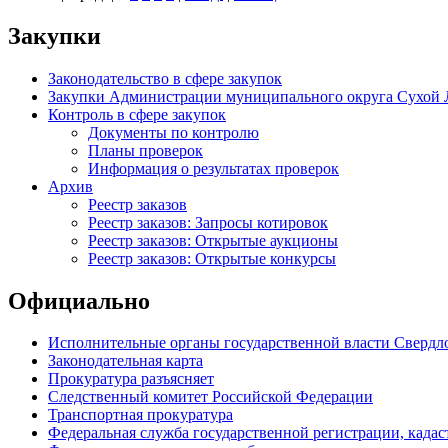
Закупки
Законодательство в сфере закупок
Закупки Администрации муниципального округа Сухой 
Контроль в сфере закупок
Документы по контролю
Планы проверок
Информация о результатах проверок
Архив
Реестр заказов
Реестр заказов: Запросы котировок
Реестр заказов: Открытые аукционы
Реестр заказов: Открытые конкурсы
Официально
Исполнительные органы государственной власти Свердл
Законодательная карта
Прокуратура разъясняет
Следственный комитет Российской Федерации
Транспортная прокуратура
Федеральная служба государственной регистрации, кадаст