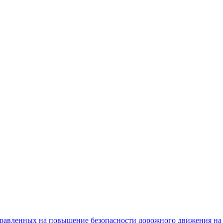
равленных на повышение безопасности дорожного движения на 