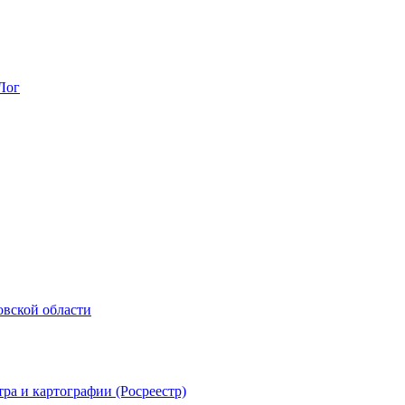
Лог
овской области
ра и картографии (Росреестр)