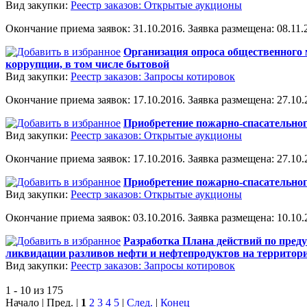
Вид закупки:
Реестр заказов: Открытые аукционы
Окончание приема заявок: 31.10.2016. Заявка размещена: 08.11.2
Организация опроса общественного 
коррупции, в том числе бытовой
Вид закупки:
Реестр заказов: Запросы котировок
Окончание приема заявок: 17.10.2016. Заявка размещена: 27.10.2
Приобретение пожарно-спасательно
Вид закупки:
Реестр заказов: Открытые аукционы
Окончание приема заявок: 17.10.2016. Заявка размещена: 27.10.2
Приобретение пожарно-спасательно
Вид закупки:
Реестр заказов: Открытые аукционы
Окончание приема заявок: 03.10.2016. Заявка размещена: 10.10.2
Разработка Плана действий по пред
ликвидации разливов нефти и нефтепродуктов на территории
Вид закупки:
Реестр заказов: Запросы котировок
1 - 10 из 175
Начало | Пред. |
1
2
3
4
5
|
След.
|
Конец