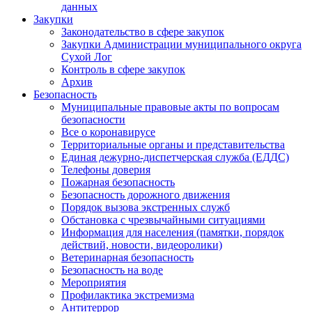
данных
Закупки
Законодательство в сфере закупок
Закупки Администрации муниципального округа
Сухой Лог
Контроль в сфере закупок
Архив
Безопасность
Муниципальные правовые акты по вопросам
безопасности
Все о коронавирусе
Территориальные органы и представительства
Единая дежурно-диспетчерская служба (ЕДДС)
Телефоны доверия
Пожарная безопасность
Безопасность дорожного движения
Порядок вызова экстренных служб
Обстановка с чрезвычайными ситуациями
Информация для населения (памятки, порядок
действий, новости, видеоролики)
Ветеринарная безопасность
Безопасность на воде
Мероприятия
Профилактика экстремизма
Антитеррор