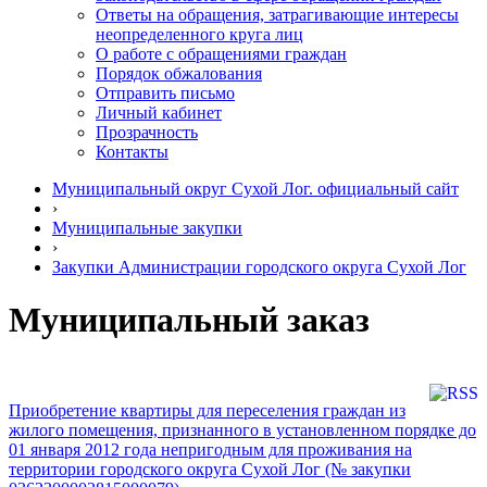
Ответы на обращения, затрагивающие интересы
неопределенного круга лиц
О работе с обращениями граждан
Порядок обжалования
Отправить письмо
Личный кабинет
Прозрачность
Контакты
Муниципальный округ Сухой Лог. официальный сайт
›
Муниципальные закупки
›
Закупки Администрации городского округа Сухой Лог
Муниципальный заказ
Приобретение квартиры для переселения граждан из
жилого помещения, признанного в установленном порядке до
01 января 2012 года непригодным для проживания на
территории городского округа Сухой Лог (№ закупки