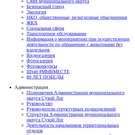
СМИ муниципального округа
Безопасный город
Экология
НКО, общественные, религиозные объединения
ЖКХ
Социальная сфера
Транспортное обслуживание
Информация о мероприятиях при осуществлении
деятельности по обращению с животными без
владельцев
Видеогалерея
Фотогалерея
Фотоконкурсы
Штаб #MbIBMECTE
80 ЛЕТ ПОБЕДЫ
Администрация
Полномочия Администрации муниципального
округа Сухой Лог
Руководство
Руководители структурных подразделений
Структура Администрации муниципального
округа Сухой Лог
Деятельность начальников территориальных
отделов