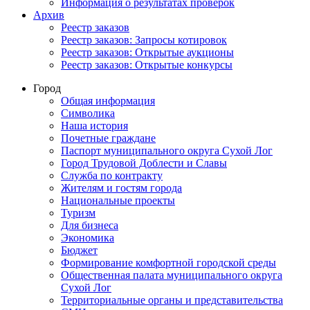
Информация о результатах проверок
Архив
Реестр заказов
Реестр заказов: Запросы котировок
Реестр заказов: Открытые аукционы
Реестр заказов: Открытые конкурсы
Город
Общая информация
Символика
Наша история
Почетные граждане
Паспорт муниципального округа Сухой Лог
Город Трудовой Доблести и Славы
Служба по контракту
Жителям и гостям города
Национальные проекты
Туризм
Для бизнеса
Экономика
Бюджет
Формирование комфортной городской среды
Общественная палата муниципального округа
Сухой Лог
Территориальные органы и представительства