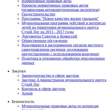
Нормативные правовые акты
Проекты нормативных правовых актов
(независимая антикоррупционная экспертиза)
Градостроительство
Программа "Новое качество жизни уральцев"
Муниципальная программа действий в интересах
детей на территории муниципального округа
Сухой Лог на 2013 - 2017 годы
Документы Советов и Комиссий
Общественное обсуждение
Находящиеся в распоряжении органов местного
самоуправления сведения, подлежащие
предоставлению с использованием координат
Политика в отношении обработки персональных
данных
Закупки
Законодательство в сфере закупок
Закупки Администрации муниципального округа
Сухой Лог
Контроль в сфере закупок
Архив
Безопасность
Муниципальные правовые акты по вопросам