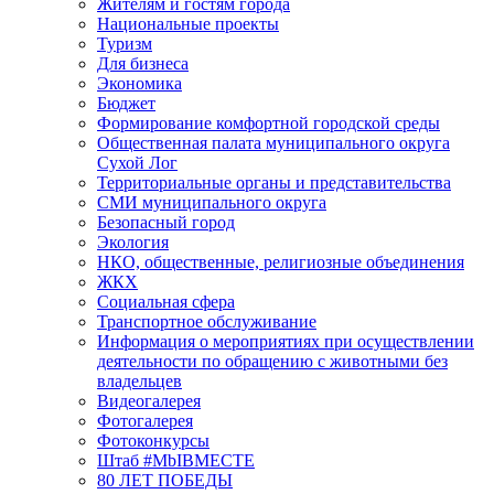
Жителям и гостям города
Национальные проекты
Туризм
Для бизнеса
Экономика
Бюджет
Формирование комфортной городской среды
Общественная палата муниципального округа
Сухой Лог
Территориальные органы и представительства
СМИ муниципального округа
Безопасный город
Экология
НКО, общественные, религиозные объединения
ЖКХ
Социальная сфера
Транспортное обслуживание
Информация о мероприятиях при осуществлении
деятельности по обращению с животными без
владельцев
Видеогалерея
Фотогалерея
Фотоконкурсы
Штаб #MbIBMECTE
80 ЛЕТ ПОБЕДЫ