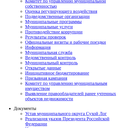
Комитет по управлению муниципальной
собственностью
Оценка регулирующего воздействия
Подведомственные организации
Муниципальные программы
Муниципальные услуги
Противодействие коррупции
Результаты проверок
Официальные визиты и рабочие поездки
Информация
Муниципальная служба
Ведомственный контроль
Муниципальный контроль
Открытые данные
Инициативное бюджетирование
Призывная кампания
Комитет по управлению муниципальным
имуществом
Выявление правообладателей ранее учтенных
объектов недвижимости
Документы
Устав муниципального округа Сухой Лог
Реализация указов Президента Российской
Федерации