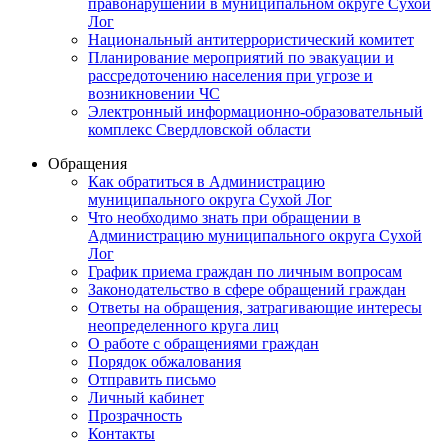
правонарушений в муниципальном округе Сухой
Лог
Национальный антитеррористический комитет
Планирование мероприятий по эвакуации и
рассредоточению населения при угрозе и
возникновении ЧС
Электронный информационно-образовательный
комплекс Свердловской области
Обращения
Как обратиться в Администрацию
муниципального округа Сухой Лог
Что необходимо знать при обращении в
Администрацию муниципального округа Сухой
Лог
График приема граждан по личным вопросам
Законодательство в сфере обращений граждан
Ответы на обращения, затрагивающие интересы
неопределенного круга лиц
О работе с обращениями граждан
Порядок обжалования
Отправить письмо
Личный кабинет
Прозрачность
Контакты