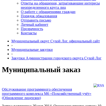
Ответы на обращения, затрагивающие интересы
неопределенного круга лиц
О работе с обращениями граждан
Порядок обжалования
Отправить письмо
Личный кабинет
Прозрачность
Контакты
Муниципальный округ Сухой Лог. официальный сайт
›
Муниципальные закупки
›
Закупки Администрации городского округа Сухой Лог
Муниципальный заказ
Обслуживание программного обеспечения
программного комплекса М6 «Похозяйственный учёт»
(Обновление лицензии)
Заявка размещена: 30 мая 2014. Окончание приема заявок: 10