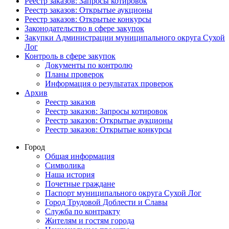
Реестр заказов: Запросы котировок
Реестр заказов: Открытые аукционы
Реестр заказов: Открытые конкурсы
Законодательство в сфере закупок
Закупки Администрации муниципального округа Сухой
Лог
Контроль в сфере закупок
Документы по контролю
Планы проверок
Информация о результатах проверок
Архив
Реестр заказов
Реестр заказов: Запросы котировок
Реестр заказов: Открытые аукционы
Реестр заказов: Открытые конкурсы
Город
Общая информация
Символика
Наша история
Почетные граждане
Паспорт муниципального округа Сухой Лог
Город Трудовой Доблести и Славы
Служба по контракту
Жителям и гостям города