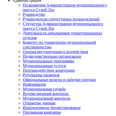
Администрация
Полномочия Администрации муниципального
округа Сухой Лог
Руководство
Руководители структурных подразделений
Структура Администрации муниципального
округа Сухой Лог
Деятельность начальников территориальных
отделов
Комитет по управлению муниципальной
собственностью
Оценка регулирующего воздействия
Подведомственные организации
Муниципальные программы
Муниципальные услуги
Противодействие коррупции
Результаты проверок
Официальные визиты и рабочие поездки
Информация
Муниципальная служба
Ведомственный контроль
Муниципальный контроль
Открытые данные
Инициативное бюджетирование
Призывная кампания