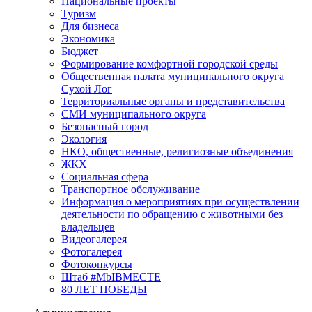
Национальные проекты
Туризм
Для бизнеса
Экономика
Бюджет
Формирование комфортной городской среды
Общественная палата муниципального округа
Сухой Лог
Территориальные органы и представительства
СМИ муниципального округа
Безопасный город
Экология
НКО, общественные, религиозные объединения
ЖКХ
Социальная сфера
Транспортное обслуживание
Информация о мероприятиях при осуществлении
деятельности по обращению с животными без
владельцев
Видеогалерея
Фотогалерея
Фотоконкурсы
Штаб #MbIBMECTE
80 ЛЕТ ПОБЕДЫ