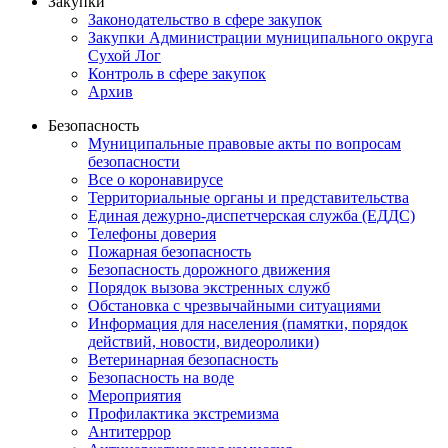
Закупки
Законодательство в сфере закупок
Закупки Администрации муниципального округа
Сухой Лог
Контроль в сфере закупок
Архив
Безопасность
Муниципальные правовые акты по вопросам
безопасности
Все о коронавирусе
Территориальные органы и представительства
Единая дежурно-диспетчерская служба (ЕДДС)
Телефоны доверия
Пожарная безопасность
Безопасность дорожного движения
Порядок вызова экстренных служб
Обстановка с чрезвычайными ситуациями
Информация для населения (памятки, порядок
действий, новости, видеоролики)
Ветеринарная безопасность
Безопасность на воде
Мероприятия
Профилактика экстремизма
Антитеррор