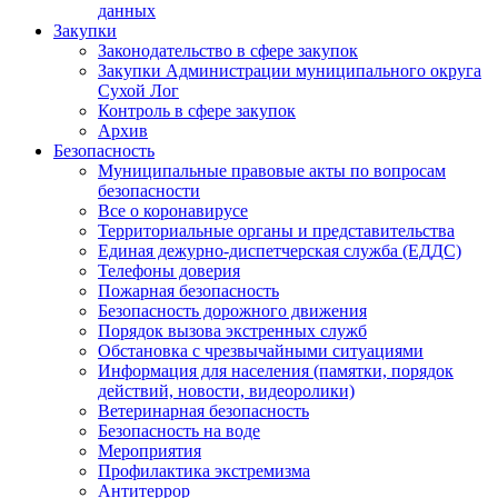
данных
Закупки
Законодательство в сфере закупок
Закупки Администрации муниципального округа
Сухой Лог
Контроль в сфере закупок
Архив
Безопасность
Муниципальные правовые акты по вопросам
безопасности
Все о коронавирусе
Территориальные органы и представительства
Единая дежурно-диспетчерская служба (ЕДДС)
Телефоны доверия
Пожарная безопасность
Безопасность дорожного движения
Порядок вызова экстренных служб
Обстановка с чрезвычайными ситуациями
Информация для населения (памятки, порядок
действий, новости, видеоролики)
Ветеринарная безопасность
Безопасность на воде
Мероприятия
Профилактика экстремизма
Антитеррор