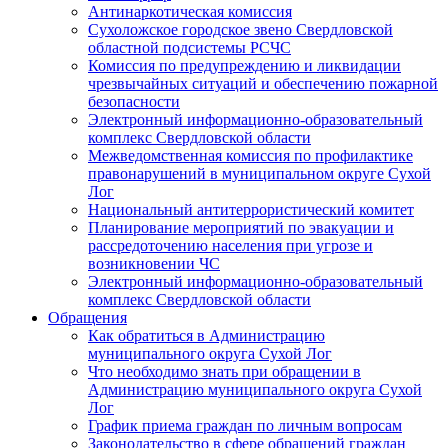
Антинаркотическая комиссия
Сухоложское городское звено Свердловской
областной подсистемы РСЧС
Комиссия по предупреждению и ликвидации
чрезвычайных ситуаций и обеспечению пожарной
безопасности
Электронный информационно-образовательный
комплекс Cвердловской области
Межведомственная комиссия по профилактике
правонарушений в муниципальном округе Сухой
Лог
Национальный антитеррористический комитет
Планирование мероприятий по эвакуации и
рассредоточению населения при угрозе и
возникновении ЧС
Электронный информационно-образовательный
комплекс Свердловской области
Обращения
Как обратиться в Администрацию
муниципального округа Сухой Лог
Что необходимо знать при обращении в
Администрацию муниципального округа Сухой
Лог
График приема граждан по личным вопросам
Законодательство в сфере обращений граждан