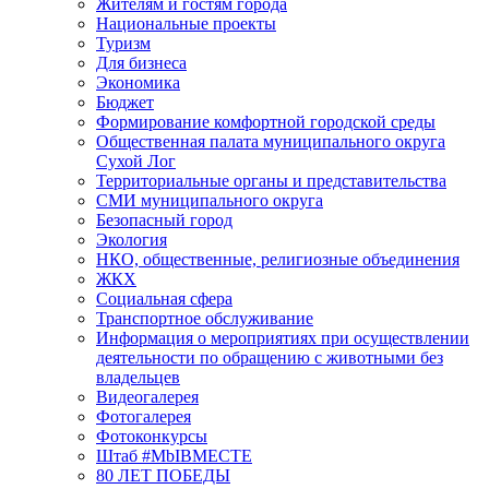
Жителям и гостям города
Национальные проекты
Туризм
Для бизнеса
Экономика
Бюджет
Формирование комфортной городской среды
Общественная палата муниципального округа
Сухой Лог
Территориальные органы и представительства
СМИ муниципального округа
Безопасный город
Экология
НКО, общественные, религиозные объединения
ЖКХ
Социальная сфера
Транспортное обслуживание
Информация о мероприятиях при осуществлении
деятельности по обращению с животными без
владельцев
Видеогалерея
Фотогалерея
Фотоконкурсы
Штаб #MbIBMECTE
80 ЛЕТ ПОБЕДЫ