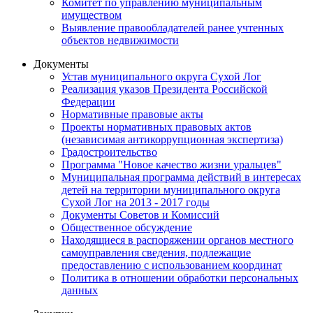
Комитет по управлению муниципальным
имуществом
Выявление правообладателей ранее учтенных
объектов недвижимости
Документы
Устав муниципального округа Сухой Лог
Реализация указов Президента Российской
Федерации
Нормативные правовые акты
Проекты нормативных правовых актов
(независимая антикоррупционная экспертиза)
Градостроительство
Программа "Новое качество жизни уральцев"
Муниципальная программа действий в интересах
детей на территории муниципального округа
Сухой Лог на 2013 - 2017 годы
Документы Советов и Комиссий
Общественное обсуждение
Находящиеся в распоряжении органов местного
самоуправления сведения, подлежащие
предоставлению с использованием координат
Политика в отношении обработки персональных
данных