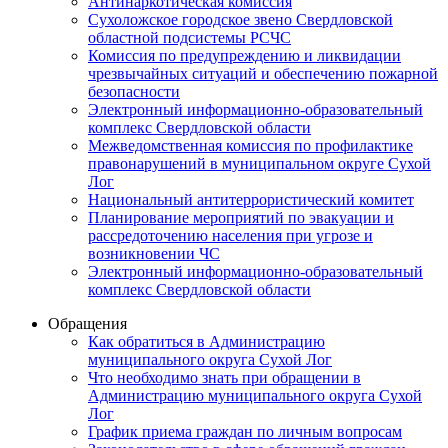
Антинаркотическая комиссия
Сухоложское городское звено Свердловской
областной подсистемы РСЧС
Комиссия по предупреждению и ликвидации
чрезвычайных ситуаций и обеспечению пожарной
безопасности
Электронный информационно-образовательный
комплекс Cвердловской области
Межведомственная комиссия по профилактике
правонарушений в муниципальном округе Сухой
Лог
Национальный антитеррористический комитет
Планирование мероприятий по эвакуации и
рассредоточению населения при угрозе и
возникновении ЧС
Электронный информационно-образовательный
комплекс Свердловской области
Обращения
Как обратиться в Администрацию
муниципального округа Сухой Лог
Что необходимо знать при обращении в
Администрацию муниципального округа Сухой
Лог
График приема граждан по личным вопросам