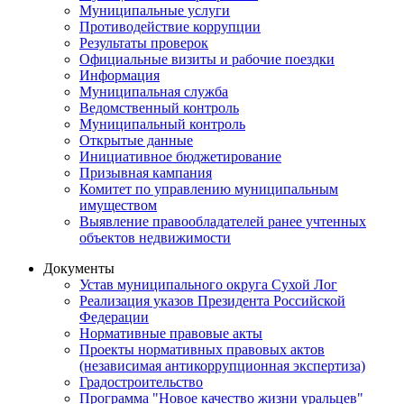
Муниципальные услуги
Противодействие коррупции
Результаты проверок
Официальные визиты и рабочие поездки
Информация
Муниципальная служба
Ведомственный контроль
Муниципальный контроль
Открытые данные
Инициативное бюджетирование
Призывная кампания
Комитет по управлению муниципальным
имуществом
Выявление правообладателей ранее учтенных
объектов недвижимости
Документы
Устав муниципального округа Сухой Лог
Реализация указов Президента Российской
Федерации
Нормативные правовые акты
Проекты нормативных правовых актов
(независимая антикоррупционная экспертиза)
Градостроительство
Программа "Новое качество жизни уральцев"