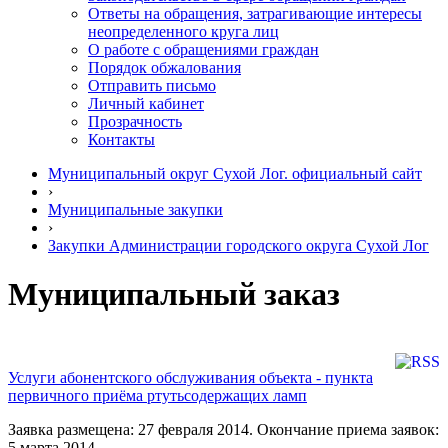
Ответы на обращения, затрагивающие интересы
неопределенного круга лиц
О работе с обращениями граждан
Порядок обжалования
Отправить письмо
Личный кабинет
Прозрачность
Контакты
Муниципальный округ Сухой Лог. официальный сайт
›
Муниципальные закупки
›
Закупки Администрации городского округа Сухой Лог
Муниципальный заказ
Услуги абонентского обслуживания объекта - пункта
первичного приёма ртутьсодержащих ламп
Заявка размещена: 27 февраля 2014. Окончание приема заявок:
5 марта 2014.