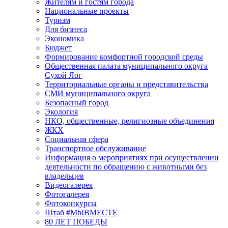
Жителям и гостям города
Национальные проекты
Туризм
Для бизнеса
Экономика
Бюджет
Формирование комфортной городской среды
Общественная палата муниципального округа
Сухой Лог
Территориальные органы и представительства
СМИ муниципального округа
Безопасный город
Экология
НКО, общественные, религиозные объединения
ЖКХ
Социальная сфера
Транспортное обслуживание
Информация о мероприятиях при осуществлении
деятельности по обращению с животными без
владельцев
Видеогалерея
Фотогалерея
Фотоконкурсы
Штаб #MbIBMECTE
80 ЛЕТ ПОБЕДЫ