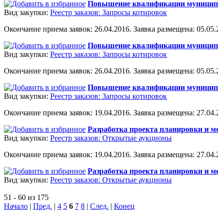
Повышение квалификации муницип
Вид закупки:
Реестр заказов: Запросы котировок
Окончание приема заявок: 26.04.2016. Заявка размещена: 05.05.2
Повышение квалификации муницип
Вид закупки:
Реестр заказов: Запросы котировок
Окончание приема заявок: 26.04.2016. Заявка размещена: 05.05.2
Повышение квалификации муницип
Вид закупки:
Реестр заказов: Запросы котировок
Окончание приема заявок: 19.04.2016. Заявка размещена: 27.04.2
Разработка проекта планировки и м
Вид закупки:
Реестр заказов: Открытые аукционы
Окончание приема заявок: 19.04.2016. Заявка размещена: 27.04.2
Разработка проекта планировки и 
Вид закупки:
Реестр заказов: Открытые аукционы
51 - 60 из 175
Начало
|
Пред.
|
4
5
6
7
8
|
След.
|
Конец