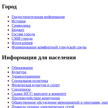
Город
Градостроительная информация
История
Символика
Бюджет
Гостям города
СМИ города
Фотогалерея
Формирование комфортной городской среды
Информация для населения
Образование
Культура
Здравоохранение
Социальная политика
Физическая культура и спорт
Соцопросы
Скажи НЕТ! зарплате в конверте
Противодействие коррупции
Общественное обсуждение мероприятий и программ, нап
Правила охраны электрических сетей