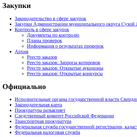
Закупки
Законодательство в сфере закупок
Закупки Администрации муниципального округа Сухой 
Контроль в сфере закупок
Документы по контролю
Планы проверок
Информация о результатах проверок
Архив
Реестр заказов
Реестр заказов: Запросы котировок
Реестр заказов: Открытые аукционы
Реестр заказов: Открытые конкурсы
Официально
Исполнительные органы государственной власти Свердл
Законодательная карта
Прокуратура разъясняет
Следственный комитет Российской Федерации
Транспортная прокуратура
Федеральная служба государственной регистрации, кадаст
Федеральная налоговая служба