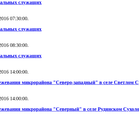
альных служащих
016 07:30:00.
альных служащих
016 08:30:00.
альных служащих
016 14:00:00.
ежевания микрорайона "Северо-западный" в селе Светлом С
016 14:00:00.
межевания микрорайона "Северный" в селе Рудянском Сухоло