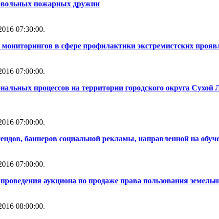
ровольных пожарных дружин
016 07:30:00.
 мониторингов в сфере профилактики экстремистских прояв
016 07:00:00.
нальных процессов на территории городского округа Сухой 
016 07:00:00.
тендов, баннеров социальной рекламы, направленной на обуч
016 07:00:00.
проведения аукциона по продаже права пользования земель
016 08:00:00.