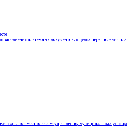
есте»
ля заполнения платежных документов, в целях перечисления п