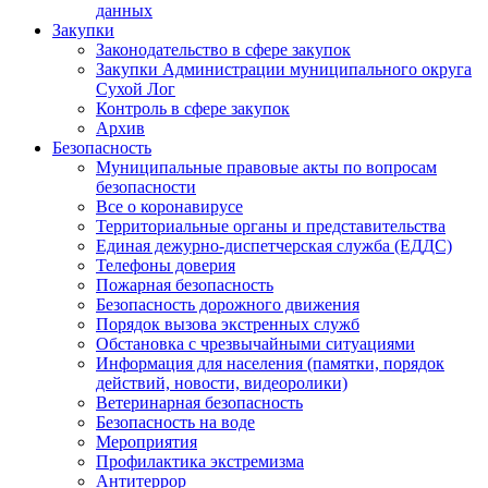
данных
Закупки
Законодательство в сфере закупок
Закупки Администрации муниципального округа
Сухой Лог
Контроль в сфере закупок
Архив
Безопасность
Муниципальные правовые акты по вопросам
безопасности
Все о коронавирусе
Территориальные органы и представительства
Единая дежурно-диспетчерская служба (ЕДДС)
Телефоны доверия
Пожарная безопасность
Безопасность дорожного движения
Порядок вызова экстренных служб
Обстановка с чрезвычайными ситуациями
Информация для населения (памятки, порядок
действий, новости, видеоролики)
Ветеринарная безопасность
Безопасность на воде
Мероприятия
Профилактика экстремизма
Антитеррор