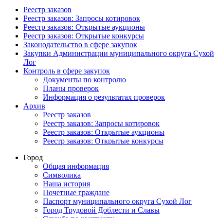
Реестр заказов
Реестр заказов: Запросы котировок
Реестр заказов: Открытые аукционы
Реестр заказов: Открытые конкурсы
Законодательство в сфере закупок
Закупки Администрации муниципального округа Сухой
Лог
Контроль в сфере закупок
Документы по контролю
Планы проверок
Информация о результатах проверок
Архив
Реестр заказов
Реестр заказов: Запросы котировок
Реестр заказов: Открытые аукционы
Реестр заказов: Открытые конкурсы
Город
Общая информация
Символика
Наша история
Почетные граждане
Паспорт муниципального округа Сухой Лог
Город Трудовой Доблести и Славы