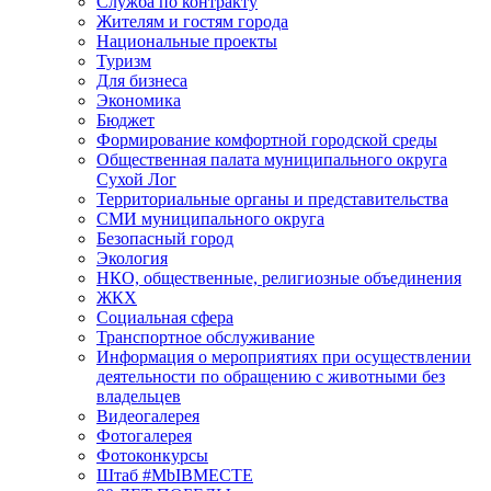
Служба по контракту
Жителям и гостям города
Национальные проекты
Туризм
Для бизнеса
Экономика
Бюджет
Формирование комфортной городской среды
Общественная палата муниципального округа
Сухой Лог
Территориальные органы и представительства
СМИ муниципального округа
Безопасный город
Экология
НКО, общественные, религиозные объединения
ЖКХ
Социальная сфера
Транспортное обслуживание
Информация о мероприятиях при осуществлении
деятельности по обращению с животными без
владельцев
Видеогалерея
Фотогалерея
Фотоконкурсы
Штаб #MbIBMECTE