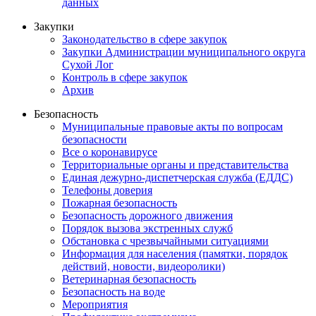
данных
Закупки
Законодательство в сфере закупок
Закупки Администрации муниципального округа
Сухой Лог
Контроль в сфере закупок
Архив
Безопасность
Муниципальные правовые акты по вопросам
безопасности
Все о коронавирусе
Территориальные органы и представительства
Единая дежурно-диспетчерская служба (ЕДДС)
Телефоны доверия
Пожарная безопасность
Безопасность дорожного движения
Порядок вызова экстренных служб
Обстановка с чрезвычайными ситуациями
Информация для населения (памятки, порядок
действий, новости, видеоролики)
Ветеринарная безопасность
Безопасность на воде
Мероприятия