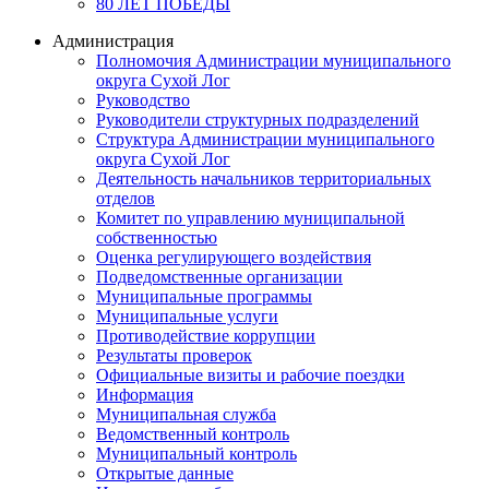
80 ЛЕТ ПОБЕДЫ
Администрация
Полномочия Администрации муниципального
округа Сухой Лог
Руководство
Руководители структурных подразделений
Структура Администрации муниципального
округа Сухой Лог
Деятельность начальников территориальных
отделов
Комитет по управлению муниципальной
собственностью
Оценка регулирующего воздействия
Подведомственные организации
Муниципальные программы
Муниципальные услуги
Противодействие коррупции
Результаты проверок
Официальные визиты и рабочие поездки
Информация
Муниципальная служба
Ведомственный контроль
Муниципальный контроль
Открытые данные