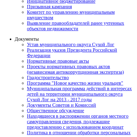
Инициативное бюджетирование
Призывная кампания
Комитет по управлению муниципальным
имуществом
Выявление правообладателей ранее учтенных
объектов недвижимости
Документы
Устав муниципального округа Сухой Лог
Реализация указов Президента Российской
Федерации
Нормативные правовые акты
Проекты нормативных правовых актов
(независимая антикоррупционная экспертиза)
Градостроительство
Программа "Новое качество жизни уральцев"
Муниципальная программа действий в интересах
детей на территории муниципального округа
Сухой Лог на 2013 - 2017 годы
Документы Советов и Комиссий
Общественное обсуждение
Находящиеся в распоряжении органов местного
самоуправления сведения, подлежащие
предоставлению с использованием координат
Политика в отношении обработки персональных