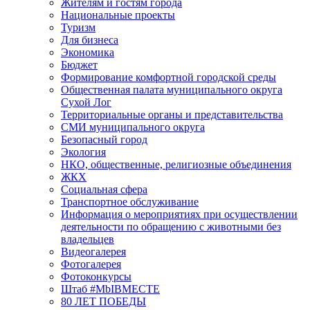
Жителям и гостям города
Национальные проекты
Туризм
Для бизнеса
Экономика
Бюджет
Формирование комфортной городской среды
Общественная палата муниципального округа
Сухой Лог
Территориальные органы и представительства
СМИ муниципального округа
Безопасный город
Экология
НКО, общественные, религиозные объединения
ЖКХ
Социальная сфера
Транспортное обслуживание
Информация о мероприятиях при осуществлении
деятельности по обращению с животными без
владельцев
Видеогалерея
Фотогалерея
Фотоконкурсы
Штаб #MbIBMECTE
80 ЛЕТ ПОБЕДЫ