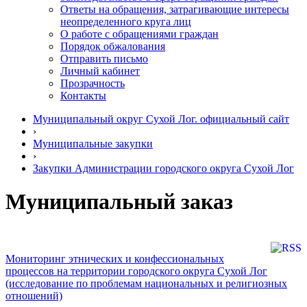
Ответы на обращения, затрагивающие интересы
неопределенного круга лиц
О работе с обращениями граждан
Порядок обжалования
Отправить письмо
Личный кабинет
Прозрачность
Контакты
Муниципальный округ Сухой Лог. официальный сайт
›
Муниципальные закупки
›
Закупки Администрации городского округа Сухой Лог
Муниципальный заказ
Мониторинг этнических и конфессиональных
процессов на территории городского округа Сухой Лог
(исследование по проблемам национальных и религиозных
отношений)