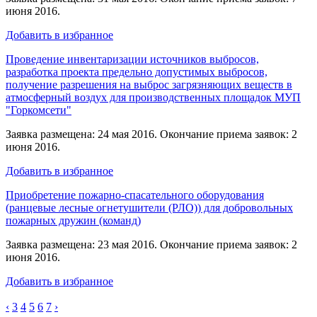
июня 2016.
Добавить в избранное
Проведение инвентаризации источников выбросов,
разработка проекта предельно допустимых выбросов,
получение разрешения на выброс загрязняющих веществ в
атмосферный воздух для производственных площадок МУП
"Горкомсети"
Заявка размещена: 24 мая 2016. Окончание приема заявок: 2
июня 2016.
Добавить в избранное
Приобретение пожарно-спасательного оборудования
(ранцевые лесные огнетушители (РЛО)) для добровольных
пожарных дружин (команд)
Заявка размещена: 23 мая 2016. Окончание приема заявок: 2
июня 2016.
Добавить в избранное
‹
3
4
5
6
7
›