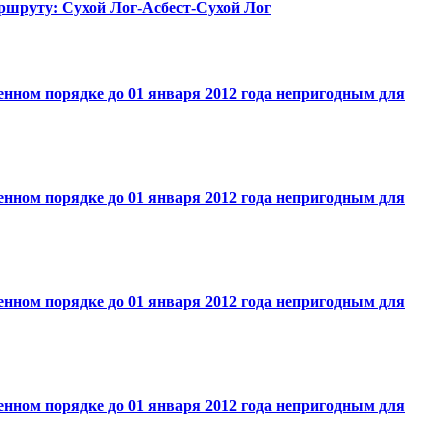
аршруту: Сухой Лог-Асбест-Сухой Лог
нном порядке до 01 января 2012 года непригодным для
нном порядке до 01 января 2012 года непригодным для
нном порядке до 01 января 2012 года непригодным для
нном порядке до 01 января 2012 года непригодным для