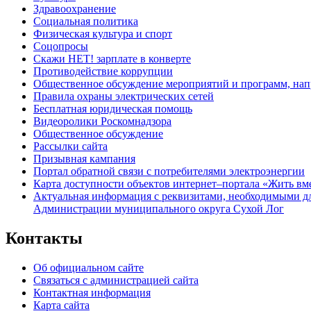
Здравоохранение
Социальная политика
Физическая культура и спорт
Соцопросы
Скажи НЕТ! зарплате в конверте
Противодействие коррупции
Общественное обсуждение мероприятий и программ, нап
Правила охраны электрических сетей
Бесплатная юридическая помощь
Видеоролики Роскомнадзора
Общественное обсуждение
Рассылки сайта
Призывная кампания
Портал обратной связи с потребителями электроэнергии
Карта доступности объектов интернет–портала «Жить вм
Актуальная информация с реквизитами, необходимыми д
Администрации муниципального округа Сухой Лог
Контакты
Об официальном сайте
Связаться с администрацией сайта
Контактная информация
Карта сайта