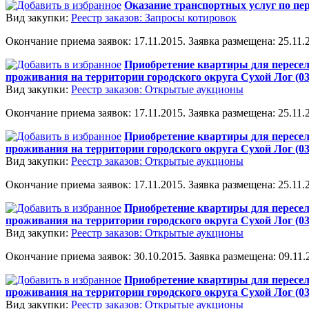
Оказание транспортных услуг по пер
Вид закупки:
Реестр заказов: Запросы котировок
Окончание приема заявок: 17.11.2015. Заявка размещена: 25.11.2
Приобретение квартиры для пересел
проживания на территории городского округа Сухой Лог (0
Вид закупки:
Реестр заказов: Открытые аукционы
Окончание приема заявок: 17.11.2015. Заявка размещена: 25.11.2
Приобретение квартиры для пересел
проживания на территории городского округа Сухой Лог (0
Вид закупки:
Реестр заказов: Открытые аукционы
Окончание приема заявок: 17.11.2015. Заявка размещена: 25.11.2
Приобретение квартиры для пересел
проживания на территории городского округа Сухой Лог (0
Вид закупки:
Реестр заказов: Открытые аукционы
Окончание приема заявок: 30.10.2015. Заявка размещена: 09.11.2
Приобретение квартиры для пересел
проживания на территории городского округа Сухой Лог (0
Вид закупки:
Реестр заказов: Открытые аукционы