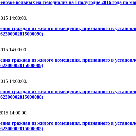
евозке больных на гемодиализ на I полугодие 2016 года по м
015 14:00:00.
ения граждан из жилого помещения, признанного в установле
362300002815000090)
015 14:00:00.
ения граждан из жилого помещения, признанного в установле
362300002815000089)
015 14:00:00.
ения граждан из жилого помещения, признанного в установле
362300002815000088)
015 14:00:00.
ения граждан из жилого помещения, признанного в установле
362300002815000085)