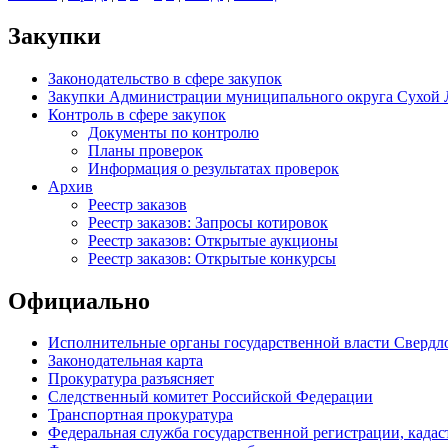
Закупки
Законодательство в сфере закупок
Закупки Администрации муниципального округа Сухой 
Контроль в сфере закупок
Документы по контролю
Планы проверок
Информация о результатах проверок
Архив
Реестр заказов
Реестр заказов: Запросы котировок
Реестр заказов: Открытые аукционы
Реестр заказов: Открытые конкурсы
Официально
Исполнительные органы государственной власти Свердл
Законодательная карта
Прокуратура разъясняет
Следственный комитет Российской Федерации
Транспортная прокуратура
Федеральная служба государственной регистрации, кадаст