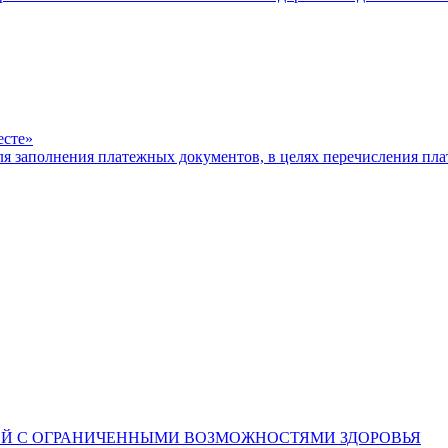
есте»
ля заполнения платежных документов, в целях перечисления п