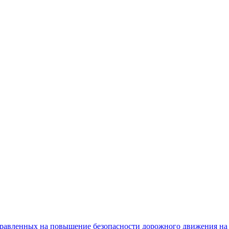
равленных на повышение безопасности дорожного движения на 