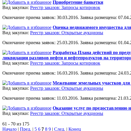
Приобретение банкетки
Вид закупки:
Реестр заказов: Запросы котировок
Окончание приема заявок: 30.03.2016. Заявка размещена: 07.04.2
Оценка недвижимого имущества для
Вид закупки:
Реестр заказов: Открытые аукционы
Окончание приема заявок: 25.03.2016. Заявка размещена: 01.04.2
Разработка Плана действий по пред
ликвидации разливов нефти и нефтепродуктов на территории
Вид закупки:
Реестр заказов: Запросы котировок
Окончание приема заявок: 16.03.2016. Заявка размещена: 24.03.2
Межевание земельных участков для 
Вид закупки:
Реестр заказов: Открытые аукционы
Окончание приема заявок: 11.03.2016. Заявка размещена: 21.03.2
Оказание услуг по предоставлению 
Вид закупки:
Реестр заказов: Открытые аукционы
61 - 70 из 175
Начало
|
Пред.
|
5
6
7
8
9
|
След.
|
Конец