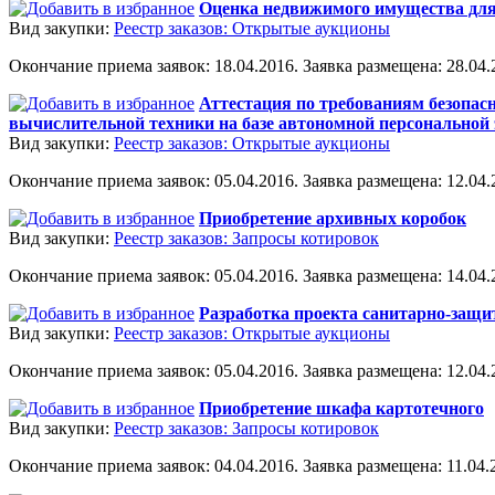
Оценка недвижимого имущества для
Вид закупки:
Реестр заказов: Открытые аукционы
Окончание приема заявок: 18.04.2016. Заявка размещена: 28.04.2
Аттестация по требованиям безопас
вычислительной техники на базе автономной персонально
Вид закупки:
Реестр заказов: Открытые аукционы
Окончание приема заявок: 05.04.2016. Заявка размещена: 12.04.2
Приобретение архивных коробок
Вид закупки:
Реестр заказов: Запросы котировок
Окончание приема заявок: 05.04.2016. Заявка размещена: 14.04.2
Разработка проекта санитарно-защи
Вид закупки:
Реестр заказов: Открытые аукционы
Окончание приема заявок: 05.04.2016. Заявка размещена: 12.04.2
Приобретение шкафа картотечного
Вид закупки:
Реестр заказов: Запросы котировок
Окончание приема заявок: 04.04.2016. Заявка размещена: 11.04.2