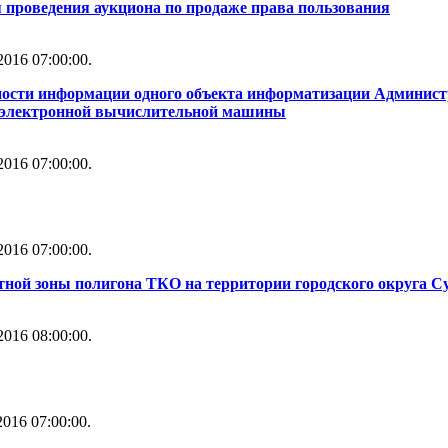
 проведения аукциона по продаже права пользования
016 07:00:00.
ности информации одного объекта информатизации Администр
й электронной вычислительной машины
016 07:00:00.
016 07:00:00.
тной зоны полигона ТКО на территории городского округа С
016 08:00:00.
016 07:00:00.