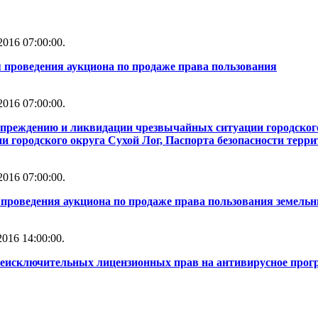
016 07:00:00.
 проведения аукциона по продаже права пользования
016 07:00:00.
упреждению и ликвидации чрезвычайных ситуации городског
 городского округа Сухой Лог, Паспорта безопасности терри
016 07:00:00.
проведения аукциона по продаже права пользования земель
016 14:00:00.
неисключительных лицензионных прав на антивирусное прог