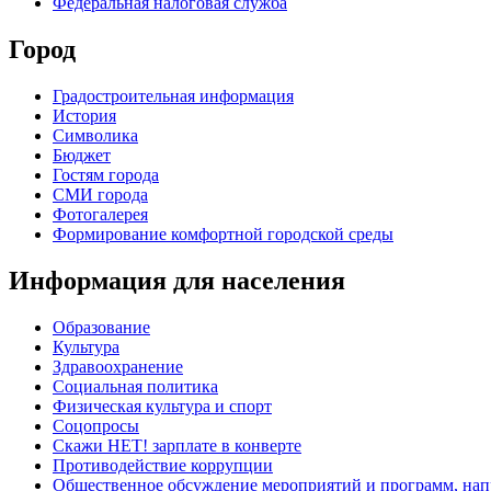
Федеральная налоговая служба
Город
Градостроительная информация
История
Символика
Бюджет
Гостям города
СМИ города
Фотогалерея
Формирование комфортной городской среды
Информация для населения
Образование
Культура
Здравоохранение
Социальная политика
Физическая культура и спорт
Соцопросы
Скажи НЕТ! зарплате в конверте
Противодействие коррупции
Общественное обсуждение мероприятий и программ, нап