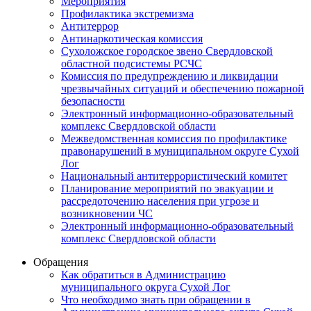
Мероприятия
Профилактика экстремизма
Антитеррор
Антинаркотическая комиссия
Сухоложское городское звено Свердловской
областной подсистемы РСЧС
Комиссия по предупреждению и ликвидации
чрезвычайных ситуаций и обеспечению пожарной
безопасности
Электронный информационно-образовательный
комплекс Cвердловской области
Межведомственная комиссия по профилактике
правонарушений в муниципальном округе Сухой
Лог
Национальный антитеррористический комитет
Планирование мероприятий по эвакуации и
рассредоточению населения при угрозе и
возникновении ЧС
Электронный информационно-образовательный
комплекс Свердловской области
Обращения
Как обратиться в Администрацию
муниципального округа Сухой Лог
Что необходимо знать при обращении в