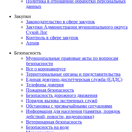
Политика в отношении обработки персональных
данных
Закупки
Законодательство в сфере закупок
Закупки Администрации муниципального округа
Сухой Лог
Контроль в сфере закупок
Архив
Безопасность
Муниципальные правовые акты по вопросам
безопасности
Все о коронавирусе
Территориальные органы и представительства
Единая дежурно-диспетчерская служба (ЕДДС)
Телефоны доверия
Пожарная безопасность
Безопасность дорожного движения
Порядок вызова экстренных служб
Обстановка с чрезвычайными ситуациями
Информация для населения (памятки, порядок
действий, новости, видеоролики)
Ветеринарная безопасность
Безопасность на воде