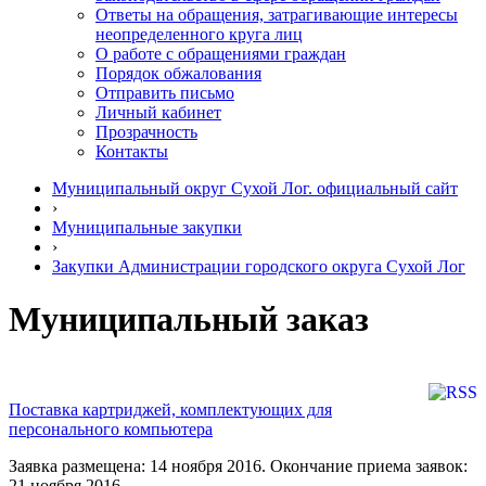
Ответы на обращения, затрагивающие интересы
неопределенного круга лиц
О работе с обращениями граждан
Порядок обжалования
Отправить письмо
Личный кабинет
Прозрачность
Контакты
Муниципальный округ Сухой Лог. официальный сайт
›
Муниципальные закупки
›
Закупки Администрации городского округа Сухой Лог
Муниципальный заказ
Поставка картриджей, комплектующих для
персонального компьютера
Заявка размещена: 14 ноября 2016. Окончание приема заявок:
21 ноября 2016.