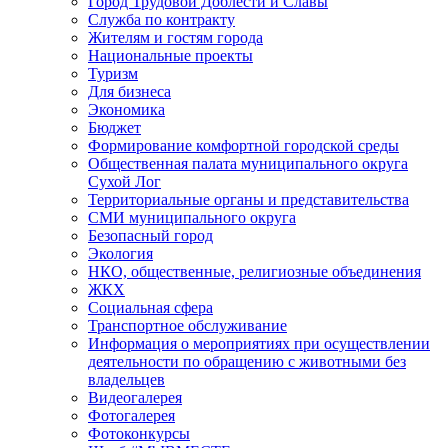
Город Трудовой Доблести и Славы
Служба по контракту
Жителям и гостям города
Национальные проекты
Туризм
Для бизнеса
Экономика
Бюджет
Формирование комфортной городской среды
Общественная палата муниципального округа
Сухой Лог
Территориальные органы и представительства
СМИ муниципального округа
Безопасный город
Экология
НКО, общественные, религиозные объединения
ЖКХ
Социальная сфера
Транспортное обслуживание
Информация о мероприятиях при осуществлении
деятельности по обращению с животными без
владельцев
Видеогалерея
Фотогалерея
Фотоконкурсы