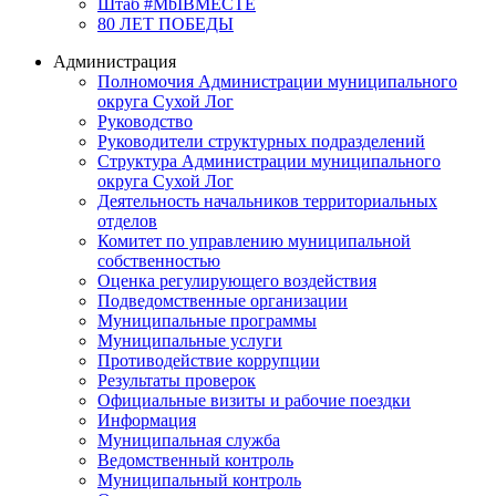
Штаб #MbIBMECTE
80 ЛЕТ ПОБЕДЫ
Администрация
Полномочия Администрации муниципального
округа Сухой Лог
Руководство
Руководители структурных подразделений
Структура Администрации муниципального
округа Сухой Лог
Деятельность начальников территориальных
отделов
Комитет по управлению муниципальной
собственностью
Оценка регулирующего воздействия
Подведомственные организации
Муниципальные программы
Муниципальные услуги
Противодействие коррупции
Результаты проверок
Официальные визиты и рабочие поездки
Информация
Муниципальная служба
Ведомственный контроль
Муниципальный контроль