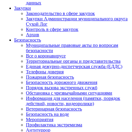
данных
Закупки
Законодательство в сфере закупок
Закупки Администрации муниципального округа
Сухой Лог
Контроль в сфере закупок
Архив
Безопасность
Муниципальные правовые акты по вопросам
безопасности
Все о коронавирусе
Территориальные органы и представительства
Единая дежурно-диспетчерская служба (ЕДДС)
Телефоны доверия
Пожарная безопасность
Безопасность дорожного движения
Порядок вызова экстренных служб
Обстановка с чрезвычайными ситуациями
Информация для населения (памятки, порядок
действий, новости, видеоролики)
Ветеринарная безопасность
Безопасность на воде
Мероприятия
Профилактика экстремизма
Антитеррор