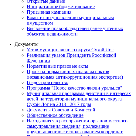
Открытые данные
Инициативное бюджетирование
Призывная кампания
Комитет по управлению муниципальным
имуществом
Выявление правообладателей ранее учтенных
объектов недвижимости
Документы
Устав муниципального округа Сухой Лог
Реализация указов Президента Российской
Федерации
Нормативные правовые акты
Проекты нормативных правовых актов
(независимая антикоррупционная экспертиза)
Градостроительство
Программа "Новое качество жизни уральцев"
Муниципальная программа действий в интересах
детей на территории муниципального округа
Сухой Лог на 2013 - 2017 годы
Документы Советов и Комиссий
Общественное обсуждение
Находящиеся в распоряжении органов местного
самоуправления сведения, подлежащие
предоставлению с использованием координат