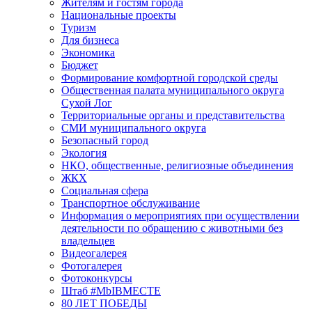
Жителям и гостям города
Национальные проекты
Туризм
Для бизнеса
Экономика
Бюджет
Формирование комфортной городской среды
Общественная палата муниципального округа
Сухой Лог
Территориальные органы и представительства
СМИ муниципального округа
Безопасный город
Экология
НКО, общественные, религиозные объединения
ЖКХ
Социальная сфера
Транспортное обслуживание
Информация о мероприятиях при осуществлении
деятельности по обращению с животными без
владельцев
Видеогалерея
Фотогалерея
Фотоконкурсы
Штаб #MbIBMECTE
80 ЛЕТ ПОБЕДЫ