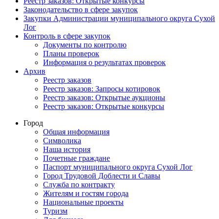
Реестр заказов: Открытые конкурсы
Законодательство в сфере закупок
Закупки Администрации муниципального округа Сухой
Лог
Контроль в сфере закупок
Документы по контролю
Планы проверок
Информация о результатах проверок
Архив
Реестр заказов
Реестр заказов: Запросы котировок
Реестр заказов: Открытые аукционы
Реестр заказов: Открытые конкурсы
Город
Общая информация
Символика
Наша история
Почетные граждане
Паспорт муниципального округа Сухой Лог
Город Трудовой Доблести и Славы
Служба по контракту
Жителям и гостям города
Национальные проекты
Туризм