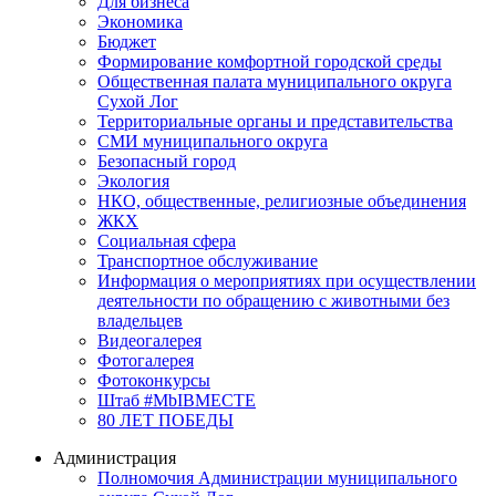
Для бизнеса
Экономика
Бюджет
Формирование комфортной городской среды
Общественная палата муниципального округа
Сухой Лог
Территориальные органы и представительства
СМИ муниципального округа
Безопасный город
Экология
НКО, общественные, религиозные объединения
ЖКХ
Социальная сфера
Транспортное обслуживание
Информация о мероприятиях при осуществлении
деятельности по обращению с животными без
владельцев
Видеогалерея
Фотогалерея
Фотоконкурсы
Штаб #MbIBMECTE
80 ЛЕТ ПОБЕДЫ
Администрация
Полномочия Администрации муниципального