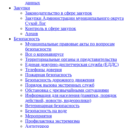
данных
Закупки
Законодательство в сфере закупок
Закупки Администрации муниципального округа
Сухой Лог
Контроль в сфере закупок
Архив
Безопасность
Муниципальные правовые акты по вопросам
безопасности
Все о коронавирусе
Территориальные органы и представительства
Единая дежурно-диспетчерская служба (ЕДДС)
Телефоны доверия
Пожарная безопасность
Безопасность дорожного движения
Порядок вызова экстренных служб
Обстановка с чрезвычайными ситуациями
Информация для населения (памятки, порядок
действий, новости, видеоролики)
Ветеринарная безопасность
Безопасность на воде
Мероприятия
Профилактика экстремизма
Антитеррор