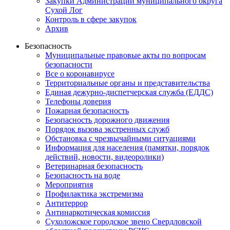
Закупки Администрации муниципального округа
Сухой Лог
Контроль в сфере закупок
Архив
Безопасность
Муниципальные правовые акты по вопросам
безопасности
Все о коронавирусе
Территориальные органы и представительства
Единая дежурно-диспетчерская служба (ЕДДС)
Телефоны доверия
Пожарная безопасность
Безопасность дорожного движения
Порядок вызова экстренных служб
Обстановка с чрезвычайными ситуациями
Информация для населения (памятки, порядок
действий, новости, видеоролики)
Ветеринарная безопасность
Безопасность на воде
Мероприятия
Профилактика экстремизма
Антитеррор
Антинаркотическая комиссия
Сухоложское городское звено Свердловской