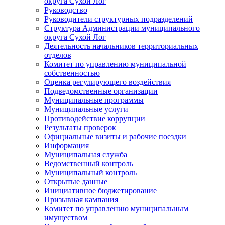
округа Сухой Лог
Руководство
Руководители структурных подразделений
Структура Администрации муниципального
округа Сухой Лог
Деятельность начальников территориальных
отделов
Комитет по управлению муниципальной
собственностью
Оценка регулирующего воздействия
Подведомственные организации
Муниципальные программы
Муниципальные услуги
Противодействие коррупции
Результаты проверок
Официальные визиты и рабочие поездки
Информация
Муниципальная служба
Ведомственный контроль
Муниципальный контроль
Открытые данные
Инициативное бюджетирование
Призывная кампания
Комитет по управлению муниципальным
имуществом