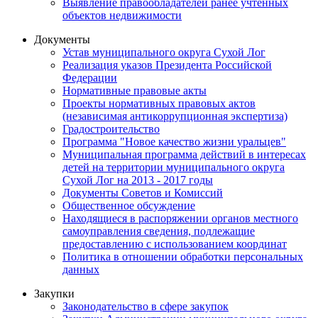
Выявление правообладателей ранее учтенных
объектов недвижимости
Документы
Устав муниципального округа Сухой Лог
Реализация указов Президента Российской
Федерации
Нормативные правовые акты
Проекты нормативных правовых актов
(независимая антикоррупционная экспертиза)
Градостроительство
Программа "Новое качество жизни уральцев"
Муниципальная программа действий в интересах
детей на территории муниципального округа
Сухой Лог на 2013 - 2017 годы
Документы Советов и Комиссий
Общественное обсуждение
Находящиеся в распоряжении органов местного
самоуправления сведения, подлежащие
предоставлению с использованием координат
Политика в отношении обработки персональных
данных
Закупки
Законодательство в сфере закупок