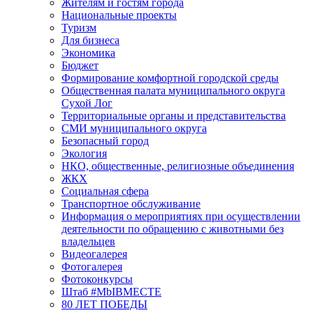
Жителям и гостям города
Национальные проекты
Туризм
Для бизнеса
Экономика
Бюджет
Формирование комфортной городской среды
Общественная палата муниципального округа
Сухой Лог
Территориальные органы и представительства
СМИ муниципального округа
Безопасный город
Экология
НКО, общественные, религиозные объединения
ЖКХ
Социальная сфера
Транспортное обслуживание
Информация о мероприятиях при осуществлении
деятельности по обращению с животными без
владельцев
Видеогалерея
Фотогалерея
Фотоконкурсы
Штаб #MbIBMECTE
80 ЛЕТ ПОБЕДЫ