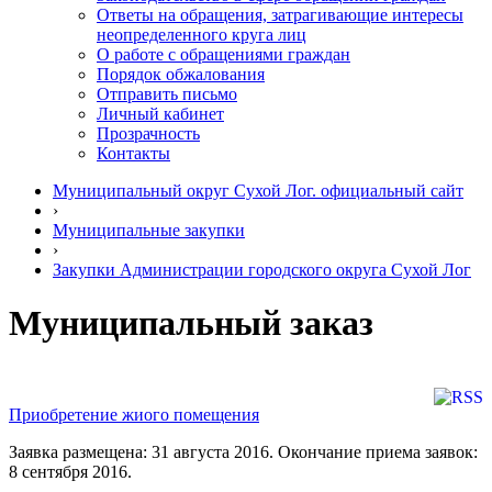
Ответы на обращения, затрагивающие интересы
неопределенного круга лиц
О работе с обращениями граждан
Порядок обжалования
Отправить письмо
Личный кабинет
Прозрачность
Контакты
Муниципальный округ Сухой Лог. официальный сайт
›
Муниципальные закупки
›
Закупки Администрации городского округа Сухой Лог
Муниципальный заказ
Приобретение жиого помещения
Заявка размещена: 31 августа 2016. Окончание приема заявок:
8 сентября 2016.