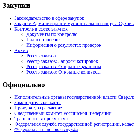
Закупки
Законодательство в сфере закупок
Закупки Администрации муниципального округа Сухой 
Контроль в сфере закупок
Документы по контролю
Планы проверок
Информация о результатах проверок
Архив
Реестр заказов
Реестр заказов: Запросы котировок
Реестр заказов: Открытые аукционы
Реестр заказов: Открытые конкурсы
Официально
Исполнительные органы государственной власти Свердл
Законодательная карта
Прокуратура разъясняет
Следственный комитет Российской Федерации
Транспортная прокуратура
Федеральная служба государственной регистрации, кадаст
Федеральная налоговая служба