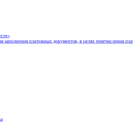
есте»
ля заполнения платежных документов, в целях перечисления п