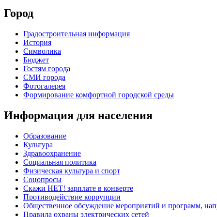
Город
Градостроительная информация
История
Символика
Бюджет
Гостям города
СМИ города
Фотогалерея
Формирование комфортной городской среды
Информация для населения
Образование
Культура
Здравоохранение
Социальная политика
Физическая культура и спорт
Соцопросы
Скажи НЕТ! зарплате в конверте
Противодействие коррупции
Общественное обсуждение мероприятий и программ, нап
Правила охраны электрических сетей