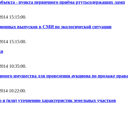
объекта - пункта первичного приёма ртутьсодержащих ламп
014 15:15:00.
ионных выпусков в СМИ по экологической ситуации
014 15:15:00.
ки
014 10:35:00.
имого имущества для проведения аукциона по продаже прав
014 10:22:00.
и (или) уточнению характеристик земельных участков