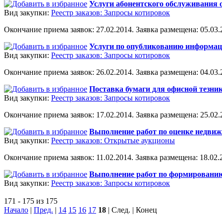
Услуги абонентского обслуживания 
Вид закупки:
Реестр заказов: Запросы котировок
Окончание приема заявок: 27.02.2014. Заявка размещена: 05.03.2
Услуги по опубликованию информац
Вид закупки:
Реестр заказов: Запросы котировок
Окончание приема заявок: 26.02.2014. Заявка размещена: 04.03.2
Поставка бумаги для офисной тезни
Вид закупки:
Реестр заказов: Запросы котировок
Окончание приема заявок: 17.02.2014. Заявка размещена: 25.02.2
Выполнение работ по оценке недвиж
Вид закупки:
Реестр заказов: Открытые аукционы
Окончание приема заявок: 11.02.2014. Заявка размещена: 18.02.2
Выполнение работ по формированию 
Вид закупки:
Реестр заказов: Запросы котировок
171 - 175 из 175
Начало
|
Пред.
|
14
15
16
17
18
| След. | Конец