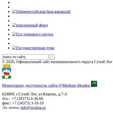
© 2026, Официальный сайт муниципального округа Сухой Лог
Мониторинг доступности сайта @Mediops Monitor
624800, г.Сухой Лог, ул.Кирова, д.7-А
тел.: +7 (34373) 4-36-60
факс: +7 (34373) 3-19-10
Эл. почта:
info@goslog.ru