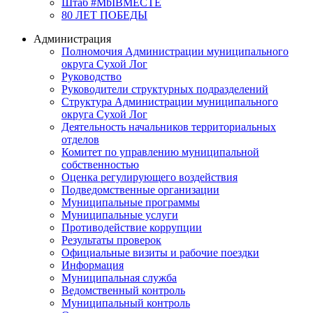
Штаб #MbIBMECTE
80 ЛЕТ ПОБЕДЫ
Администрация
Полномочия Администрации муниципального
округа Сухой Лог
Руководство
Руководители структурных подразделений
Структура Администрации муниципального
округа Сухой Лог
Деятельность начальников территориальных
отделов
Комитет по управлению муниципальной
собственностью
Оценка регулирующего воздействия
Подведомственные организации
Муниципальные программы
Муниципальные услуги
Противодействие коррупции
Результаты проверок
Официальные визиты и рабочие поездки
Информация
Муниципальная служба
Ведомственный контроль
Муниципальный контроль