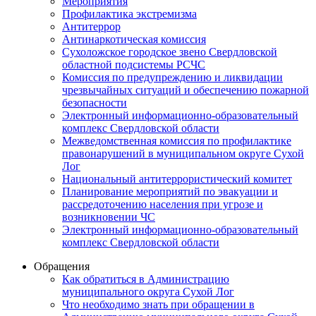
Мероприятия
Профилактика экстремизма
Антитеррор
Антинаркотическая комиссия
Сухоложское городское звено Свердловской
областной подсистемы РСЧС
Комиссия по предупреждению и ликвидации
чрезвычайных ситуаций и обеспечению пожарной
безопасности
Электронный информационно-образовательный
комплекс Cвердловской области
Межведомственная комиссия по профилактике
правонарушений в муниципальном округе Сухой
Лог
Национальный антитеррористический комитет
Планирование мероприятий по эвакуации и
рассредоточению населения при угрозе и
возникновении ЧС
Электронный информационно-образовательный
комплекс Свердловской области
Обращения
Как обратиться в Администрацию
муниципального округа Сухой Лог
Что необходимо знать при обращении в