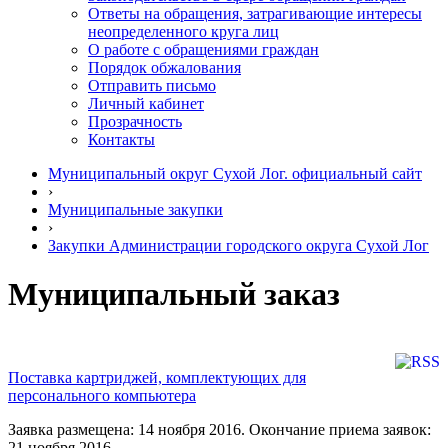
Ответы на обращения, затрагивающие интересы
неопределенного круга лиц
О работе с обращениями граждан
Порядок обжалования
Отправить письмо
Личный кабинет
Прозрачность
Контакты
Муниципальный округ Сухой Лог. официальный сайт
›
Муниципальные закупки
›
Закупки Администрации городского округа Сухой Лог
Муниципальный заказ
Поставка картриджей, комплектующих для
персонального компьютера
Заявка размещена: 14 ноября 2016. Окончание приема заявок:
21 ноября 2016.