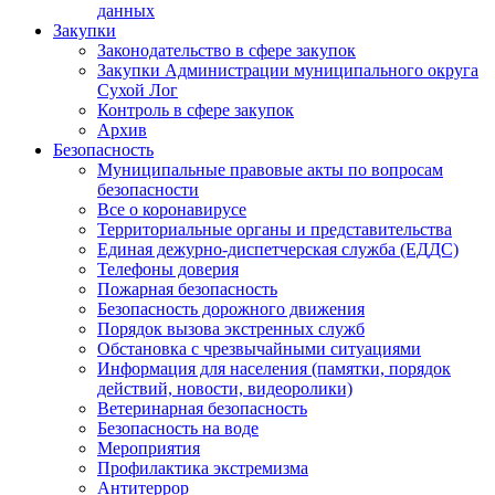
данных
Закупки
Законодательство в сфере закупок
Закупки Администрации муниципального округа
Сухой Лог
Контроль в сфере закупок
Архив
Безопасность
Муниципальные правовые акты по вопросам
безопасности
Все о коронавирусе
Территориальные органы и представительства
Единая дежурно-диспетчерская служба (ЕДДС)
Телефоны доверия
Пожарная безопасность
Безопасность дорожного движения
Порядок вызова экстренных служб
Обстановка с чрезвычайными ситуациями
Информация для населения (памятки, порядок
действий, новости, видеоролики)
Ветеринарная безопасность
Безопасность на воде
Мероприятия
Профилактика экстремизма
Антитеррор