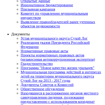
Открытые данные
Инициативное бюджетирование
Призывная кампания
Комитет по управлению муниципальным
имуществом
Выявление правообладателей ранее учтенных
объектов недвижимости
Документы
Устав муниципального округа Сухой Лог
Реализация указов Президента Российской
Федерации
Нормативные правовые акты
Проекты нормативных правовых актов
(независимая антикоррупционная экспертиза)
Градостроительство
Программа "Новое качество жизни уральцев"
Муниципальная программа действий в интересах
детей на территории муниципального округа
Сухой Лог на 2013 - 2017 годы
Документы Советов и Комиссий
Общественное обсуждение
Находящиеся в распоряжении органов местного
самоуправления сведения, подлежащие
предоставлению с использованием координат