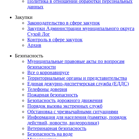
Политика в отношении обработки персональных
данных
Закупки
Законодательство в сфере закупок
Закупки Администрации муниципального округа
Сухой Лог
Контроль в сфере закупок
Архив
Безопасность
Муниципальные правовые акты по вопросам
безопасности
Все о коронавирусе
Территориальные органы и представительства
Единая дежурно-диспетчерская служба (ЕДДС)
Телефоны доверия
Пожарная безопасность
Безопасность дорожного движения
Порядок вызова экстренных служб
Обстановка с чрезвычайными ситуациями
Информация для населения (памятки, порядок
действий, новости, видеоролики)
Ветеринарная безопасность
Безопасность на воде