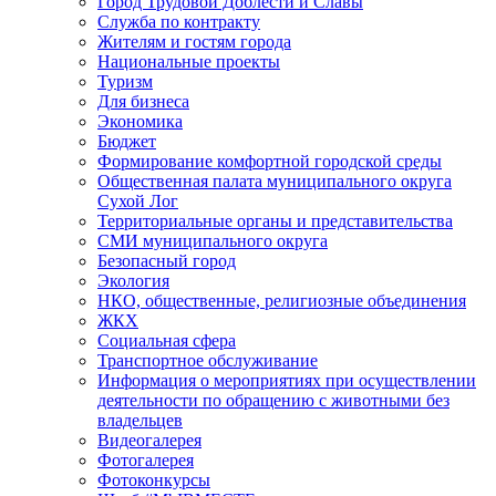
Город Трудовой Доблести и Славы
Служба по контракту
Жителям и гостям города
Национальные проекты
Туризм
Для бизнеса
Экономика
Бюджет
Формирование комфортной городской среды
Общественная палата муниципального округа
Сухой Лог
Территориальные органы и представительства
СМИ муниципального округа
Безопасный город
Экология
НКО, общественные, религиозные объединения
ЖКХ
Социальная сфера
Транспортное обслуживание
Информация о мероприятиях при осуществлении
деятельности по обращению с животными без
владельцев
Видеогалерея
Фотогалерея
Фотоконкурсы