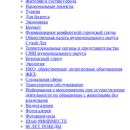
Жителям и гостям города
Национальные проекты
Туризм
Для бизнеса
Экономика
Бюджет
Формирование комфортной городской среды
Общественная палата муниципального округа
Сухой Лог
Территориальные органы и представительства
СМИ муниципального округа
Безопасный город
Экология
НКО, общественные, религиозные объединения
ЖКХ
Социальная сфера
Транспортное обслуживание
Информация о мероприятиях при осуществлении
деятельности по обращению с животными без
владельцев
Видеогалерея
Фотогалерея
Фотоконкурсы
Штаб #MbIBMECTE
80 ЛЕТ ПОБЕДЫ