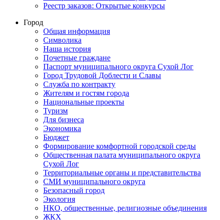
Реестр заказов: Открытые конкурсы
Город
Общая информация
Символика
Наша история
Почетные граждане
Паспорт муниципального округа Сухой Лог
Город Трудовой Доблести и Славы
Служба по контракту
Жителям и гостям города
Национальные проекты
Туризм
Для бизнеса
Экономика
Бюджет
Формирование комфортной городской среды
Общественная палата муниципального округа
Сухой Лог
Территориальные органы и представительства
СМИ муниципального округа
Безопасный город
Экология
НКО, общественные, религиозные объединения
ЖКХ