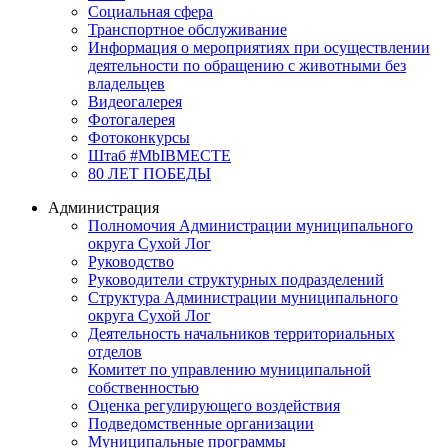
Социальная сфера
Транспортное обслуживание
Информация о мероприятиях при осуществлении
деятельности по обращению с животными без
владельцев
Видеогалерея
Фотогалерея
Фотоконкурсы
Штаб #MbIBMECTE
80 ЛЕТ ПОБЕДЫ
Администрация
Полномочия Администрации муниципального
округа Сухой Лог
Руководство
Руководители структурных подразделений
Структура Администрации муниципального
округа Сухой Лог
Деятельность начальников территориальных
отделов
Комитет по управлению муниципальной
собственностью
Оценка регулирующего воздействия
Подведомственные организации
Муниципальные программы