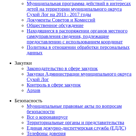
Муниципальная программа действий в интересах
детей на территории муниципального округа
Сухой Лог на 2013 - 2017 годы
Документы Советов и Комиссий
Общественное обсуждение
Находящиеся в распоряжении органов местного
самоуправления сведения, подлежащие
предоставлению с использованием координат
Политика в отношении обработки персональных
данных
Закупки
Законодательство в сфере закупок
Закупки Администрации муниципального округа
Сухой Лог
Контроль в сфере закупок
Архив
Безопасность
Муниципальные правовые акты по вопросам
безопасности
Все о коронавирусе
Территориальные органы и представительства
Единая дежурно-диспетчерская служба (ЕДДС)
Телефоны доверия