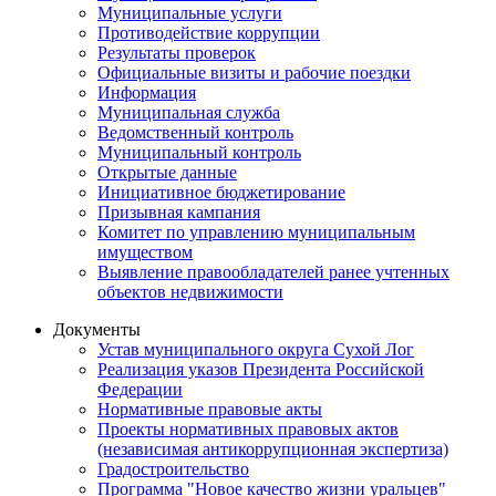
Муниципальные услуги
Противодействие коррупции
Результаты проверок
Официальные визиты и рабочие поездки
Информация
Муниципальная служба
Ведомственный контроль
Муниципальный контроль
Открытые данные
Инициативное бюджетирование
Призывная кампания
Комитет по управлению муниципальным
имуществом
Выявление правообладателей ранее учтенных
объектов недвижимости
Документы
Устав муниципального округа Сухой Лог
Реализация указов Президента Российской
Федерации
Нормативные правовые акты
Проекты нормативных правовых актов
(независимая антикоррупционная экспертиза)
Градостроительство
Программа "Новое качество жизни уральцев"