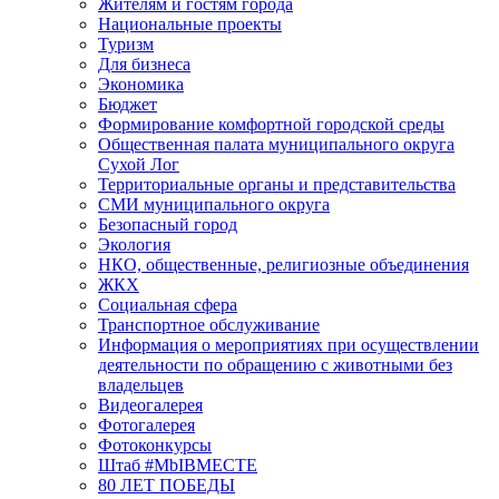
Жителям и гостям города
Национальные проекты
Туризм
Для бизнеса
Экономика
Бюджет
Формирование комфортной городской среды
Общественная палата муниципального округа
Сухой Лог
Территориальные органы и представительства
СМИ муниципального округа
Безопасный город
Экология
НКО, общественные, религиозные объединения
ЖКХ
Социальная сфера
Транспортное обслуживание
Информация о мероприятиях при осуществлении
деятельности по обращению с животными без
владельцев
Видеогалерея
Фотогалерея
Фотоконкурсы
Штаб #MbIBMECTE
80 ЛЕТ ПОБЕДЫ