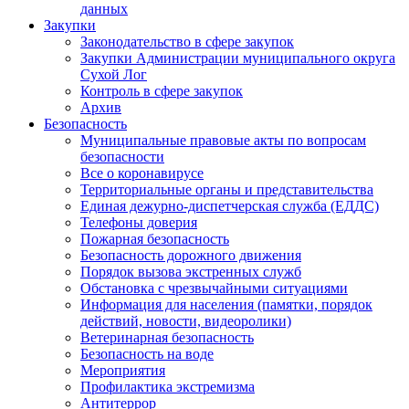
данных
Закупки
Законодательство в сфере закупок
Закупки Администрации муниципального округа
Сухой Лог
Контроль в сфере закупок
Архив
Безопасность
Муниципальные правовые акты по вопросам
безопасности
Все о коронавирусе
Территориальные органы и представительства
Единая дежурно-диспетчерская служба (ЕДДС)
Телефоны доверия
Пожарная безопасность
Безопасность дорожного движения
Порядок вызова экстренных служб
Обстановка с чрезвычайными ситуациями
Информация для населения (памятки, порядок
действий, новости, видеоролики)
Ветеринарная безопасность
Безопасность на воде
Мероприятия
Профилактика экстремизма
Антитеррор