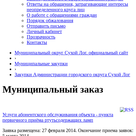
Ответы на обращения, затрагивающие интересы
неопределенного круга лиц
О работе с обращениями граждан
Порядок обжалования
Отправить письмо
Личный кабинет
Прозрачность
Контакты
Муниципальный округ Сухой Лог. официальный сайт
›
Муниципальные закупки
›
Закупки Администрации городского округа Сухой Лог
Муниципальный заказ
Услуги абонентского обслуживания объекта - пункта
первичного приёма ртутьсодержащих ламп
Заявка размещена: 27 февраля 2014. Окончание приема заявок:
5 марта 2014.