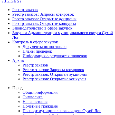
‹
1
2
3
4
5
›
Реестр заказов
Реестр заказов: Запросы котировок
Реестр заказов: Открытые аукционы
Реестр заказов: Открытые конкурсы
Законодательство в сфере закупок
Закупки Администрации муниципального округа Сухой
Лог
Контроль в сфере закупок
Документы по контролю
Планы проверок
Информация о результатах проверок
Архив
Реестр заказов
Реестр заказов: Запросы котировок
Реестр заказов: Открытые аукционы
Реестр заказов: Открытые конкурсы
Город
Общая информация
Символика
Наша история
Почетные граждане
Паспорт муниципального округа Сухой Лог