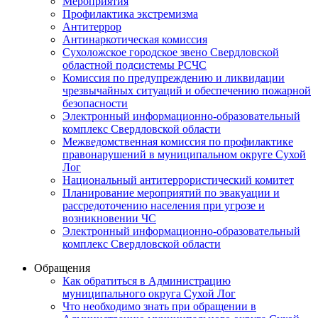
Мероприятия
Профилактика экстремизма
Антитеррор
Антинаркотическая комиссия
Сухоложское городское звено Свердловской
областной подсистемы РСЧС
Комиссия по предупреждению и ликвидации
чрезвычайных ситуаций и обеспечению пожарной
безопасности
Электронный информационно-образовательный
комплекс Cвердловской области
Межведомственная комиссия по профилактике
правонарушений в муниципальном округе Сухой
Лог
Национальный антитеррористический комитет
Планирование мероприятий по эвакуации и
рассредоточению населения при угрозе и
возникновении ЧС
Электронный информационно-образовательный
комплекс Свердловской области
Обращения
Как обратиться в Администрацию
муниципального округа Сухой Лог
Что необходимо знать при обращении в