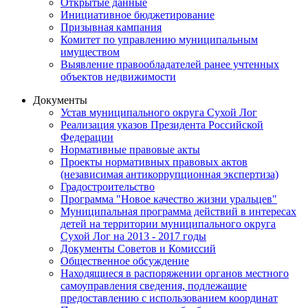
Открытые данные
Инициативное бюджетирование
Призывная кампания
Комитет по управлению муниципальным
имуществом
Выявление правообладателей ранее учтенных
объектов недвижимости
Документы
Устав муниципального округа Сухой Лог
Реализация указов Президента Российской
Федерации
Нормативные правовые акты
Проекты нормативных правовых актов
(независимая антикоррупционная экспертиза)
Градостроительство
Программа "Новое качество жизни уральцев"
Муниципальная программа действий в интересах
детей на территории муниципального округа
Сухой Лог на 2013 - 2017 годы
Документы Советов и Комиссий
Общественное обсуждение
Находящиеся в распоряжении органов местного
самоуправления сведения, подлежащие
предоставлению с использованием координат