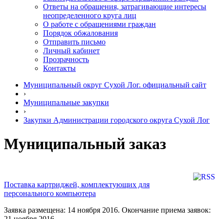
Ответы на обращения, затрагивающие интересы
неопределенного круга лиц
О работе с обращениями граждан
Порядок обжалования
Отправить письмо
Личный кабинет
Прозрачность
Контакты
Муниципальный округ Сухой Лог. официальный сайт
›
Муниципальные закупки
›
Закупки Администрации городского округа Сухой Лог
Муниципальный заказ
Поставка картриджей, комплектующих для
персонального компьютера
Заявка размещена: 14 ноября 2016. Окончание приема заявок:
21 ноября 2016.