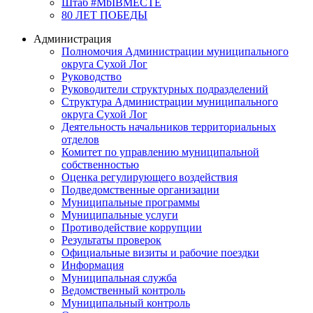
Штаб #MbIBMECTE
80 ЛЕТ ПОБЕДЫ
Администрация
Полномочия Администрации муниципального
округа Сухой Лог
Руководство
Руководители структурных подразделений
Структура Администрации муниципального
округа Сухой Лог
Деятельность начальников территориальных
отделов
Комитет по управлению муниципальной
собственностью
Оценка регулирующего воздействия
Подведомственные организации
Муниципальные программы
Муниципальные услуги
Противодействие коррупции
Результаты проверок
Официальные визиты и рабочие поездки
Информация
Муниципальная служба
Ведомственный контроль
Муниципальный контроль