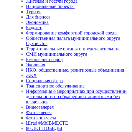
Жителям и гостям города
Национальные проекты
Туризм
Для бизнеса
Экономика
Бюджет
Формирование комфортной городской среды
Общественная палата муниципального округа
Сухой Лог
Территориальные органы и представительства
СМИ муниципального округа
Безопасный город
Экология
НКО, общественные, религиозные объединения
ЖКХ
Социальная сфера
Транспортное обслуживание
Информация о мероприятиях при осуществлении
деятельности по обращению с животными без
владельцев
Видеогалерея
Фотогалерея
Фотоконкурсы
Штаб #MbIBMECTE
80 ЛЕТ ПОБЕДЫ