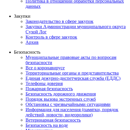
Политика в отношении обработки персональных
данных
Закупки
Законодательство в сфере закупок
Закупки Администрации муниципального округа
Сухой Лог
Контроль в сфере закупок
Архив
Безопасность
Муниципальные правовые акты по вопросам
безопасности
Все о коронавирусе
Территориальные органы и представительства
Единая дежурно-диспетчерская служба (ЕДДС)
Телефоны доверия
Пожарная безопасность
Безопасность дорожного движения
Порядок вызова экстренных служб
Обстановка с чрезвычайными ситуациями
Информация для населения (памятки, порядок
действий, новости, видеоролики)
Ветеринарная безопасность
Безопасность на воде