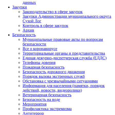
данных
Закупки
Законодательство в сфере закупок
Закупки Администрации муниципального округа
Сухой Лог
Контроль в сфере закупок
Архив
Безопасность
Муниципальные правовые акты по вопросам
безопасности
Все о коронавирусе
Территориальные органы и представительства
Единая дежурно-диспетчерская служба (ЕДДС)
Телефоны доверия
Пожарная безопасность
Безопасность дорожного движения
Порядок вызова экстренных служб
Обстановка с чрезвычайными ситуациями
Информация для населения (памятки, порядок
действий, новости, видеоролики)
Ветеринарная безопасность
Безопасность на воде
Мероприятия
Профилактика экстремизма
Антитеррор