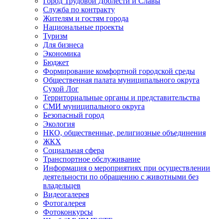
Город Трудовой Доблести и Славы
Служба по контракту
Жителям и гостям города
Национальные проекты
Туризм
Для бизнеса
Экономика
Бюджет
Формирование комфортной городской среды
Общественная палата муниципального округа
Сухой Лог
Территориальные органы и представительства
СМИ муниципального округа
Безопасный город
Экология
НКО, общественные, религиозные объединения
ЖКХ
Социальная сфера
Транспортное обслуживание
Информация о мероприятиях при осуществлении
деятельности по обращению с животными без
владельцев
Видеогалерея
Фотогалерея
Фотоконкурсы