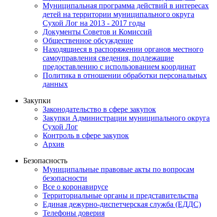
Муниципальная программа действий в интересах
детей на территории муниципального округа
Сухой Лог на 2013 - 2017 годы
Документы Советов и Комиссий
Общественное обсуждение
Находящиеся в распоряжении органов местного
самоуправления сведения, подлежащие
предоставлению с использованием координат
Политика в отношении обработки персональных
данных
Закупки
Законодательство в сфере закупок
Закупки Администрации муниципального округа
Сухой Лог
Контроль в сфере закупок
Архив
Безопасность
Муниципальные правовые акты по вопросам
безопасности
Все о коронавирусе
Территориальные органы и представительства
Единая дежурно-диспетчерская служба (ЕДДС)
Телефоны доверия