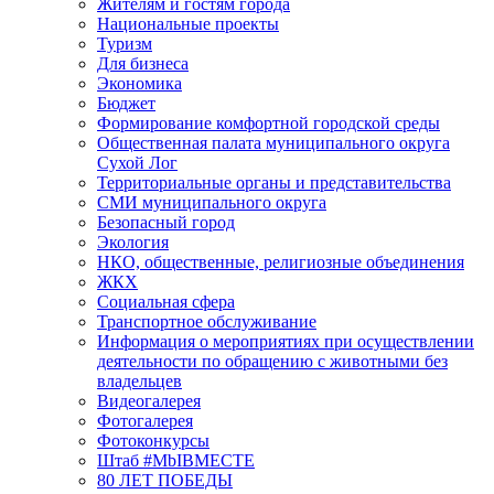
Жителям и гостям города
Национальные проекты
Туризм
Для бизнеса
Экономика
Бюджет
Формирование комфортной городской среды
Общественная палата муниципального округа
Сухой Лог
Территориальные органы и представительства
СМИ муниципального округа
Безопасный город
Экология
НКО, общественные, религиозные объединения
ЖКХ
Социальная сфера
Транспортное обслуживание
Информация о мероприятиях при осуществлении
деятельности по обращению с животными без
владельцев
Видеогалерея
Фотогалерея
Фотоконкурсы
Штаб #MbIBMECTE
80 ЛЕТ ПОБЕДЫ