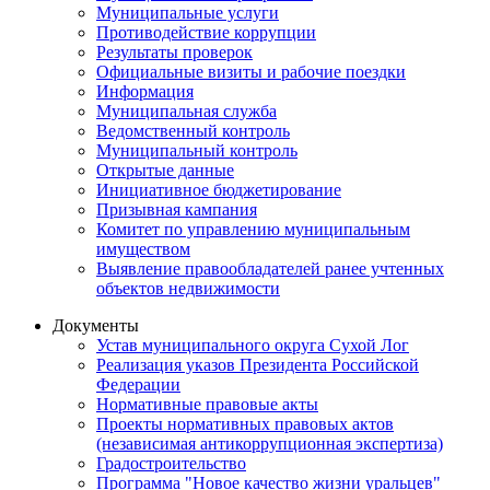
Муниципальные услуги
Противодействие коррупции
Результаты проверок
Официальные визиты и рабочие поездки
Информация
Муниципальная служба
Ведомственный контроль
Муниципальный контроль
Открытые данные
Инициативное бюджетирование
Призывная кампания
Комитет по управлению муниципальным
имуществом
Выявление правообладателей ранее учтенных
объектов недвижимости
Документы
Устав муниципального округа Сухой Лог
Реализация указов Президента Российской
Федерации
Нормативные правовые акты
Проекты нормативных правовых актов
(независимая антикоррупционная экспертиза)
Градостроительство
Программа "Новое качество жизни уральцев"