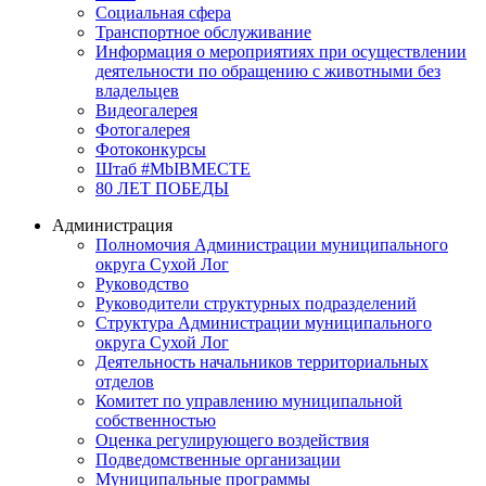
Социальная сфера
Транспортное обслуживание
Информация о мероприятиях при осуществлении
деятельности по обращению с животными без
владельцев
Видеогалерея
Фотогалерея
Фотоконкурсы
Штаб #MbIBMECTE
80 ЛЕТ ПОБЕДЫ
Администрация
Полномочия Администрации муниципального
округа Сухой Лог
Руководство
Руководители структурных подразделений
Структура Администрации муниципального
округа Сухой Лог
Деятельность начальников территориальных
отделов
Комитет по управлению муниципальной
собственностью
Оценка регулирующего воздействия
Подведомственные организации
Муниципальные программы