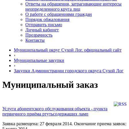
Ответы на обращения, затрагивающие интересы
неопределенного круга лиц
О работе с обращениями граждан
Порядок обжалования
Отправить письмо
Личный кабинет
Прозрачность
Контакты
Муниципальный округ Сухой Лог. официальный сайт
›
Муниципальные закупки
›
Закупки Администрации городского округа Сухой Лог
Муниципальный заказ
Услуги абонентского обслуживания объекта - пункта
первичного приёма ртутьсодержащих ламп
Заявка размещена: 27 февраля 2014. Окончание приема заявок:
5 марта 2014.