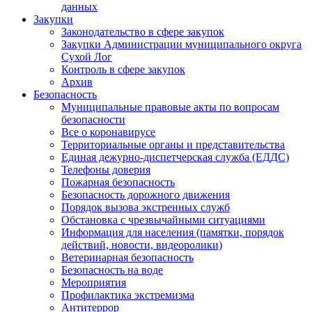
данных
Закупки
Законодательство в сфере закупок
Закупки Администрации муниципального округа
Сухой Лог
Контроль в сфере закупок
Архив
Безопасность
Муниципальные правовые акты по вопросам
безопасности
Все о коронавирусе
Территориальные органы и представительства
Единая дежурно-диспетчерская служба (ЕДДС)
Телефоны доверия
Пожарная безопасность
Безопасность дорожного движения
Порядок вызова экстренных служб
Обстановка с чрезвычайными ситуациями
Информация для населения (памятки, порядок
действий, новости, видеоролики)
Ветеринарная безопасность
Безопасность на воде
Мероприятия
Профилактика экстремизма
Антитеррор