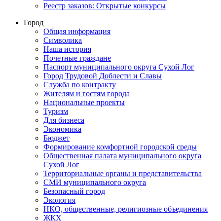
Реестр заказов: Открытые конкурсы
Город
Общая информация
Символика
Наша история
Почетные граждане
Паспорт муниципального округа Сухой Лог
Город Трудовой Доблести и Славы
Служба по контракту
Жителям и гостям города
Национальные проекты
Туризм
Для бизнеса
Экономика
Бюджет
Формирование комфортной городской среды
Общественная палата муниципального округа
Сухой Лог
Территориальные органы и представительства
СМИ муниципального округа
Безопасный город
Экология
НКО, общественные, религиозные объединения
ЖКХ