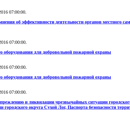
016 07:00:00.
мнения об эффективности деятельности органов местного сам
016 07:00:00.
го оборудования для добровольной пожарной охраны
016 07:00:00.
го оборудования для добровольной пожарной охраны
016 07:00:00.
упреждению и ликвидации чрезвычайных ситуации городског
 городского округа Сухой Лог, Паспорта безопасности терри