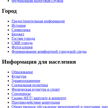
Федеральная налоговая служба
Город
Градостроительная информация
История
Символика
Бюджет
Гостям города
СМИ города
Фотогалерея
Формирование комфортной городской среды
Информация для населения
Образование
Культура
Здравоохранение
Социальная политика
Физическая культура и спорт
Соцопросы
Скажи НЕТ! зарплате в конверте
Противодействие коррупции
Общественное обсуждение мероприятий и программ, нап