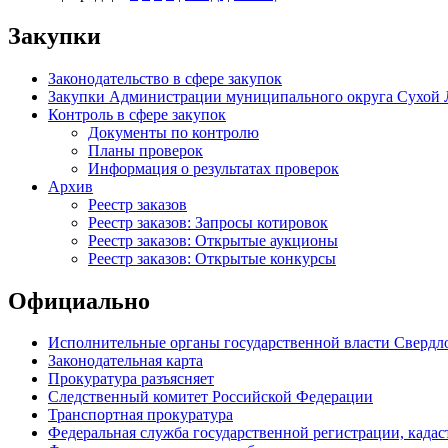
Закупки
Законодательство в сфере закупок
Закупки Администрации муниципального округа Сухой 
Контроль в сфере закупок
Документы по контролю
Планы проверок
Информация о результатах проверок
Архив
Реестр заказов
Реестр заказов: Запросы котировок
Реестр заказов: Открытые аукционы
Реестр заказов: Открытые конкурсы
Официально
Исполнительные органы государственной власти Свердл
Законодательная карта
Прокуратура разъясняет
Следственный комитет Российской Федерации
Транспортная прокуратура
Федеральная служба государственной регистрации, кадаст