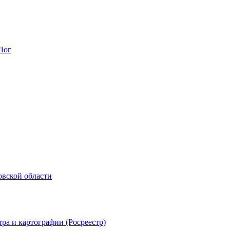
Лог
овской области
ра и картографии (Росреестр)