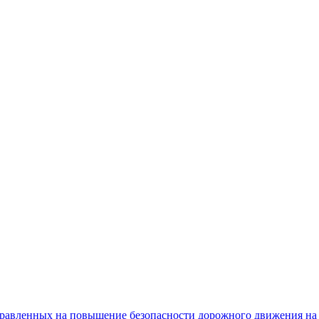
равленных на повышение безопасности дорожного движения на 