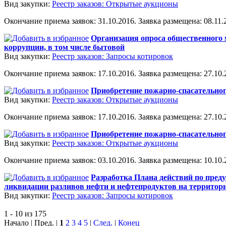
Вид закупки:
Реестр заказов: Открытые аукционы
Окончание приема заявок: 31.10.2016. Заявка размещена: 08.11.2
Организация опроса общественного 
коррупции, в том числе бытовой
Вид закупки:
Реестр заказов: Запросы котировок
Окончание приема заявок: 17.10.2016. Заявка размещена: 27.10.2
Приобретение пожарно-спасательно
Вид закупки:
Реестр заказов: Открытые аукционы
Окончание приема заявок: 17.10.2016. Заявка размещена: 27.10.2
Приобретение пожарно-спасательно
Вид закупки:
Реестр заказов: Открытые аукционы
Окончание приема заявок: 03.10.2016. Заявка размещена: 10.10.2
Разработка Плана действий по пред
ликвидации разливов нефти и нефтепродуктов на территории
Вид закупки:
Реестр заказов: Запросы котировок
1 - 10 из 175
Начало | Пред. |
1
2
3
4
5
|
След.
|
Конец