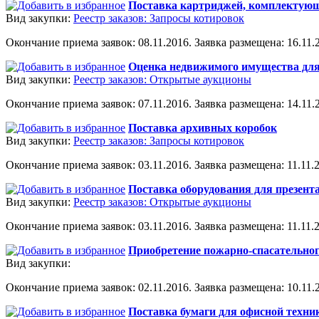
Поставка картриджей, комплектующ
Вид закупки:
Реестр заказов: Запросы котировок
Окончание приема заявок: 08.11.2016. Заявка размещена: 16.11.2
Оценка недвижимого имущества для
Вид закупки:
Реестр заказов: Открытые аукционы
Окончание приема заявок: 07.11.2016. Заявка размещена: 14.11.2
Поставка архивных коробок
Вид закупки:
Реестр заказов: Запросы котировок
Окончание приема заявок: 03.11.2016. Заявка размещена: 11.11.2
Поставка оборудования для презент
Вид закупки:
Реестр заказов: Открытые аукционы
Окончание приема заявок: 03.11.2016. Заявка размещена: 11.11.2
Приобретение пожарно-спасательно
Вид закупки:
Окончание приема заявок: 02.11.2016. Заявка размещена: 10.11.2
Поставка бумаги для офисной техни