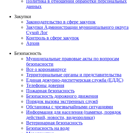
Политика в отношении обработки персональных
данных
Закупки
Законодательство в сфере закупок
Закупки Администрации муниципального округа
Сухой Лог
Контроль в сфере закупок
Архив
Безопасность
Муниципальные правовые акты по вопросам
безопасности
Все о коронавирусе
Территориальные органы и представительства
Единая дежурно-диспетчерская служба (ЕДДС)
Телефоны доверия
Пожарная безопасность
Безопасность дорожного движения
Порядок вызова экстренных служб
Обстановка с чрезвычайными ситуациями
Информация для населения (памятки, порядок
действий, новости, видеоролики)
Ветеринарная безопасность
Безопасность на воде