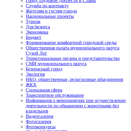
Город Трудовой Доблести и Славы
Служба по контракту
Жителям и гостям города
Национальные проекты
Туризм
Для бизнеса
Экономика
Бюджет
Формирование комфортной городской среды
Общественная палата муниципального округа
Сухой Лог
Территориальные органы и представительства
СМИ муниципального округа
Безопасный город
Экология
НКО, общественные, религиозные объединения
ЖКХ
Социальная сфера
Транспортное обслуживание
Информация о мероприятиях при осуществлении
деятельности по обращению с животными без
владельцев
Видеогалерея
Фотогалерея
Фотоконкурсы