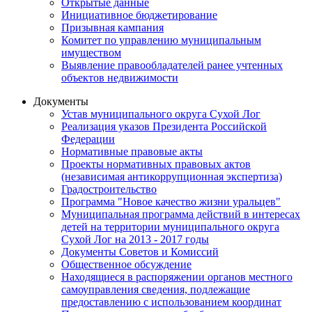
Открытые данные
Инициативное бюджетирование
Призывная кампания
Комитет по управлению муниципальным
имуществом
Выявление правообладателей ранее учтенных
объектов недвижимости
Документы
Устав муниципального округа Сухой Лог
Реализация указов Президента Российской
Федерации
Нормативные правовые акты
Проекты нормативных правовых актов
(независимая антикоррупционная экспертиза)
Градостроительство
Программа "Новое качество жизни уральцев"
Муниципальная программа действий в интересах
детей на территории муниципального округа
Сухой Лог на 2013 - 2017 годы
Документы Советов и Комиссий
Общественное обсуждение
Находящиеся в распоряжении органов местного
самоуправления сведения, подлежащие
предоставлению с использованием координат