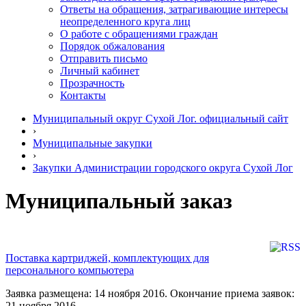
Ответы на обращения, затрагивающие интересы
неопределенного круга лиц
О работе с обращениями граждан
Порядок обжалования
Отправить письмо
Личный кабинет
Прозрачность
Контакты
Муниципальный округ Сухой Лог. официальный сайт
›
Муниципальные закупки
›
Закупки Администрации городского округа Сухой Лог
Муниципальный заказ
Поставка картриджей, комплектующих для
персонального компьютера
Заявка размещена: 14 ноября 2016. Окончание приема заявок:
21 ноября 2016.