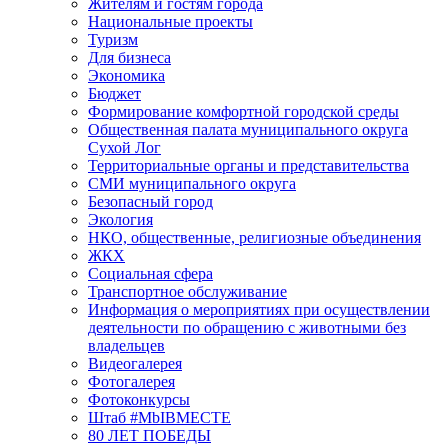
Жителям и гостям города
Национальные проекты
Туризм
Для бизнеса
Экономика
Бюджет
Формирование комфортной городской среды
Общественная палата муниципального округа
Сухой Лог
Территориальные органы и представительства
СМИ муниципального округа
Безопасный город
Экология
НКО, общественные, религиозные объединения
ЖКХ
Социальная сфера
Транспортное обслуживание
Информация о мероприятиях при осуществлении
деятельности по обращению с животными без
владельцев
Видеогалерея
Фотогалерея
Фотоконкурсы
Штаб #MbIBMECTE
80 ЛЕТ ПОБЕДЫ