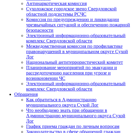
Антинаркотическая комиссия
Сухоложское городское звено Свердловской
областной подсистемы РСЧС
Комиссия по предупреждению и ликвидации
чрезвычайных ситуаций и обеспечению пожарной
безопасности
Электронный информационно-образовательный
комплекс Cвердловской области
Межведомственная комиссия по профилактике
правонарушений в муниципальном округе Сухой
Лог
Национальный антитеррористический комитет
Планирование мероприятий по эвакуации и
рассредоточению населения при угрозе и
возникновении ЧС
Электронный информационно-образовательный
комплекс Свердловской области
Обращения
Как обратиться в Администрацию
муниципального округа Сухой Лог
Что необходимо знать при обращении в
Администрацию муниципального округа Сухой
Лог
График приема граждан по личным вопросам
Законодательство в сфере обращений граждан