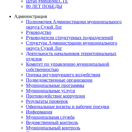
Штаб #MbIBMECTE
80 ЛЕТ ПОБЕДЫ
Администрация
Полномочия Администрации муниципального
округа Сухой Лог
Руководство
Руководители структурных подразделений
Структура Администрации муниципального
округа Сухой Лог
Деятельность начальников территориальных
отделов
Комитет по управлению муниципальной
собственностью
Оценка регулирующего воздействия
Подведомственные организации
Муниципальные программы
Муниципальные услуги
Противодействие коррупции
Результаты проверок
Официальные визиты и рабочие поездки
Информация
Муниципальная служба
Ведомственный контроль
Муниципальный контроль