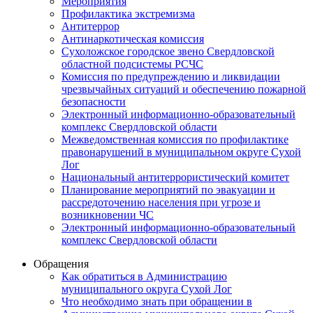
Мероприятия
Профилактика экстремизма
Антитеррор
Антинаркотическая комиссия
Сухоложское городское звено Свердловской
областной подсистемы РСЧС
Комиссия по предупреждению и ликвидации
чрезвычайных ситуаций и обеспечению пожарной
безопасности
Электронный информационно-образовательный
комплекс Cвердловской области
Межведомственная комиссия по профилактике
правонарушений в муниципальном округе Сухой
Лог
Национальный антитеррористический комитет
Планирование мероприятий по эвакуации и
рассредоточению населения при угрозе и
возникновении ЧС
Электронный информационно-образовательный
комплекс Свердловской области
Обращения
Как обратиться в Администрацию
муниципального округа Сухой Лог
Что необходимо знать при обращении в