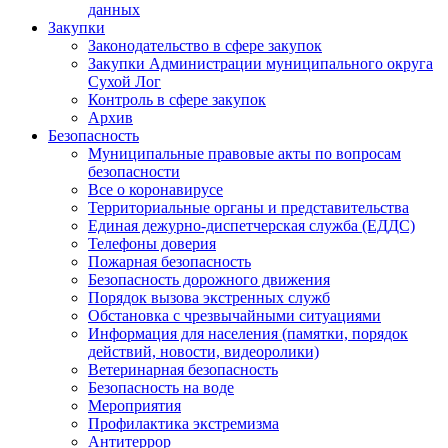
данных
Закупки
Законодательство в сфере закупок
Закупки Администрации муниципального округа
Сухой Лог
Контроль в сфере закупок
Архив
Безопасность
Муниципальные правовые акты по вопросам
безопасности
Все о коронавирусе
Территориальные органы и представительства
Единая дежурно-диспетчерская служба (ЕДДС)
Телефоны доверия
Пожарная безопасность
Безопасность дорожного движения
Порядок вызова экстренных служб
Обстановка с чрезвычайными ситуациями
Информация для населения (памятки, порядок
действий, новости, видеоролики)
Ветеринарная безопасность
Безопасность на воде
Мероприятия
Профилактика экстремизма
Антитеррор