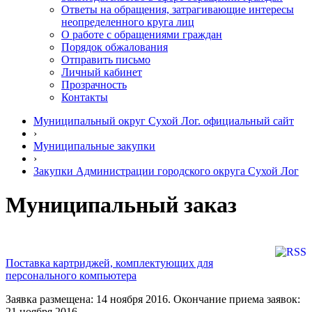
Ответы на обращения, затрагивающие интересы
неопределенного круга лиц
О работе с обращениями граждан
Порядок обжалования
Отправить письмо
Личный кабинет
Прозрачность
Контакты
Муниципальный округ Сухой Лог. официальный сайт
›
Муниципальные закупки
›
Закупки Администрации городского округа Сухой Лог
Муниципальный заказ
Поставка картриджей, комплектующих для
персонального компьютера
Заявка размещена: 14 ноября 2016. Окончание приема заявок:
21 ноября 2016.