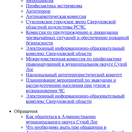
Мероприятия
Профилактика экстремизма
Антитеррор
Антинаркотическая комиссия
Сухоложское городское звено Свердловской
областной подсистемы РСЧС
Комиссия по предупреждению и ликвидации
чрезвычайных ситуаций и обеспечению пожарной
безопасности
Электронный информационно-образовательный
комплекс Cвердловской области
Межведомственная комиссия по профилактике
правонарушений в муниципальном округе Сухой
Лог
Национальный антитеррористический комитет
Планирование мероприятий по эвакуации и
рассредоточению населения при угрозе и
возникновении ЧС
Электронный информационно-образовательный
комплекс Свердловской области
Обращения
Как обратиться в Администрацию
муниципального округа Сухой Лог
Что необходимо знать при обращении в