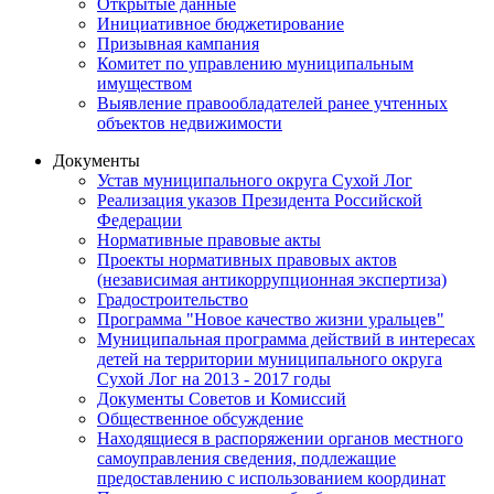
Открытые данные
Инициативное бюджетирование
Призывная кампания
Комитет по управлению муниципальным
имуществом
Выявление правообладателей ранее учтенных
объектов недвижимости
Документы
Устав муниципального округа Сухой Лог
Реализация указов Президента Российской
Федерации
Нормативные правовые акты
Проекты нормативных правовых актов
(независимая антикоррупционная экспертиза)
Градостроительство
Программа "Новое качество жизни уральцев"
Муниципальная программа действий в интересах
детей на территории муниципального округа
Сухой Лог на 2013 - 2017 годы
Документы Советов и Комиссий
Общественное обсуждение
Находящиеся в распоряжении органов местного
самоуправления сведения, подлежащие
предоставлению с использованием координат