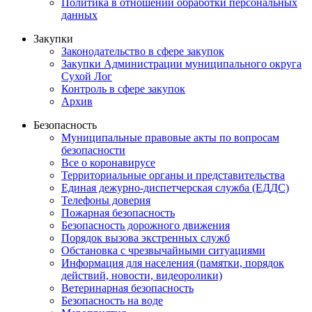
Политика в отношении обработки персональных
данных
Закупки
Законодательство в сфере закупок
Закупки Администрации муниципального округа
Сухой Лог
Контроль в сфере закупок
Архив
Безопасность
Муниципальные правовые акты по вопросам
безопасности
Все о коронавирусе
Территориальные органы и представительства
Единая дежурно-диспетчерская служба (ЕДДС)
Телефоны доверия
Пожарная безопасность
Безопасность дорожного движения
Порядок вызова экстренных служб
Обстановка с чрезвычайными ситуациями
Информация для населения (памятки, порядок
действий, новости, видеоролики)
Ветеринарная безопасность
Безопасность на воде