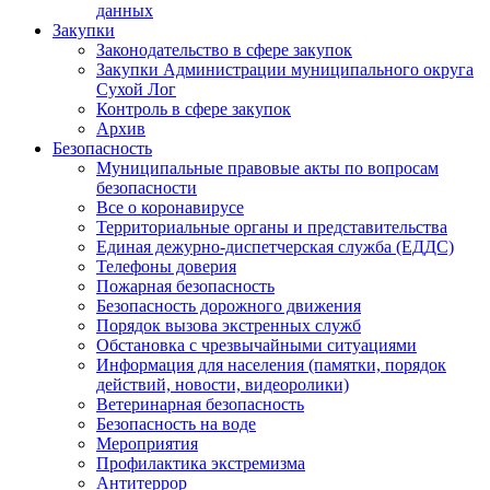
данных
Закупки
Законодательство в сфере закупок
Закупки Администрации муниципального округа
Сухой Лог
Контроль в сфере закупок
Архив
Безопасность
Муниципальные правовые акты по вопросам
безопасности
Все о коронавирусе
Территориальные органы и представительства
Единая дежурно-диспетчерская служба (ЕДДС)
Телефоны доверия
Пожарная безопасность
Безопасность дорожного движения
Порядок вызова экстренных служб
Обстановка с чрезвычайными ситуациями
Информация для населения (памятки, порядок
действий, новости, видеоролики)
Ветеринарная безопасность
Безопасность на воде
Мероприятия
Профилактика экстремизма
Антитеррор