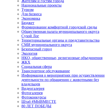
Жителям и гостям города
Национальные проекты
Туризм
Для бизнеса
Экономика
Бюджет
Формирование комфортной городской среды
Общественная палата муниципального округа
Сухой Лог
Территориальные органы и представительства
СМИ муниципального округа
Безопасный город
Экология
НКО, общественные, религиозные объединения
ЖКХ
Социальная сфера
Транспортное обслуживание
Информация о мероприятиях при осуществлении
деятельности по обращению с животными без
владельцев
Видеогалерея
Фотогалерея
Фотоконкурсы
Штаб #MbIBMECTE
80 ЛЕТ ПОБЕДЫ