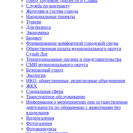
Город Трудовой Доблести и Славы
Служба по контракту
Жителям и гостям города
Национальные проекты
Туризм
Для бизнеса
Экономика
Бюджет
Формирование комфортной городской среды
Общественная палата муниципального округа
Сухой Лог
Территориальные органы и представительства
СМИ муниципального округа
Безопасный город
Экология
НКО, общественные, религиозные объединения
ЖКХ
Социальная сфера
Транспортное обслуживание
Информация о мероприятиях при осуществлении
деятельности по обращению с животными без
владельцев
Видеогалерея
Фотогалерея
Фотоконкурсы