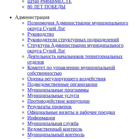
Штаб #MbIBMECTE
80 ЛЕТ ПОБЕДЫ
Администрация
Полномочия Администрации муниципального
округа Сухой Лог
Руководство
Руководители структурных подразделений
Структура Администрации муниципального
округа Сухой Лог
Деятельность начальников территориальных
отделов
Комитет по управлению муниципальной
собственностью
Оценка регулирующего воздействия
Подведомственные организации
Муниципальные программы
Муниципальные услуги
Противодействие коррупции
Результаты проверок
Официальные визиты и рабочие поездки
Информация
Муниципальная служба
Ведомственный контроль
Муниципальный контроль