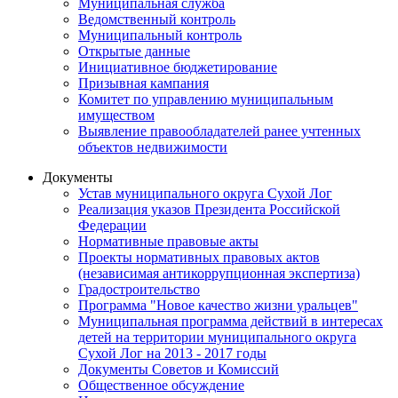
Муниципальная служба
Ведомственный контроль
Муниципальный контроль
Открытые данные
Инициативное бюджетирование
Призывная кампания
Комитет по управлению муниципальным
имуществом
Выявление правообладателей ранее учтенных
объектов недвижимости
Документы
Устав муниципального округа Сухой Лог
Реализация указов Президента Российской
Федерации
Нормативные правовые акты
Проекты нормативных правовых актов
(независимая антикоррупционная экспертиза)
Градостроительство
Программа "Новое качество жизни уральцев"
Муниципальная программа действий в интересах
детей на территории муниципального округа
Сухой Лог на 2013 - 2017 годы
Документы Советов и Комиссий
Общественное обсуждение