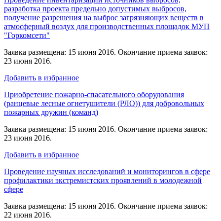
разработка проекта предельно допустимых выбросов,
получение разрешения на выброс загрязняющих веществ в
атмосферный воздух для производственных площадок МУП
"Горкомсети"
Заявка размещена: 15 июня 2016. Окончание приема заявок:
23 июня 2016.
Добавить в избранное
Приобретение пожарно-спасательного оборудования
(ранцевые лесные огнетушители (РЛО)) для добровольных
пожарных дружин (команд)
Заявка размещена: 15 июня 2016. Окончание приема заявок:
23 июня 2016.
Добавить в избранное
Проведение научных исследований и мониторингов в сфере
профилактики экстремистских проявлений в молодежной
сфере
Заявка размещена: 15 июня 2016. Окончание приема заявок:
22 июня 2016.