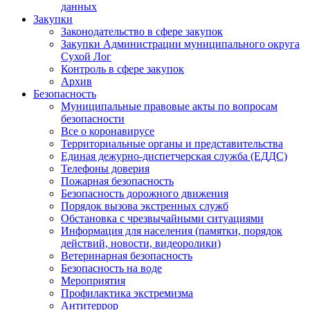
данных
Закупки
Законодательство в сфере закупок
Закупки Администрации муниципального округа
Сухой Лог
Контроль в сфере закупок
Архив
Безопасность
Муниципальные правовые акты по вопросам
безопасности
Все о коронавирусе
Территориальные органы и представительства
Единая дежурно-диспетчерская служба (ЕДДС)
Телефоны доверия
Пожарная безопасность
Безопасность дорожного движения
Порядок вызова экстренных служб
Обстановка с чрезвычайными ситуациями
Информация для населения (памятки, порядок
действий, новости, видеоролики)
Ветеринарная безопасность
Безопасность на воде
Мероприятия
Профилактика экстремизма
Антитеррор