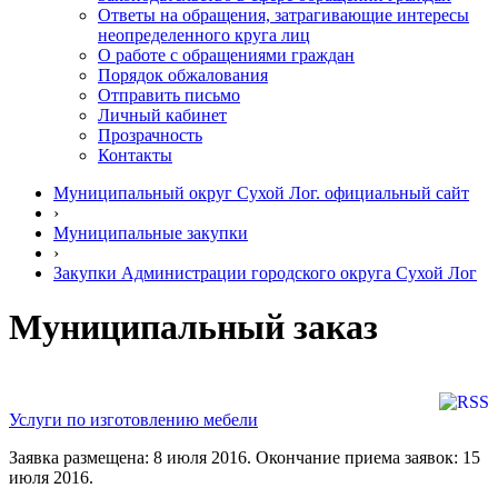
Ответы на обращения, затрагивающие интересы
неопределенного круга лиц
О работе с обращениями граждан
Порядок обжалования
Отправить письмо
Личный кабинет
Прозрачность
Контакты
Муниципальный округ Сухой Лог. официальный сайт
›
Муниципальные закупки
›
Закупки Администрации городского округа Сухой Лог
Муниципальный заказ
Услуги по изготовлению мебели
Заявка размещена: 8 июля 2016. Окончание приема заявок: 15
июля 2016.