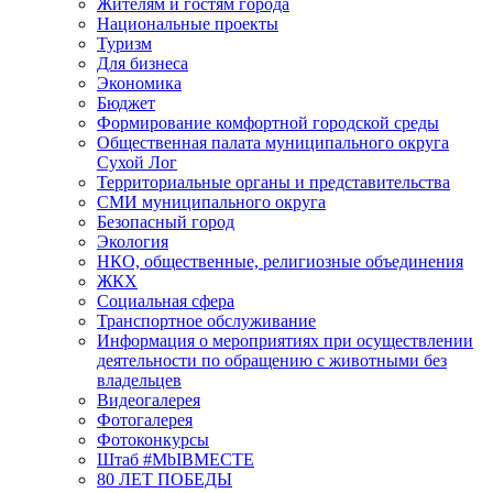
Жителям и гостям города
Национальные проекты
Туризм
Для бизнеса
Экономика
Бюджет
Формирование комфортной городской среды
Общественная палата муниципального округа
Сухой Лог
Территориальные органы и представительства
СМИ муниципального округа
Безопасный город
Экология
НКО, общественные, религиозные объединения
ЖКХ
Социальная сфера
Транспортное обслуживание
Информация о мероприятиях при осуществлении
деятельности по обращению с животными без
владельцев
Видеогалерея
Фотогалерея
Фотоконкурсы
Штаб #MbIBMECTE
80 ЛЕТ ПОБЕДЫ