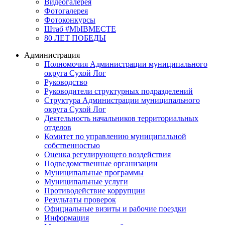
Видеогалерея
Фотогалерея
Фотоконкурсы
Штаб #MbIBMECTE
80 ЛЕТ ПОБЕДЫ
Администрация
Полномочия Администрации муниципального
округа Сухой Лог
Руководство
Руководители структурных подразделений
Структура Администрации муниципального
округа Сухой Лог
Деятельность начальников территориальных
отделов
Комитет по управлению муниципальной
собственностью
Оценка регулирующего воздействия
Подведомственные организации
Муниципальные программы
Муниципальные услуги
Противодействие коррупции
Результаты проверок
Официальные визиты и рабочие поездки
Информация