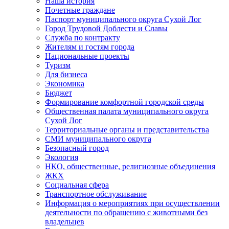
Наша история
Почетные граждане
Паспорт муниципального округа Сухой Лог
Город Трудовой Доблести и Славы
Служба по контракту
Жителям и гостям города
Национальные проекты
Туризм
Для бизнеса
Экономика
Бюджет
Формирование комфортной городской среды
Общественная палата муниципального округа
Сухой Лог
Территориальные органы и представительства
СМИ муниципального округа
Безопасный город
Экология
НКО, общественные, религиозные объединения
ЖКХ
Социальная сфера
Транспортное обслуживание
Информация о мероприятиях при осуществлении
деятельности по обращению с животными без
владельцев