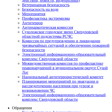
действий, новости, видеоролики)
Ветеринарная безопасность
Безопасность на воде
Мероприятия
Профилактика экстремизма
Антитеррор
Антинаркотическая комиссия
Сухоложское городское звено Свердловской
областной подсистемы РСЧС
Комиссия по предупреждению и ликвидации
чрезвычайных ситуаций и обеспечению пожарной
безопасности
Электронный информационно-образовательный
комплекс Cвердловской области
Межведомственная комиссия по профилактике
правонарушений в муниципальном округе Сухой
Лог
Национальный антитеррористический комитет
Планирование мероприятий по эвакуации и
рассредоточению населения при угрозе и
возникновении ЧС
Электронный информационно-образовательный
комплекс Свердловской области
Обращения