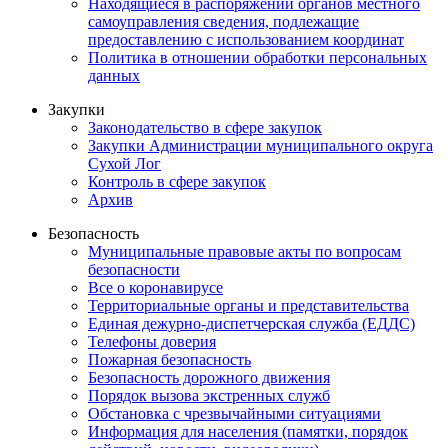
Находящиеся в распоряжении органов местного
самоуправления сведения, подлежащие
предоставлению с использованием координат
Политика в отношении обработки персональных
данных
Закупки
Законодательство в сфере закупок
Закупки Администрации муниципального округа
Сухой Лог
Контроль в сфере закупок
Архив
Безопасность
Муниципальные правовые акты по вопросам
безопасности
Все о коронавирусе
Территориальные органы и представительства
Единая дежурно-диспетчерская служба (ЕДДС)
Телефоны доверия
Пожарная безопасность
Безопасность дорожного движения
Порядок вызова экстренных служб
Обстановка с чрезвычайными ситуациями
Информация для населения (памятки, порядок