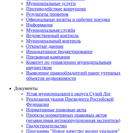
Муниципальные услуги
Противодействие коррупции
Результаты проверок
Официальные визиты и рабочие поездки
Информация
Муниципальная служба
Ведомственный контроль
Муниципальный контроль
Открытые данные
Инициативное бюджетирование
Призывная кампания
Комитет по управлению муниципальным
имуществом
Выявление правообладателей ранее учтенных
объектов недвижимости
Документы
Устав муниципального округа Сухой Лог
Реализация указов Президента Российской
Федерации
Нормативные правовые акты
Проекты нормативных правовых актов
(независимая антикоррупционная экспертиза)
Градостроительство
Программа "Новое качество жизни уральцев"