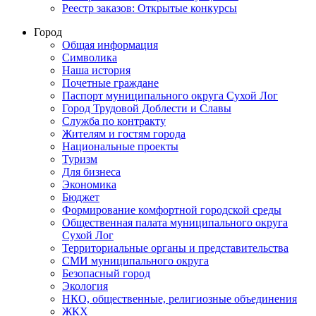
Реестр заказов: Открытые конкурсы
Город
Общая информация
Символика
Наша история
Почетные граждане
Паспорт муниципального округа Сухой Лог
Город Трудовой Доблести и Славы
Служба по контракту
Жителям и гостям города
Национальные проекты
Туризм
Для бизнеса
Экономика
Бюджет
Формирование комфортной городской среды
Общественная палата муниципального округа
Сухой Лог
Территориальные органы и представительства
СМИ муниципального округа
Безопасный город
Экология
НКО, общественные, религиозные объединения
ЖКХ