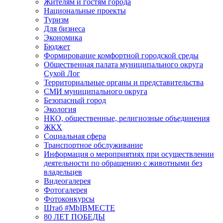
Жителям и гостям города
Национальные проекты
Туризм
Для бизнеса
Экономика
Бюджет
Формирование комфортной городской среды
Общественная палата муниципального округа
Сухой Лог
Территориальные органы и представительства
СМИ муниципального округа
Безопасный город
Экология
НКО, общественные, религиозные объединения
ЖКХ
Социальная сфера
Транспортное обслуживание
Информация о мероприятиях при осуществлении
деятельности по обращению с животными без
владельцев
Видеогалерея
Фотогалерея
Фотоконкурсы
Штаб #MbIBMECTE
80 ЛЕТ ПОБЕДЫ