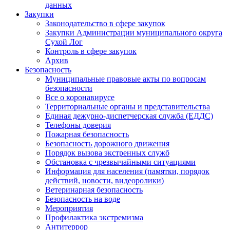
данных
Закупки
Законодательство в сфере закупок
Закупки Администрации муниципального округа
Сухой Лог
Контроль в сфере закупок
Архив
Безопасность
Муниципальные правовые акты по вопросам
безопасности
Все о коронавирусе
Территориальные органы и представительства
Единая дежурно-диспетчерская служба (ЕДДС)
Телефоны доверия
Пожарная безопасность
Безопасность дорожного движения
Порядок вызова экстренных служб
Обстановка с чрезвычайными ситуациями
Информация для населения (памятки, порядок
действий, новости, видеоролики)
Ветеринарная безопасность
Безопасность на воде
Мероприятия
Профилактика экстремизма
Антитеррор