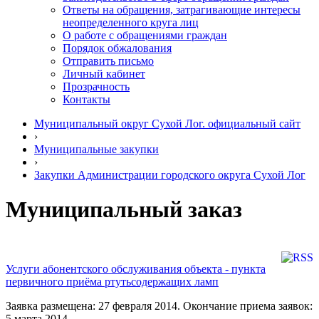
Ответы на обращения, затрагивающие интересы
неопределенного круга лиц
О работе с обращениями граждан
Порядок обжалования
Отправить письмо
Личный кабинет
Прозрачность
Контакты
Муниципальный округ Сухой Лог. официальный сайт
›
Муниципальные закупки
›
Закупки Администрации городского округа Сухой Лог
Муниципальный заказ
Услуги абонентского обслуживания объекта - пункта
первичного приёма ртутьсодержащих ламп
Заявка размещена: 27 февраля 2014. Окончание приема заявок:
5 марта 2014.