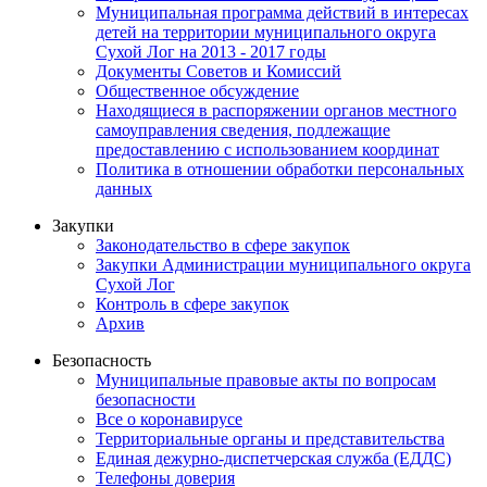
Муниципальная программа действий в интересах
детей на территории муниципального округа
Сухой Лог на 2013 - 2017 годы
Документы Советов и Комиссий
Общественное обсуждение
Находящиеся в распоряжении органов местного
самоуправления сведения, подлежащие
предоставлению с использованием координат
Политика в отношении обработки персональных
данных
Закупки
Законодательство в сфере закупок
Закупки Администрации муниципального округа
Сухой Лог
Контроль в сфере закупок
Архив
Безопасность
Муниципальные правовые акты по вопросам
безопасности
Все о коронавирусе
Территориальные органы и представительства
Единая дежурно-диспетчерская служба (ЕДДС)
Телефоны доверия