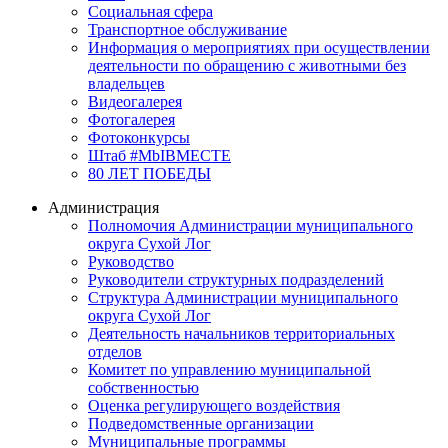
Социальная сфера
Транспортное обслуживание
Информация о мероприятиях при осуществлении
деятельности по обращению с животными без
владельцев
Видеогалерея
Фотогалерея
Фотоконкурсы
Штаб #MbIBMECTE
80 ЛЕТ ПОБЕДЫ
Администрация
Полномочия Администрации муниципального
округа Сухой Лог
Руководство
Руководители структурных подразделений
Структура Администрации муниципального
округа Сухой Лог
Деятельность начальников территориальных
отделов
Комитет по управлению муниципальной
собственностью
Оценка регулирующего воздействия
Подведомственные организации
Муниципальные программы