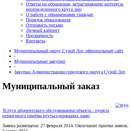
Ответы на обращения, затрагивающие интересы
неопределенного круга лиц
О работе с обращениями граждан
Порядок обжалования
Отправить письмо
Личный кабинет
Прозрачность
Контакты
Муниципальный округ Сухой Лог. официальный сайт
›
Муниципальные закупки
›
Закупки Администрации городского округа Сухой Лог
Муниципальный заказ
Услуги абонентского обслуживания объекта - пункта
первичного приёма ртутьсодержащих ламп
Заявка размещена: 27 февраля 2014. Окончание приема заявок:
5 марта 2014.