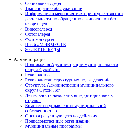
Социальная сфера
Транспортное обслуживание
Информация о мероприятиях при осуществлении
деятельности по обращению с животными без
владельцев
Видеогалерея
Фотогалерея
Фотоконкурсы
Штаб #MbIBMECTE
80 ЛЕТ ПОБЕДЫ
Администрация
Полномочия Администрации муниципального
округа Сухой Лог
Руководство
Руководители структурных подразделений
Структура Администрации муниципального
округа Сухой Лог
Деятельность начальников территориальных
отделов
Комитет по управлению муниципальной
собственностью
Оценка регулирующего воздействия
Подведомственные организации
Муниципальные программы