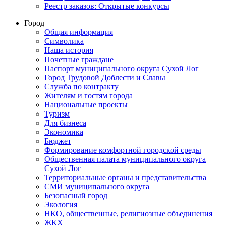
Реестр заказов: Открытые конкурсы
Город
Общая информация
Символика
Наша история
Почетные граждане
Паспорт муниципального округа Сухой Лог
Город Трудовой Доблести и Славы
Служба по контракту
Жителям и гостям города
Национальные проекты
Туризм
Для бизнеса
Экономика
Бюджет
Формирование комфортной городской среды
Общественная палата муниципального округа
Сухой Лог
Территориальные органы и представительства
СМИ муниципального округа
Безопасный город
Экология
НКО, общественные, религиозные объединения
ЖКХ