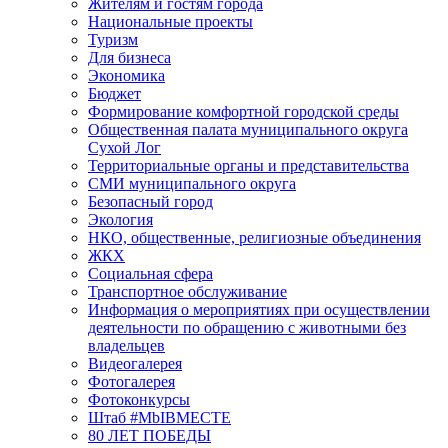
Жителям и гостям города
Национальные проекты
Туризм
Для бизнеса
Экономика
Бюджет
Формирование комфортной городской среды
Общественная палата муниципального округа
Сухой Лог
Территориальные органы и представительства
СМИ муниципального округа
Безопасный город
Экология
НКО, общественные, религиозные объединения
ЖКХ
Социальная сфера
Транспортное обслуживание
Информация о мероприятиях при осуществлении
деятельности по обращению с животными без
владельцев
Видеогалерея
Фотогалерея
Фотоконкурсы
Штаб #MbIBMECTE
80 ЛЕТ ПОБЕДЫ