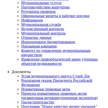
Муниципальные услуги
Противодействие коррупции
Результаты проверок
Официальные визиты и рабочие поездки
Информация
Муниципальная служба
Ведомственный контроль
Муниципальный контроль
Открытые данные
Инициативное бюджетирование
Призывная кампания
Комитет по управлению муниципальным
имуществом
Выявление правообладателей ранее учтенных
объектов недвижимости
Документы
Устав муниципального округа Сухой Лог
Реализация указов Президента Российской
Федерации
Нормативные правовые акты
Проекты нормативных правовых актов
(независимая антикоррупционная экспертиза)
Градостроительство
Программа "Новое качество жизни уральцев"