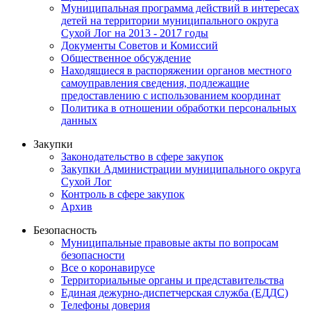
Муниципальная программа действий в интересах
детей на территории муниципального округа
Сухой Лог на 2013 - 2017 годы
Документы Советов и Комиссий
Общественное обсуждение
Находящиеся в распоряжении органов местного
самоуправления сведения, подлежащие
предоставлению с использованием координат
Политика в отношении обработки персональных
данных
Закупки
Законодательство в сфере закупок
Закупки Администрации муниципального округа
Сухой Лог
Контроль в сфере закупок
Архив
Безопасность
Муниципальные правовые акты по вопросам
безопасности
Все о коронавирусе
Территориальные органы и представительства
Единая дежурно-диспетчерская служба (ЕДДС)
Телефоны доверия