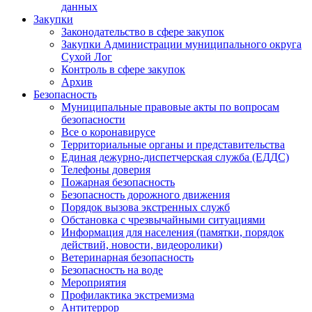
данных
Закупки
Законодательство в сфере закупок
Закупки Администрации муниципального округа
Сухой Лог
Контроль в сфере закупок
Архив
Безопасность
Муниципальные правовые акты по вопросам
безопасности
Все о коронавирусе
Территориальные органы и представительства
Единая дежурно-диспетчерская служба (ЕДДС)
Телефоны доверия
Пожарная безопасность
Безопасность дорожного движения
Порядок вызова экстренных служб
Обстановка с чрезвычайными ситуациями
Информация для населения (памятки, порядок
действий, новости, видеоролики)
Ветеринарная безопасность
Безопасность на воде
Мероприятия
Профилактика экстремизма
Антитеррор