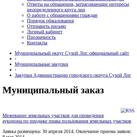
Ответы на обращения, затрагивающие интересы
неопределенного круга лиц
О работе с обращениями граждан
Порядок обжалования
Отправить письмо
Личный кабинет
Прозрачность
Контакты
Муниципальный округ Сухой Лог. официальный сайт
›
Муниципальные закупки
›
Закупки Администрации городского округа Сухой Лог
Муниципальный заказ
Межевание земельных участков для проведения
аукциона по продаже права пользования земельных участков
Заявка размещена: 30 апреля 2014. Окончание приема заявок:
8 мая 2014.