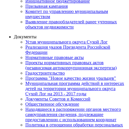
Инициативное бюджетирование
Призывная кампания
Комитет по управлению муниципальным
имуществом
Выявление правообладателей ранее учтенных
объектов недвижимости
Документы
Устав муниципального округа Сухой Лог
Реализация указов Президента Российской
Федерации
Нормативные правовые акты
Проекты нормативных правовых актов
(независимая антикоррупционная экспертиза)
Градостроительство
Программа "Новое качество жизни уральцев"
Муниципальная программа действий в интересах
детей на территории муниципального округа
Сухой Лог на 2013 - 2017 годы
Документы Советов и Комиссий
Общественное обсуждение
Находящиеся в распоряжении органов местного
самоуправления сведения, подлежащие
предоставлению с использованием координат
Политика в отношении обработки персональных