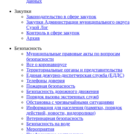
данных
Закупки
Законодательство в сфере закупок
Закупки Администрации муниципального округа
Сухой Лог
Контроль в сфере закупок
Архив
Безопасность
Муниципальные правовые акты по вопросам
безопасности
Все о коронавирусе
Территориальные органы и представительства
Единая дежурно-диспетчерская служба (ЕДДС)
Телефоны доверия
Пожарная безопасность
Безопасность дорожного движения
Порядок вызова экстренных служб
Обстановка с чрезвычайными ситуациями
Информация для населения (памятки, порядок
действий, новости, видеоролики)
Ветеринарная безопасность
Безопасность на воде
Мероприятия