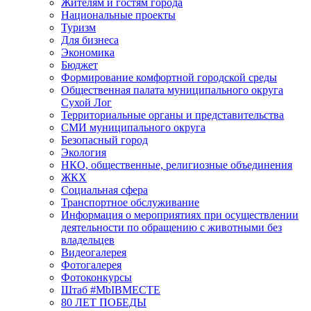
Жителям и гостям города
Национальные проекты
Туризм
Для бизнеса
Экономика
Бюджет
Формирование комфортной городской среды
Общественная палата муниципального округа
Сухой Лог
Территориальные органы и представительства
СМИ муниципального округа
Безопасный город
Экология
НКО, общественные, религиозные объединения
ЖКХ
Социальная сфера
Транспортное обслуживание
Информация о мероприятиях при осуществлении
деятельности по обращению с животными без
владельцев
Видеогалерея
Фотогалерея
Фотоконкурсы
Штаб #MbIBMECTE
80 ЛЕТ ПОБЕДЫ