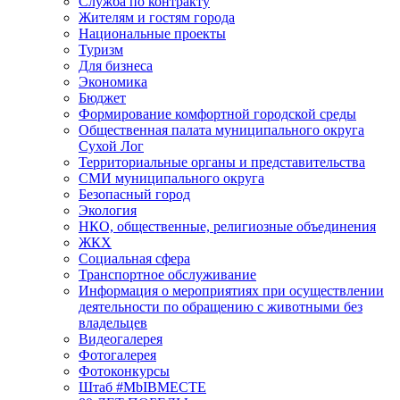
Служба по контракту
Жителям и гостям города
Национальные проекты
Туризм
Для бизнеса
Экономика
Бюджет
Формирование комфортной городской среды
Общественная палата муниципального округа
Сухой Лог
Территориальные органы и представительства
СМИ муниципального округа
Безопасный город
Экология
НКО, общественные, религиозные объединения
ЖКХ
Социальная сфера
Транспортное обслуживание
Информация о мероприятиях при осуществлении
деятельности по обращению с животными без
владельцев
Видеогалерея
Фотогалерея
Фотоконкурсы
Штаб #MbIBMECTE