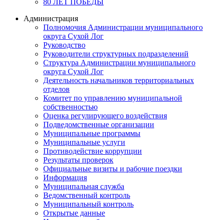
80 ЛЕТ ПОБЕДЫ
Администрация
Полномочия Администрации муниципального
округа Сухой Лог
Руководство
Руководители структурных подразделений
Структура Администрации муниципального
округа Сухой Лог
Деятельность начальников территориальных
отделов
Комитет по управлению муниципальной
собственностью
Оценка регулирующего воздействия
Подведомственные организации
Муниципальные программы
Муниципальные услуги
Противодействие коррупции
Результаты проверок
Официальные визиты и рабочие поездки
Информация
Муниципальная служба
Ведомственный контроль
Муниципальный контроль
Открытые данные