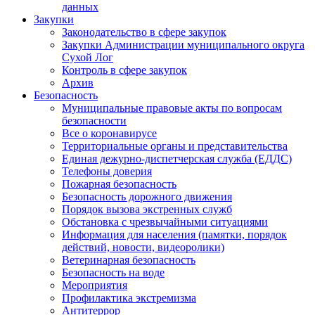
данных
Закупки
Законодательство в сфере закупок
Закупки Администрации муниципального округа
Сухой Лог
Контроль в сфере закупок
Архив
Безопасность
Муниципальные правовые акты по вопросам
безопасности
Все о коронавирусе
Территориальные органы и представительства
Единая дежурно-диспетчерская служба (ЕДДС)
Телефоны доверия
Пожарная безопасность
Безопасность дорожного движения
Порядок вызова экстренных служб
Обстановка с чрезвычайными ситуациями
Информация для населения (памятки, порядок
действий, новости, видеоролики)
Ветеринарная безопасность
Безопасность на воде
Мероприятия
Профилактика экстремизма
Антитеррор