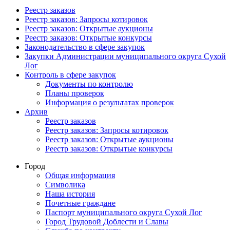
Реестр заказов
Реестр заказов: Запросы котировок
Реестр заказов: Открытые аукционы
Реестр заказов: Открытые конкурсы
Законодательство в сфере закупок
Закупки Администрации муниципального округа Сухой
Лог
Контроль в сфере закупок
Документы по контролю
Планы проверок
Информация о результатах проверок
Архив
Реестр заказов
Реестр заказов: Запросы котировок
Реестр заказов: Открытые аукционы
Реестр заказов: Открытые конкурсы
Город
Общая информация
Символика
Наша история
Почетные граждане
Паспорт муниципального округа Сухой Лог
Город Трудовой Доблести и Славы