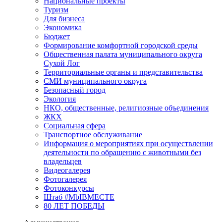
Национальные проекты
Туризм
Для бизнеса
Экономика
Бюджет
Формирование комфортной городской среды
Общественная палата муниципального округа
Сухой Лог
Территориальные органы и представительства
СМИ муниципального округа
Безопасный город
Экология
НКО, общественные, религиозные объединения
ЖКХ
Социальная сфера
Транспортное обслуживание
Информация о мероприятиях при осуществлении
деятельности по обращению с животными без
владельцев
Видеогалерея
Фотогалерея
Фотоконкурсы
Штаб #MbIBMECTE
80 ЛЕТ ПОБЕДЫ