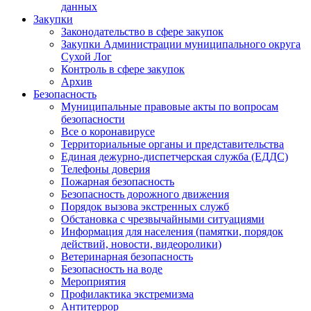
данных
Закупки
Законодательство в сфере закупок
Закупки Администрации муниципального округа
Сухой Лог
Контроль в сфере закупок
Архив
Безопасность
Муниципальные правовые акты по вопросам
безопасности
Все о коронавирусе
Территориальные органы и представительства
Единая дежурно-диспетчерская служба (ЕДДС)
Телефоны доверия
Пожарная безопасность
Безопасность дорожного движения
Порядок вызова экстренных служб
Обстановка с чрезвычайными ситуациями
Информация для населения (памятки, порядок
действий, новости, видеоролики)
Ветеринарная безопасность
Безопасность на воде
Мероприятия
Профилактика экстремизма
Антитеррор