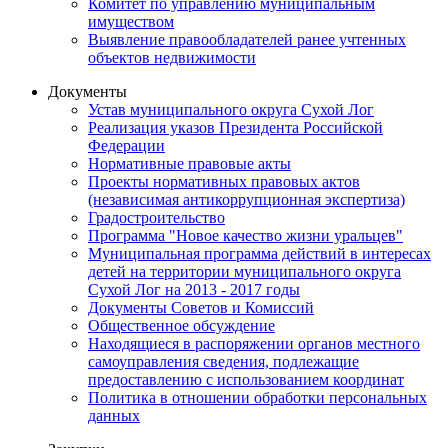
Комитет по управлению муниципальным
имуществом
Выявление правообладателей ранее учтенных
объектов недвижимости
Документы
Устав муниципального округа Сухой Лог
Реализация указов Президента Российской
Федерации
Нормативные правовые акты
Проекты нормативных правовых актов
(независимая антикоррупционная экспертиза)
Градостроительство
Программа "Новое качество жизни уральцев"
Муниципальная программа действий в интересах
детей на территории муниципального округа
Сухой Лог на 2013 - 2017 годы
Документы Советов и Комиссий
Общественное обсуждение
Находящиеся в распоряжении органов местного
самоуправления сведения, подлежащие
предоставлению с использованием координат
Политика в отношении обработки персональных
данных