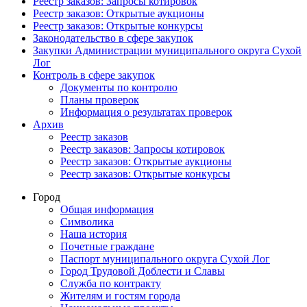
Реестр заказов: Запросы котировок
Реестр заказов: Открытые аукционы
Реестр заказов: Открытые конкурсы
Законодательство в сфере закупок
Закупки Администрации муниципального округа Сухой
Лог
Контроль в сфере закупок
Документы по контролю
Планы проверок
Информация о результатах проверок
Архив
Реестр заказов
Реестр заказов: Запросы котировок
Реестр заказов: Открытые аукционы
Реестр заказов: Открытые конкурсы
Город
Общая информация
Символика
Наша история
Почетные граждане
Паспорт муниципального округа Сухой Лог
Город Трудовой Доблести и Славы
Служба по контракту
Жителям и гостям города