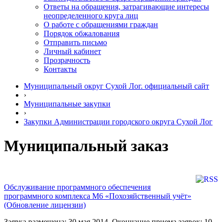
Ответы на обращения, затрагивающие интересы
неопределенного круга лиц
О работе с обращениями граждан
Порядок обжалования
Отправить письмо
Личный кабинет
Прозрачность
Контакты
Муниципальный округ Сухой Лог. официальный сайт
›
Муниципальные закупки
›
Закупки Администрации городского округа Сухой Лог
Муниципальный заказ
Обслуживание программного обеспечения
программного комплекса М6 «Похозяйственный учёт»
(Обновление лицензии)
Заявка размещена: 30 мая 2014. Окончание приема заявок: 10