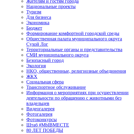
Жителям и гостям города
Национальные проекты
Туризм
Для бизнеса
Экономика
Бюджет
Формирование комфортной городской среды
Общественная палата муниципального округа
Сухой Лог
Территориальные органы и представительства
СМИ муниципального округа
Безопасный город
Экология
НКО, общественные, религиозные объединения
ЖКХ
Социальная сфера
Транспортное обслуживание
Информация о мероприятиях при осуществлении
деятельности по обращению с животными без
владельцев
Видеогалерея
Фотогалерея
Фотоконкурсы
Штаб #MbIBMECTE
80 ЛЕТ ПОБЕДЫ