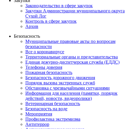
Закупки
Законодательство в сфере закупок
Закупки Администрации муниципального округа
Сухой Лог
Контроль в сфере закупок
Архив
Безопасность
Муниципальные правовые акты по вопросам
безопасности
Все о коронавирусе
Территориальные органы и представительства
Единая дежурно-диспетчерская служба (ЕДДС)
Телефоны доверия
Пожарная безопасность
Безопасность дорожного движения
Порядок вызова экстренных служб
Обстановка с чрезвычайными ситуациями
Информация для населения (памятки, порядок
действий, новости, видеоролики)
Ветеринарная безопасность
Безопасность на воде
Мероприятия
Профилактика экстремизма
Антитеррор