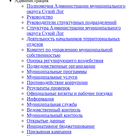
Администрация
Полномочия Администрации муниципального
округа Сухой Лог
Руководство
Руководители структурных подразделений
Структура Администрации муниципального
округа Сухой Лог
Деятельность начальников территориальных
отделов
Комитет по управлению муниципальной
собственностью
Оценка регулирующего воздействия
Подведомственные организации
Муниципальные программы
Муниципальные услуги
Противодействие коррупции
Результаты проверок
Официальные визиты и рабочие поездки
Информация
Муниципальная служба
Ведомственный контроль
Муниципальный контроль
Открытые данные
Инициативное бюджетирование
Призывная кампания