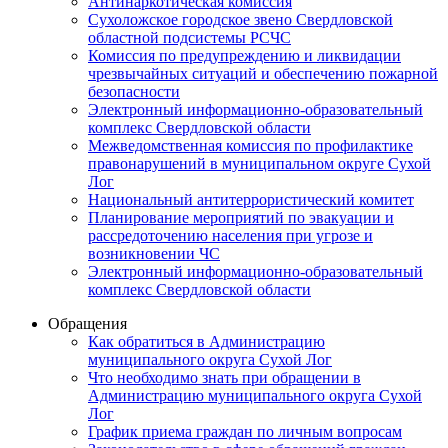
Антинаркотическая комиссия
Сухоложское городское звено Свердловской
областной подсистемы РСЧС
Комиссия по предупреждению и ликвидации
чрезвычайных ситуаций и обеспечению пожарной
безопасности
Электронный информационно-образовательный
комплекс Cвердловской области
Межведомственная комиссия по профилактике
правонарушений в муниципальном округе Сухой
Лог
Национальный антитеррористический комитет
Планирование мероприятий по эвакуации и
рассредоточению населения при угрозе и
возникновении ЧС
Электронный информационно-образовательный
комплекс Свердловской области
Обращения
Как обратиться в Администрацию
муниципального округа Сухой Лог
Что необходимо знать при обращении в
Администрацию муниципального округа Сухой
Лог
График приема граждан по личным вопросам