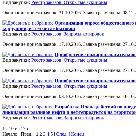
Вид закупки:
Реестр заказов: Открытые аукционы
Окончание приема заявок: 31.10.2016. Заявка размещена: 08.11.2
Организация опроса общественного 
коррупции, в том числе бытовой
Вид закупки:
Реестр заказов: Запросы котировок
Окончание приема заявок: 17.10.2016. Заявка размещена: 27.10.2
Приобретение пожарно-спасательно
Вид закупки:
Реестр заказов: Открытые аукционы
Окончание приема заявок: 17.10.2016. Заявка размещена: 27.10.2
Приобретение пожарно-спасательно
Вид закупки:
Реестр заказов: Открытые аукционы
Окончание приема заявок: 03.10.2016. Заявка размещена: 10.10.2
Разработка Плана действий по пред
ликвидации разливов нефти и нефтепродуктов на территории
Вид закупки:
Реестр заказов: Запросы котировок
1 - 10 из 175
Начало | Пред. |
1
2
3
4
5
|
След.
|
Конец