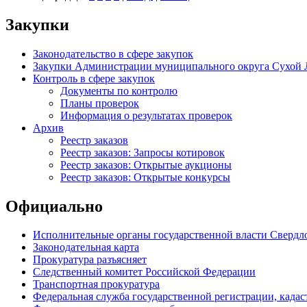
Закупки
Законодательство в сфере закупок
Закупки Администрации муниципального округа Сухой 
Контроль в сфере закупок
Документы по контролю
Планы проверок
Информация о результатах проверок
Архив
Реестр заказов
Реестр заказов: Запросы котировок
Реестр заказов: Открытые аукционы
Реестр заказов: Открытые конкурсы
Официально
Исполнительные органы государственной власти Свердл
Законодательная карта
Прокуратура разъясняет
Следственный комитет Российской Федерации
Транспортная прокуратура
Федеральная служба государственной регистрации, кадаст