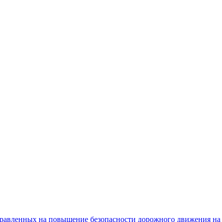
равленных на повышение безопасности дорожного движения на 