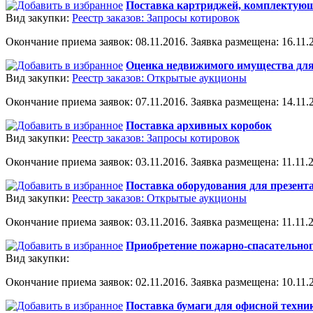
Поставка картриджей, комплектующ
Вид закупки:
Реестр заказов: Запросы котировок
Окончание приема заявок: 08.11.2016. Заявка размещена: 16.11.2
Оценка недвижимого имущества для
Вид закупки:
Реестр заказов: Открытые аукционы
Окончание приема заявок: 07.11.2016. Заявка размещена: 14.11.2
Поставка архивных коробок
Вид закупки:
Реестр заказов: Запросы котировок
Окончание приема заявок: 03.11.2016. Заявка размещена: 11.11.2
Поставка оборудования для презент
Вид закупки:
Реестр заказов: Открытые аукционы
Окончание приема заявок: 03.11.2016. Заявка размещена: 11.11.2
Приобретение пожарно-спасательно
Вид закупки:
Окончание приема заявок: 02.11.2016. Заявка размещена: 10.11.2
Поставка бумаги для офисной техни