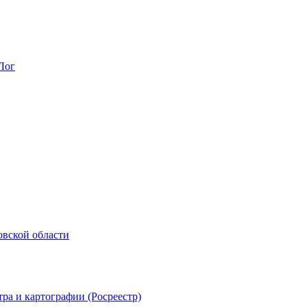
Лог
овской области
ра и картографии (Росреестр)