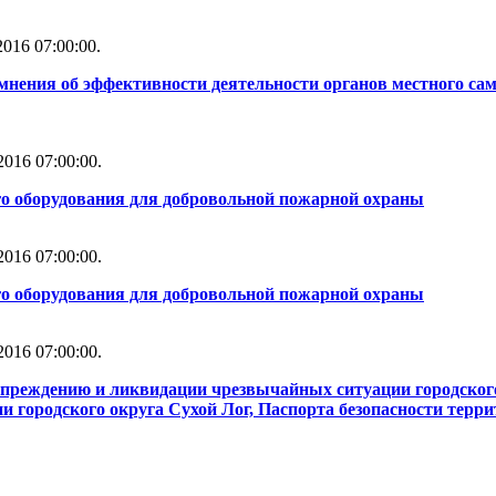
016 07:00:00.
мнения об эффективности деятельности органов местного сам
016 07:00:00.
го оборудования для добровольной пожарной охраны
016 07:00:00.
го оборудования для добровольной пожарной охраны
016 07:00:00.
упреждению и ликвидации чрезвычайных ситуации городског
 городского округа Сухой Лог, Паспорта безопасности терри