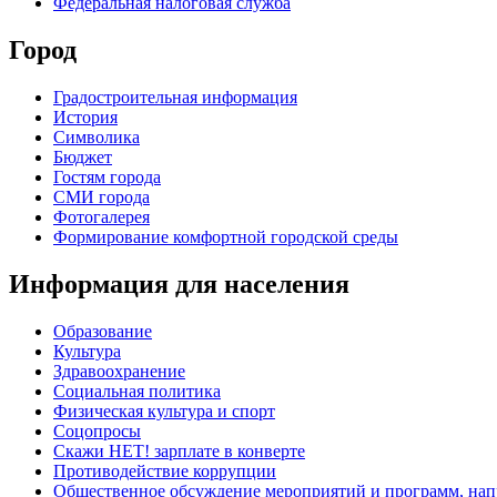
Федеральная налоговая служба
Город
Градостроительная информация
История
Символика
Бюджет
Гостям города
СМИ города
Фотогалерея
Формирование комфортной городской среды
Информация для населения
Образование
Культура
Здравоохранение
Социальная политика
Физическая культура и спорт
Соцопросы
Скажи НЕТ! зарплате в конверте
Противодействие коррупции
Общественное обсуждение мероприятий и программ, нап