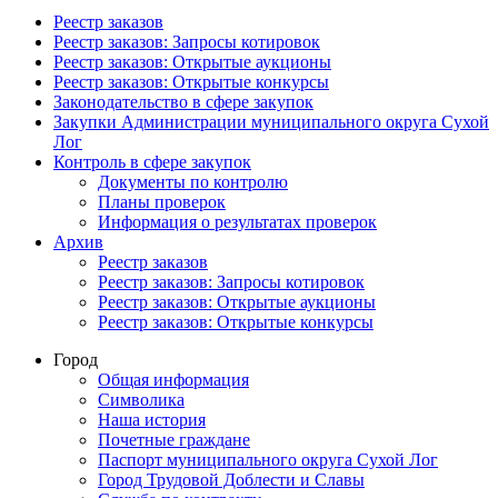
Реестр заказов
Реестр заказов: Запросы котировок
Реестр заказов: Открытые аукционы
Реестр заказов: Открытые конкурсы
Законодательство в сфере закупок
Закупки Администрации муниципального округа Сухой
Лог
Контроль в сфере закупок
Документы по контролю
Планы проверок
Информация о результатах проверок
Архив
Реестр заказов
Реестр заказов: Запросы котировок
Реестр заказов: Открытые аукционы
Реестр заказов: Открытые конкурсы
Город
Общая информация
Символика
Наша история
Почетные граждане
Паспорт муниципального округа Сухой Лог
Город Трудовой Доблести и Славы