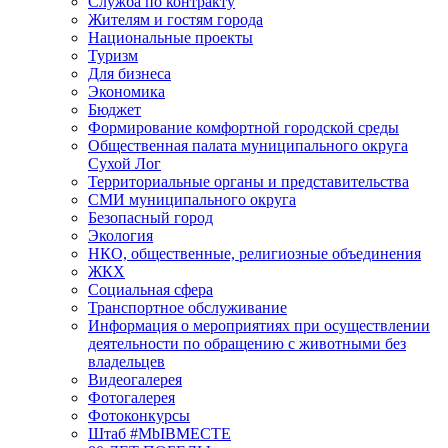
Служба по контракту
Жителям и гостям города
Национальные проекты
Туризм
Для бизнеса
Экономика
Бюджет
Формирование комфортной городской среды
Общественная палата муниципального округа
Сухой Лог
Территориальные органы и представительства
СМИ муниципального округа
Безопасный город
Экология
НКО, общественные, религиозные объединения
ЖКХ
Социальная сфера
Транспортное обслуживание
Информация о мероприятиях при осуществлении
деятельности по обращению с животными без
владельцев
Видеогалерея
Фотогалерея
Фотоконкурсы
Штаб #MbIBMECTE