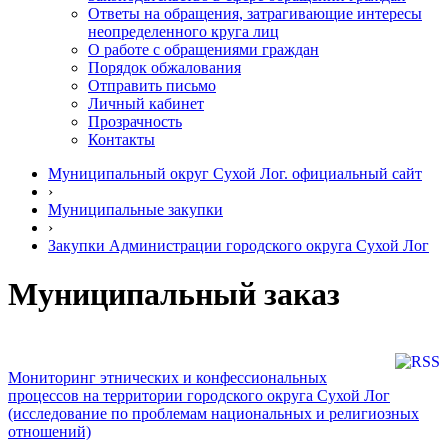
Ответы на обращения, затрагивающие интересы
неопределенного круга лиц
О работе с обращениями граждан
Порядок обжалования
Отправить письмо
Личный кабинет
Прозрачность
Контакты
Муниципальный округ Сухой Лог. официальный сайт
›
Муниципальные закупки
›
Закупки Администрации городского округа Сухой Лог
Муниципальный заказ
Мониторинг этнических и конфессиональных
процессов на территории городского округа Сухой Лог
(исследование по проблемам национальных и религиозных
отношений)