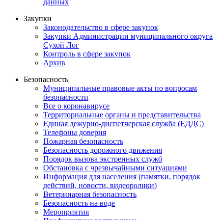
данных
Закупки
Законодательство в сфере закупок
Закупки Администрации муниципального округа
Сухой Лог
Контроль в сфере закупок
Архив
Безопасность
Муниципальные правовые акты по вопросам
безопасности
Все о коронавирусе
Территориальные органы и представительства
Единая дежурно-диспетчерская служба (ЕДДС)
Телефоны доверия
Пожарная безопасность
Безопасность дорожного движения
Порядок вызова экстренных служб
Обстановка с чрезвычайными ситуациями
Информация для населения (памятки, порядок
действий, новости, видеоролики)
Ветеринарная безопасность
Безопасность на воде
Мероприятия