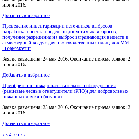
июня 2016.
Добавить в избранное
Проведение инвентаризации источников выбросов,
разработка проекта предельно допустимых выбросов,
получение разрешения на выброс загрязняющих веществ в
атмосферный воздух для производственных площадок МУП
"Горкомсети"
Заявка размещена: 24 мая 2016. Окончание приема заявок: 2
июня 2016.
Добавить в избранное
Приобретение пожарно-спасательного оборудования
(ранцевые лесные огнетушители (РЛО)) для добровольных
пожарных дружин (команд)
Заявка размещена: 23 мая 2016. Окончание приема заявок: 2
июня 2016.
Добавить в избранное
‹
3
4
5
6
7
›