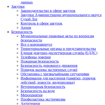
данных
Закупки
Законодательство в сфере закупок
Закупки Администрации муниципального округа
Сухой Лог
Контроль в сфере закупок
Архив
Безопасность
Муниципальные правовые акты по вопросам
безопасности
Все о коронавирусе
Территориальные органы и представительства
Единая дежурно-диспетчерская служба (ЕДДС)
Телефоны доверия
Пожарная безопасность
Безопасность дорожного движения
Порядок вызова экстренных служб
Обстановка с чрезвычайными ситуациями
Информация для населения (памятки, порядок
действий, новости, видеоролики)
Ветеринарная безопасность
Безопасность на воде
Мероприятия
Профилактика экстремизма
Антитеррор