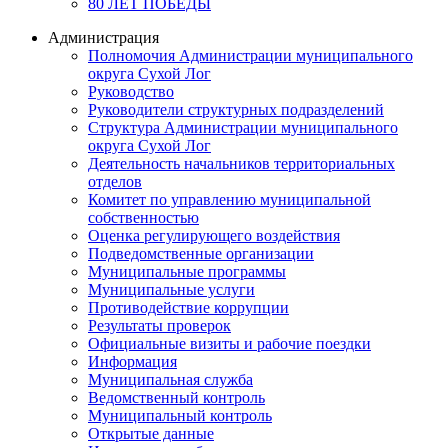
80 ЛЕТ ПОБЕДЫ
Администрация
Полномочия Администрации муниципального
округа Сухой Лог
Руководство
Руководители структурных подразделений
Структура Администрации муниципального
округа Сухой Лог
Деятельность начальников территориальных
отделов
Комитет по управлению муниципальной
собственностью
Оценка регулирующего воздействия
Подведомственные организации
Муниципальные программы
Муниципальные услуги
Противодействие коррупции
Результаты проверок
Официальные визиты и рабочие поездки
Информация
Муниципальная служба
Ведомственный контроль
Муниципальный контроль
Открытые данные