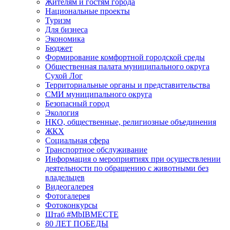
Жителям и гостям города
Национальные проекты
Туризм
Для бизнеса
Экономика
Бюджет
Формирование комфортной городской среды
Общественная палата муниципального округа
Сухой Лог
Территориальные органы и представительства
СМИ муниципального округа
Безопасный город
Экология
НКО, общественные, религиозные объединения
ЖКХ
Социальная сфера
Транспортное обслуживание
Информация о мероприятиях при осуществлении
деятельности по обращению с животными без
владельцев
Видеогалерея
Фотогалерея
Фотоконкурсы
Штаб #MbIBMECTE
80 ЛЕТ ПОБЕДЫ