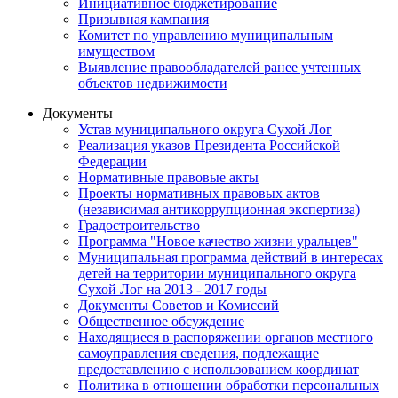
Инициативное бюджетирование
Призывная кампания
Комитет по управлению муниципальным
имуществом
Выявление правообладателей ранее учтенных
объектов недвижимости
Документы
Устав муниципального округа Сухой Лог
Реализация указов Президента Российской
Федерации
Нормативные правовые акты
Проекты нормативных правовых актов
(независимая антикоррупционная экспертиза)
Градостроительство
Программа "Новое качество жизни уральцев"
Муниципальная программа действий в интересах
детей на территории муниципального округа
Сухой Лог на 2013 - 2017 годы
Документы Советов и Комиссий
Общественное обсуждение
Находящиеся в распоряжении органов местного
самоуправления сведения, подлежащие
предоставлению с использованием координат
Политика в отношении обработки персональных