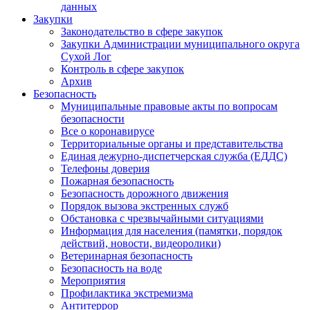
данных
Закупки
Законодательство в сфере закупок
Закупки Администрации муниципального округа
Сухой Лог
Контроль в сфере закупок
Архив
Безопасность
Муниципальные правовые акты по вопросам
безопасности
Все о коронавирусе
Территориальные органы и представительства
Единая дежурно-диспетчерская служба (ЕДДС)
Телефоны доверия
Пожарная безопасность
Безопасность дорожного движения
Порядок вызова экстренных служб
Обстановка с чрезвычайными ситуациями
Информация для населения (памятки, порядок
действий, новости, видеоролики)
Ветеринарная безопасность
Безопасность на воде
Мероприятия
Профилактика экстремизма
Антитеррор