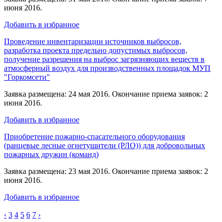
июня 2016.
Добавить в избранное
Проведение инвентаризации источников выбросов,
разработка проекта предельно допустимых выбросов,
получение разрешения на выброс загрязняющих веществ в
атмосферный воздух для производственных площадок МУП
"Горкомсети"
Заявка размещена: 24 мая 2016. Окончание приема заявок: 2
июня 2016.
Добавить в избранное
Приобретение пожарно-спасательного оборудования
(ранцевые лесные огнетушители (РЛО)) для добровольных
пожарных дружин (команд)
Заявка размещена: 23 мая 2016. Окончание приема заявок: 2
июня 2016.
Добавить в избранное
‹
3
4
5
6
7
›