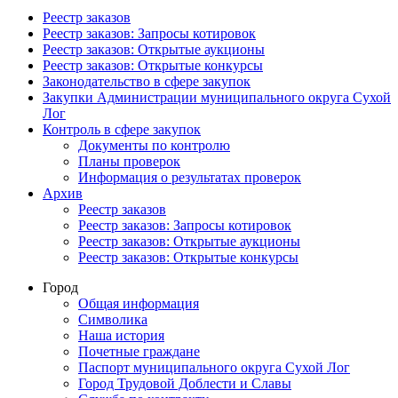
Реестр заказов
Реестр заказов: Запросы котировок
Реестр заказов: Открытые аукционы
Реестр заказов: Открытые конкурсы
Законодательство в сфере закупок
Закупки Администрации муниципального округа Сухой
Лог
Контроль в сфере закупок
Документы по контролю
Планы проверок
Информация о результатах проверок
Архив
Реестр заказов
Реестр заказов: Запросы котировок
Реестр заказов: Открытые аукционы
Реестр заказов: Открытые конкурсы
Город
Общая информация
Символика
Наша история
Почетные граждане
Паспорт муниципального округа Сухой Лог
Город Трудовой Доблести и Славы