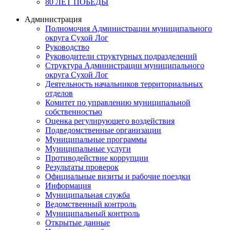
80 ЛЕТ ПОБЕДЫ
Администрация
Полномочия Администрации муниципального
округа Сухой Лог
Руководство
Руководители структурных подразделений
Структура Администрации муниципального
округа Сухой Лог
Деятельность начальников территориальных
отделов
Комитет по управлению муниципальной
собственностью
Оценка регулирующего воздействия
Подведомственные организации
Муниципальные программы
Муниципальные услуги
Противодействие коррупции
Результаты проверок
Официальные визиты и рабочие поездки
Информация
Муниципальная служба
Ведомственный контроль
Муниципальный контроль
Открытые данные