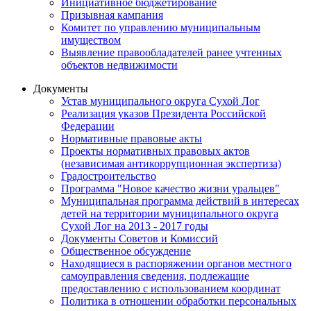
Инициативное бюджетирование
Призывная кампания
Комитет по управлению муниципальным
имуществом
Выявление правообладателей ранее учтенных
объектов недвижимости
Документы
Устав муниципального округа Сухой Лог
Реализация указов Президента Российской
Федерации
Нормативные правовые акты
Проекты нормативных правовых актов
(независимая антикоррупционная экспертиза)
Градостроительство
Программа "Новое качество жизни уральцев"
Муниципальная программа действий в интересах
детей на территории муниципального округа
Сухой Лог на 2013 - 2017 годы
Документы Советов и Комиссий
Общественное обсуждение
Находящиеся в распоряжении органов местного
самоуправления сведения, подлежащие
предоставлению с использованием координат
Политика в отношении обработки персональных