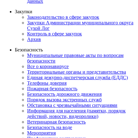
данных
Закупки
Законодательство в сфере закупок
Закупки Администрации муниципального округа
Сухой Лог
Контроль в сфере закупок
Архив
Безопасность
Муниципальные правовые акты по вопросам
безопасности
Все о коронавирусе
Территориальные органы и представительства
Единая дежурно-диспетчерская служба (ЕДДС)
Телефоны доверия
Пожарная безопасность
Безопасность дорожного движения
Порядок вызова экстренных служб
Обстановка с чрезвычайными ситуациями
Информация для населения (памятки, порядок
действий, новости, видеоролики)
Ветеринарная безопасность
Безопасность на воде
Мероприятия