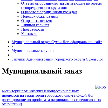
Ответы на обращения, затрагивающие интересы
неопределенного круга лиц
О работе с обращениями граждан
Порядок обжалования
Отправить письмо
Личный кабинет
Прозрачность
Контакты
Муниципальный округ Сухой Лог. официальный сайт
›
Муниципальные закупки
›
Закупки Администрации городского округа Сухой Лог
Муниципальный заказ
Мониторинг этнических и конфессиональных
процессов на территории городского округа Сухой Лог
(исследование по проблемам национальных и религиозных
отношений)