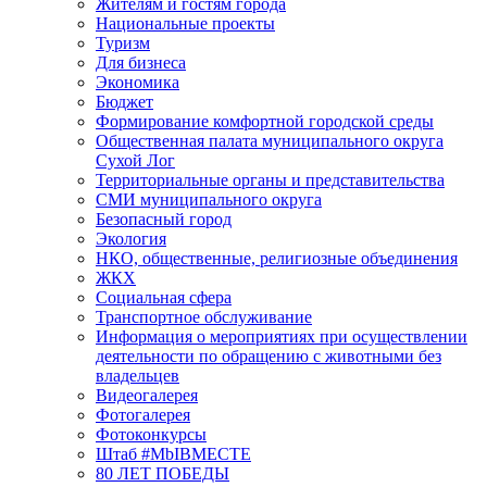
Жителям и гостям города
Национальные проекты
Туризм
Для бизнеса
Экономика
Бюджет
Формирование комфортной городской среды
Общественная палата муниципального округа
Сухой Лог
Территориальные органы и представительства
СМИ муниципального округа
Безопасный город
Экология
НКО, общественные, религиозные объединения
ЖКХ
Социальная сфера
Транспортное обслуживание
Информация о мероприятиях при осуществлении
деятельности по обращению с животными без
владельцев
Видеогалерея
Фотогалерея
Фотоконкурсы
Штаб #MbIBMECTE
80 ЛЕТ ПОБЕДЫ