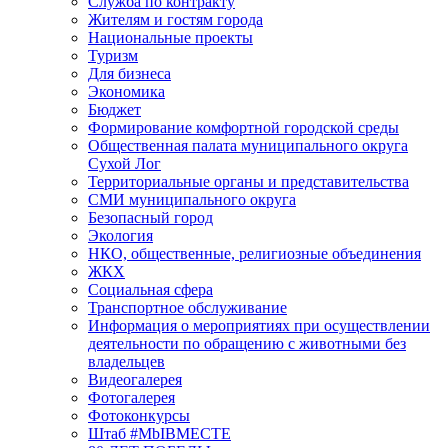
Служба по контракту
Жителям и гостям города
Национальные проекты
Туризм
Для бизнеса
Экономика
Бюджет
Формирование комфортной городской среды
Общественная палата муниципального округа
Сухой Лог
Территориальные органы и представительства
СМИ муниципального округа
Безопасный город
Экология
НКО, общественные, религиозные объединения
ЖКХ
Социальная сфера
Транспортное обслуживание
Информация о мероприятиях при осуществлении
деятельности по обращению с животными без
владельцев
Видеогалерея
Фотогалерея
Фотоконкурсы
Штаб #MbIBMECTE